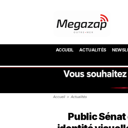
ACCUEIL
ACTUALITÉS
NEWSL
Accueil
>
Actualités
Public Sénat