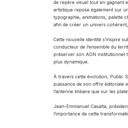
de repère visuel tout en gagnant e
artistique repose également sur u
typographie, animations, palette c
afin de créer un univers cohérent, d
Cette nouvelle identité s’inspire s
conducteur de l’ensemble du terri
préserver son ADN institutionnel 
plus dynamique.
À travers cette évolution, Publi
puissance de son offre éditoriale et
l’antenne linéaire que sur les pla
Jean-Emmanuel Casalta, président-
l’importance de cette transformatio