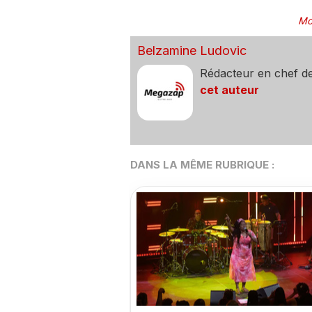
Mo
Belzamine Ludovic
Rédacteur en chef d
cet auteur
DANS LA MÊME RUBRIQUE :