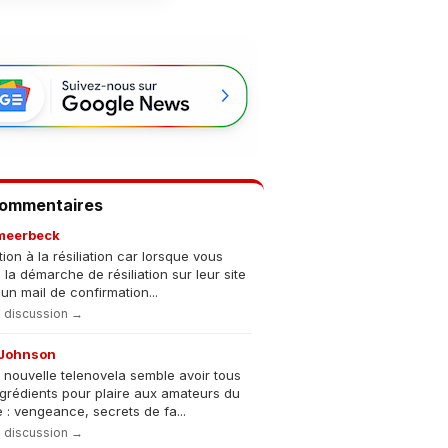
Commentaires
meerbeck
tion à la résiliation car lorsque vous
s la démarche de résiliation sur leur site
un mail de confirmation...
la discussion →
Johnson
 nouvelle telenovela semble avoir tous
ngrédients pour plaire aux amateurs du
 : vengeance, secrets de fa...
la discussion →