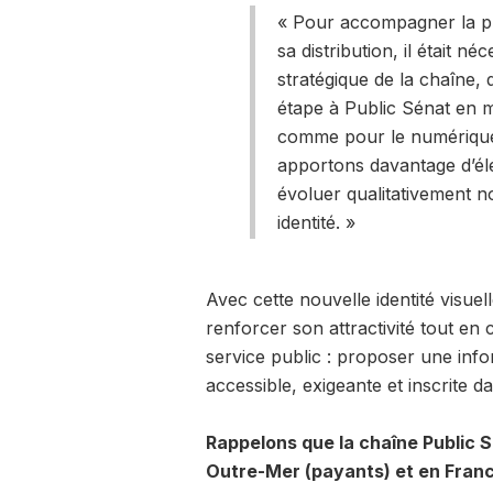
« Pour accompagner la pr
sa distribution, il était 
stratégique de la chaîne,
étape à Public Sénat en ma
comme pour le numérique.
apportons davantage d’él
évoluer qualitativement n
identité. »
Avec cette nouvelle identité visuel
renforcer son attractivité tout en
service public : proposer une info
accessible, exigeante et inscrite d
Rappelons que la chaîne Public S
Outre-Mer (payants) et en Franc