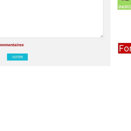
04/07/
commentaires
Fo