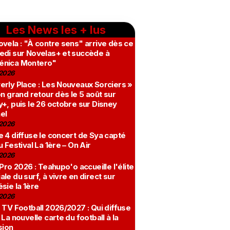
Les News les + lus
vela : "À contre sens" arrive dès ce
edi sur Novelas+ et succède à
nica Montero"
2026
erly Place : Les Nouveaux Sorciers »
on grand retour dès le 5 août sur
+, puis le 26 octobre sur Disney
el
2026
 4 diffuse le concert de Sya capté
u Festival La 1ère – On Air
2026
 Pro 2026 : Teahupo'o accueille l'élite
le du surf, à vivre en direct sur
sie la 1ère
2026
 TV Football 2026/2027 : Qui diffuse
 La nouvelle carte du football à la
sion