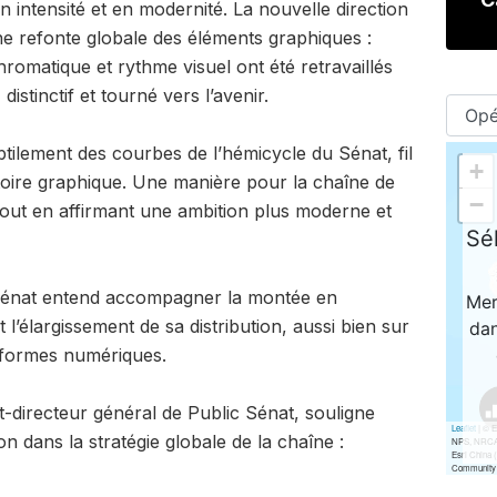
n intensité et en modernité. La nouvelle direction
ne refonte globale des éléments graphiques :
hromatique et rythme visuel ont été retravaillés
istinctif et tourné vers l’avenir.
ubtilement des courbes de l’hémicycle du Sénat, fil
toire graphique. Une manière pour la chaîne de
tout en affirmant une ambition plus moderne et
c Sénat entend accompagner la montée en
 l’élargissement de sa distribution, aussi bien sur
teformes numériques.
directeur général de Public Sénat, souligne
n dans la stratégie globale de la chaîne :