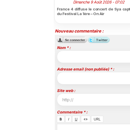
Dimanche 9 Août 2026 - 07:02
France 4 diffuse le concert de Sya capt
du Festival La 1ère – On Air
Nouveau commentaire :
Nom * :
Adresse email (non publiée) * :
Site web :
Commentaire * :