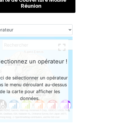
Réunion