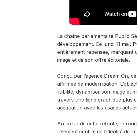
La chaîne parlementaire
Public Sé
développement. Ce lundi 11 mai, Pu
entièrement repensée, marquant un
image et de son offre éditoriale.
Conçu par l’agence
Dream On
, ce
affirmée de modernisation. L’object
lisibilité, dynamiser son image et
travers une ligne graphique plus 
adéquation avec les usages actue
Au cœur de cette refonte, le rou
l’élément central de l’identité de l