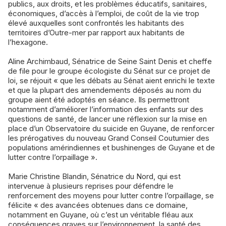
publics, aux droits, et les problèmes éducatifs, sanitaires,
économiques, d’accès à l’emploi, de coût de la vie trop
élevé auxquelles sont confrontés les habitants des
territoires d’Outre-mer par rapport aux habitants de
l’hexagone.
Aline Archimbaud, Sénatrice de Seine Saint Denis et cheffe
de file pour le groupe écologiste du Sénat sur ce projet de
loi, se réjouit « que les débats au Sénat aient enrichi le texte
et que la plupart des amendements déposés au nom du
groupe aient été adoptés en séance. Ils permettront
notamment d’améliorer l’information des enfants sur des
questions de santé, de lancer une réflexion sur la mise en
place d’un Observatoire du suicide en Guyane, de renforcer
les prérogatives du nouveau Grand Conseil Coutumier des
populations amérindiennes et bushinenges de Guyane et de
lutter contre l’orpaillage ».
Marie Christine Blandin, Sénatrice du Nord, qui est
intervenue à plusieurs reprises pour défendre le
renforcement des moyens pour lutter contre l’orpaillage, se
félicite « des avancées obtenues dans ce domaine,
notamment en Guyane, où c’est un véritable fléau aux
conséquences graves sur l’environnement, la santé des