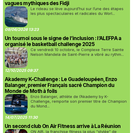
vagues mythiques des Fidji
Le rideau se lève aujourd’hui sur l’une des étapes
les plus spectaculaires et radicales du Worl...
09/06/2026 13:23
Un tournoi sous le signe de l’inclusion : l’ALEFPA a
organisé le basketball challenge 2025
Ce vendredi 10 octobre, le Complexe Terre Sainte
Nelson Mandela de Saint-Pierre a vibré au rythm...
12/10/2025 09:37
Akademy K-Challenge : Le Guadeloupéen, Enzo
Balanger, premier Français sacré Champion du
Monde de Moth à foils
Enzo Balanger, athlète de l’Akademy by K-
Challenge, remporte son premier titre de Champion
du Mond...
14/07/2025 11:30
Un second club On Air Fitness arrive à La Réunion
ON AIR, la franchise fitness la plus “stylée” de