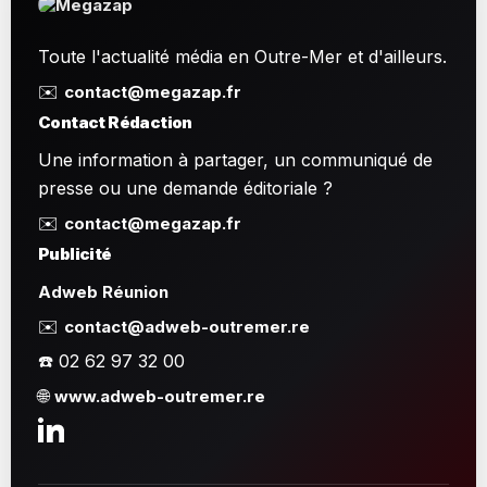
Toute l'actualité média en Outre-Mer et d'ailleurs.
✉️
contact@megazap.fr
Contact Rédaction
Une information à partager, un communiqué de
presse ou une demande éditoriale ?
✉️
contact@megazap.fr
Publicité
Adweb Réunion
✉️
contact@adweb-outremer.re
☎️ 02 62 97 32 00
🌐
www.adweb-outremer.re