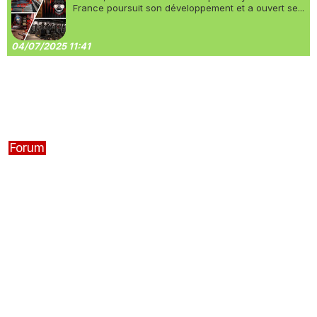
France poursuit son développement et a ouvert se...
04/07/2025 11:41
Forum