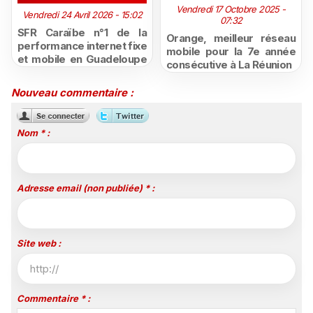
Vendredi 17 Octobre 2025 -
Vendredi 24 Avril 2026 - 15:02
07:32
SFR Caraïbe n°1 de la
Orange, meilleur réseau
performance internet fixe
mobile pour la 7e année
et mobile en Guadeloupe
consécutive à La Réunion
et en Martinique selon le
baromètre nPerf 2026
Nouveau commentaire :
Nom * :
Adresse email (non publiée) * :
Site web :
Commentaire * :