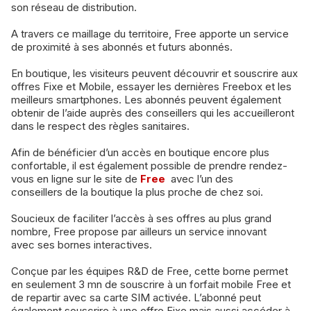
son réseau de distribution.
A travers ce maillage du territoire, Free apporte un service
de proximité à ses abonnés et futurs abonnés.
En boutique, les visiteurs peuvent découvrir et souscrire aux
offres Fixe et Mobile, essayer les dernières Freebox et les
meilleurs smartphones. Les abonnés peuvent également
obtenir de l’aide auprès des conseillers qui les accueilleront
dans le respect des règles sanitaires.
Afin de bénéficier d’un accès en boutique encore plus
confortable, il est également possible de prendre rendez-
vous en ligne sur le site de
Free
avec l’un des
conseillers de la boutique la plus proche de chez soi.
Soucieux de faciliter l’accès à ses offres au plus grand
nombre, Free propose par ailleurs un service innovant
avec ses bornes interactives.
Conçue par les équipes R&D de Free, cette borne permet
en seulement 3 mn de souscrire à un forfait mobile Free et
de repartir avec sa carte SIM activée. L’abonné peut
également souscrire à une offre Fixe mais aussi accéder à