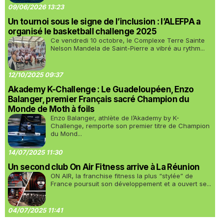
09/06/2026 13:23
Un tournoi sous le signe de l’inclusion : l’ALEFPA a
organisé le basketball challenge 2025
Ce vendredi 10 octobre, le Complexe Terre Sainte
Nelson Mandela de Saint-Pierre a vibré au rythm...
12/10/2025 09:37
Akademy K-Challenge : Le Guadeloupéen, Enzo
Balanger, premier Français sacré Champion du
Monde de Moth à foils
Enzo Balanger, athlète de l’Akademy by K-
Challenge, remporte son premier titre de Champion
du Mond...
14/07/2025 11:30
Un second club On Air Fitness arrive à La Réunion
ON AIR, la franchise fitness la plus “stylée” de
France poursuit son développement et a ouvert se...
04/07/2025 11:41