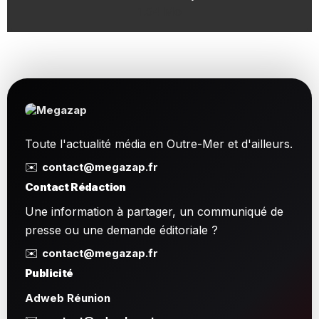
1.54 Mo
Toute l'actualité média en Outre-Mer et d'ailleurs.
✉️
contact@megazap.fr
Contact Rédaction
Une information à partager, un communiqué de
presse ou une demande éditoriale ?
✉️
contact@megazap.fr
Publicité
Adweb Réunion