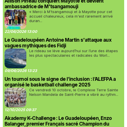
Allison Pineau conquiert Mayotte et devient
ambassadrice de M'tsangamouji
« Merci à M'tsangamouji et à Mayotte pour cet
accueil chaleureux, cela m'est rarement arrivé
duran...
22/06/2026 13:00
Le Guadeloupéen Antoine Martin s'attaque aux
vagues mythiques des Fidji
Le rideau se lève aujourd’hui sur l’une des étapes
les plus spectaculaires et radicales du Worl...
09/06/2026 13:23
Un tournoi sous le signe de l’inclusion : l’ALEFPA a
organisé le basketball challenge 2025
Ce vendredi 10 octobre, le Complexe Terre Sainte
Nelson Mandela de Saint-Pierre a vibré au rythm...
12/10/2025 09:37
Akademy K-Challenge : Le Guadeloupéen, Enzo
Balanger, premier Français sacré Champion du