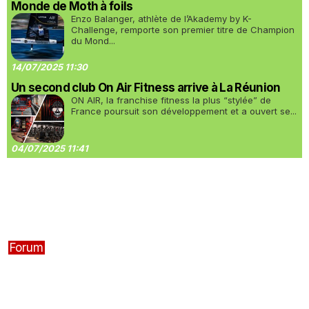
Monde de Moth à foils
Enzo Balanger, athlète de l’Akademy by K-
Challenge, remporte son premier titre de Champion
du Mond...
14/07/2025 11:30
Un second club On Air Fitness arrive à La Réunion
ON AIR, la franchise fitness la plus “stylée” de
France poursuit son développement et a ouvert se...
04/07/2025 11:41
Forum