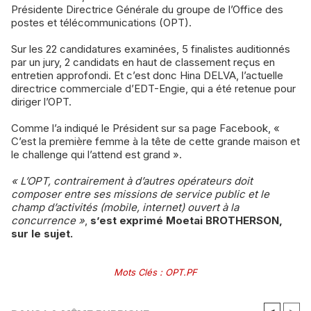
Présidente Directrice Générale du groupe de l’Office des
postes et télécommunications (OPT).
Sur les 22 candidatures examinées, 5 finalistes auditionnés
par un jury, 2 candidats en haut de classement reçus en
entretien approfondi. Et c’est donc Hina DELVA, l’actuelle
directrice commerciale d’EDT-Engie, qui a été retenue pour
diriger l’OPT.
Comme l’a indiqué le Président sur sa page Facebook, «
C’est la première femme à la tête de cette grande maison et
le challenge qui l’attend est grand ».
« L’OPT, contrairement à d’autres opérateurs doit
composer entre ses missions de service public et le
champ d’activités (mobile, internet) ouvert à la
concurrence »
,
s’est exprimé Moetai BROTHERSON,
sur le sujet.
Mots Clés
:
OPT.PF