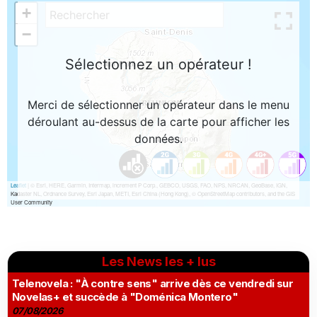
Les News les + lus
Telenovela : "À contre sens" arrive dès ce vendredi sur
Novelas+ et succède à "Doménica Montero"
07/08/2026