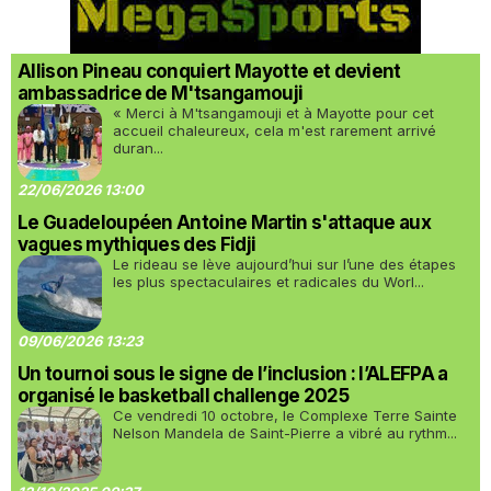
Allison Pineau conquiert Mayotte et devient
ambassadrice de M'tsangamouji
« Merci à M'tsangamouji et à Mayotte pour cet
accueil chaleureux, cela m'est rarement arrivé
duran...
22/06/2026 13:00
Le Guadeloupéen Antoine Martin s'attaque aux
vagues mythiques des Fidji
Le rideau se lève aujourd’hui sur l’une des étapes
les plus spectaculaires et radicales du Worl...
09/06/2026 13:23
Un tournoi sous le signe de l’inclusion : l’ALEFPA a
organisé le basketball challenge 2025
Ce vendredi 10 octobre, le Complexe Terre Sainte
Nelson Mandela de Saint-Pierre a vibré au rythm...