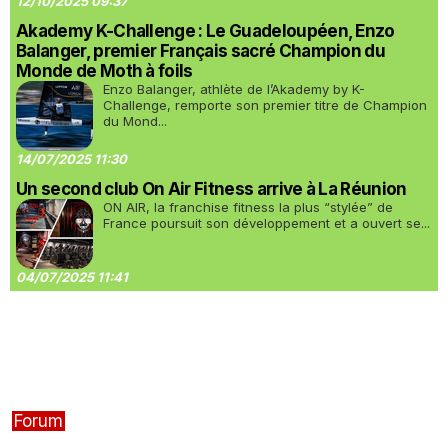
12/10/2025 09:37
Akademy K-Challenge : Le Guadeloupéen, Enzo
Balanger, premier Français sacré Champion du
Monde de Moth à foils
Enzo Balanger, athlète de l’Akademy by K-
Challenge, remporte son premier titre de Champion
du Mond...
14/07/2025 11:30
Un second club On Air Fitness arrive à La Réunion
ON AIR, la franchise fitness la plus “stylée” de
France poursuit son développement et a ouvert se...
04/07/2025 11:41
Forum