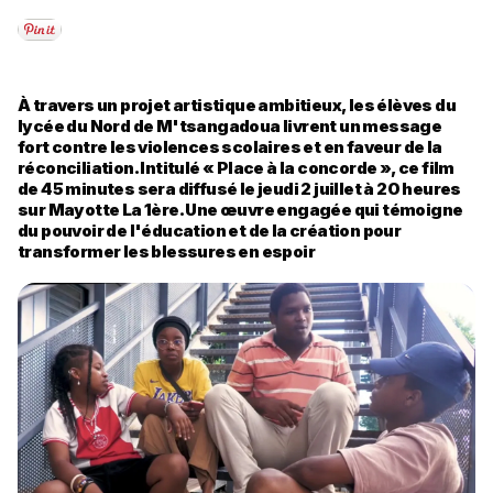
À travers un projet artistique ambitieux, les élèves du
lycée du Nord de M'tsangadoua livrent un message
fort contre les violences scolaires et en faveur de la
réconciliation. Intitulé « Place à la concorde », ce film
de 45 minutes sera diffusé le jeudi 2 juillet à 20 heures
sur Mayotte La 1ère. Une œuvre engagée qui témoigne
du pouvoir de l'éducation et de la création pour
transformer les blessures en espoir