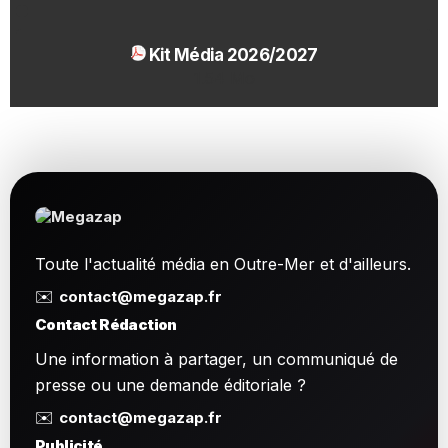
Kit Média 2026/2027
1.54 Mo
Toute l'actualité média en Outre-Mer et d'ailleurs.
✉️
contact@megazap.fr
Contact Rédaction
Une information à partager, un communiqué de
presse ou une demande éditoriale ?
✉️
contact@megazap.fr
Publicité