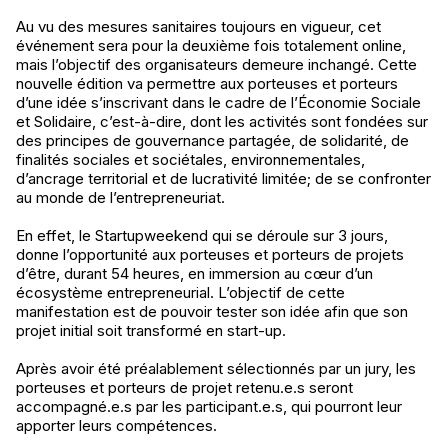
Au vu des mesures sanitaires toujours en vigueur, cet
événement sera pour la deuxième fois totalement online,
mais l’objectif des organisateurs demeure inchangé. Cette
nouvelle édition va permettre aux porteuses et porteurs
d’une idée s’inscrivant dans le cadre de l’Économie Sociale
et Solidaire, c’est-à-dire, dont les activités sont fondées sur
des principes de gouvernance partagée, de solidarité, de
finalités sociales et sociétales, environnementales,
d’ancrage territorial et de lucrativité limitée; de se confronter
au monde de l’entrepreneuriat.
En effet, le Startupweekend qui se déroule sur 3 jours,
donne l’opportunité aux porteuses et porteurs de projets
d’être, durant 54 heures, en immersion au cœur d’un
écosystème entrepreneurial. L’objectif de cette
manifestation est de pouvoir tester son idée afin que son
projet initial soit transformé en start-up.
Après avoir été préalablement sélectionnés par un jury, les
porteuses et porteurs de projet retenu.e.s seront
accompagné.e.s par les participant.e.s, qui pourront leur
apporter leurs compétences.