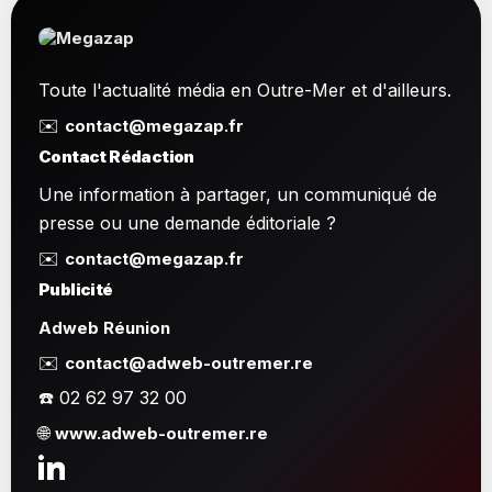
Toute l'actualité média en Outre-Mer et d'ailleurs.
✉️
contact@megazap.fr
Contact Rédaction
Une information à partager, un communiqué de
presse ou une demande éditoriale ?
✉️
contact@megazap.fr
Publicité
Adweb Réunion
✉️
contact@adweb-outremer.re
☎️ 02 62 97 32 00
🌐
www.adweb-outremer.re