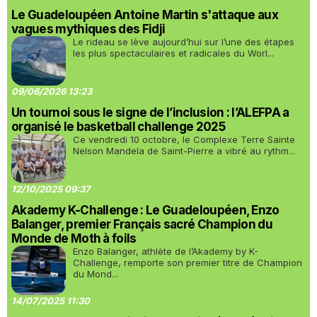
Le Guadeloupéen Antoine Martin s'attaque aux
vagues mythiques des Fidji
Le rideau se lève aujourd’hui sur l’une des étapes
les plus spectaculaires et radicales du Worl...
09/06/2026 13:23
Un tournoi sous le signe de l’inclusion : l’ALEFPA a
organisé le basketball challenge 2025
Ce vendredi 10 octobre, le Complexe Terre Sainte
Nelson Mandela de Saint-Pierre a vibré au rythm...
12/10/2025 09:37
Akademy K-Challenge : Le Guadeloupéen, Enzo
Balanger, premier Français sacré Champion du
Monde de Moth à foils
Enzo Balanger, athlète de l’Akademy by K-
Challenge, remporte son premier titre de Champion
du Mond...
14/07/2025 11:30