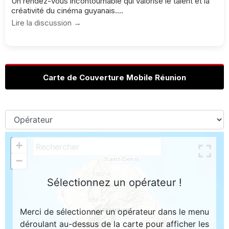
Un rendez-vous incontournable qui valorise le talent et la
créativité du cinéma guyanais....
Lire la discussion →
Carte de Couverture Mobile Réunion