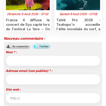
Dimanche 9 Août 2026 - 07:02
Samedi 8 Août 2026 - 07:08
France 4 diffuse le
Tahiti Pro 2026 :
concert de Sya capté lors
Teahupo'o accueille
du Festival La 1ère – On
l'élite mondiale du surf, à
Air
vivre en direct sur
Polynésie la 1ère
Nouveau commentaire :
Nom * :
Adresse email (non publiée) * :
Site web :