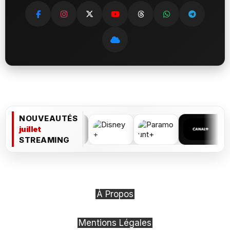
NOUVEAUTÉS
juillet
STREAMING
À Propos
Mentions Légales