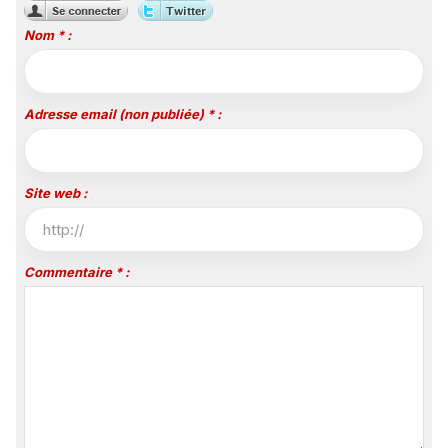
Nom * :
Adresse email (non publiée) * :
Site web :
Commentaire * :