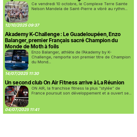
Ce vendredi 10 octobre, le Complexe Terre Sainte
Nelson Mandela de Saint-Pierre a vibré au rythm...
12/10/2025 09:37
Akademy K-Challenge : Le Guadeloupéen, Enzo
Balanger, premier Français sacré Champion du
Monde de Moth à foils
Enzo Balanger, athlète de l’Akademy by K-
Challenge, remporte son premier titre de Champion
du Mond...
14/07/2025 11:30
Un second club On Air Fitness arrive à La Réunion
ON AIR, la franchise fitness la plus “stylée” de
France poursuit son développement et a ouvert se...
04/07/2025 11:41