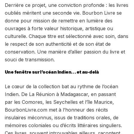
Derrière ce projet, une conviction profonde : les livres
oubliés méritent une seconde vie. Bourbon Livre se
donne pour mission de remettre en lumière des
ouvrages à forte valeur historique, artistique ou
culturelle. Chaque titre est sélectionné avec soin, dans
le respect de son authenticité et de son état de
conservation. Une manière d’allier passion du livre et
souci de transmission.
Une fenêtre sur l’océan Indien… et au-delà
Le cœur de la collection bat au rythme de l’océan
Indien. De La Réunion à Madagascar, en passant
par les Comores, les Seychelles et l’île Maurice,
BourbonLivre.com met à l’honneur des récits
insulaires méconnus, issus de traditions orales, de
mémoires coloniales ou d’écrits littéraires singuliers.
Ces livres, souvent introuvables ailleurs, racontent