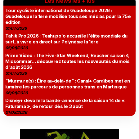
Les News les + lus
Tour cycliste international de Guadeloupe 2026 :
Guadeloupe la 1ère mobilise tous ses médias pour la 75e
édition
31/07/2026
Tahiti Pro 2026 : Teahupo'o accueille l'élite mondiale du
surf, à vivre en direct sur Polynésie la 1ère
05/08/2026
Prime Video : The Five-Star Weekend, Reacher saison 4,
Midsommar… découvrez toutes les nouveautés du mois
d'août 2026
31/07/2026
"Murmure(s) : Être au-delà-de" : Canal+ Caraïbes met en
lumière les parcours de personnes trans en Martinique
06/08/2026
Disney+ dévoile la bande-annonce de la saison 14 de «
Futurama », de retour dès le 3 août
01/08/2026