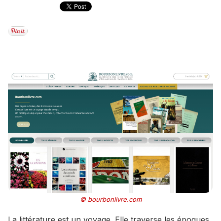
© bourbonlivre.com
La littérature est un voyage. Elle traverse les époques,