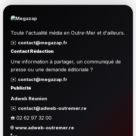
Toute l'actualité média en Outre-Mer et d'ailleurs.
✉️
contact@megazap.fr
Contact Rédaction
Une information à partager, un communiqué de
presse ou une demande éditoriale ?
✉️
contact@megazap.fr
Publicité
Adweb Réunion
✉️
contact@adweb-outremer.re
☎️ 02 62 97 32 00
🌐
www.adweb-outremer.re