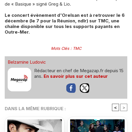
de « Basique » signé Greg & Lio.
Le concert évènement d'Orelsan est à retrouver le 6
décembre (le 7 pour la Réunion, ndlr) sur TMC, une
chaîne disponible sur tous les supports payants en
Outre-Mer.
Mots Clés
:
TMC
Belzamine Ludovic
Rédacteur en chef de Megazap.fr depuis 15
ans.
En savoir plus sur cet auteur
<
>
DANS LA MÊME RUBRIQUE :