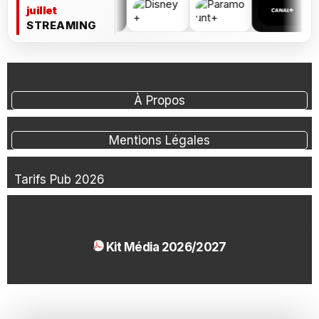
juillet
STREAMING
À Propos
Mentions Légales
Tarifs Pub 2026
Kit Média 2026/2027
1.54 Mo