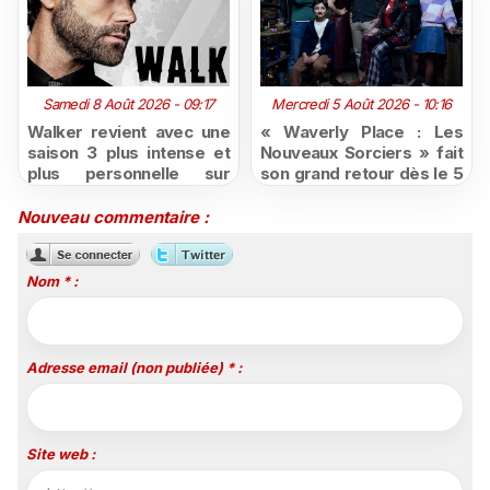
Samedi 8 Août 2026 - 09:17
Mercredi 5 Août 2026 - 10:16
Walker revient avec une
« Waverly Place : Les
saison 3 plus intense et
Nouveaux Sorciers » fait
plus personnelle sur
son grand retour dès le 5
Série Club
août sur Disney+, puis le
26 octobre sur Disney
Nouveau commentaire :
Channel
Nom * :
Adresse email (non publiée) * :
Site web :