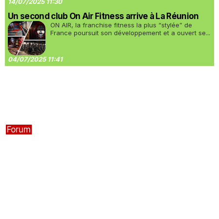
14/07/2025 11:30
Un second club On Air Fitness arrive à La Réunion
ON AIR, la franchise fitness la plus “stylée” de
France poursuit son développement et a ouvert se...
04/07/2025 11:41
Forum