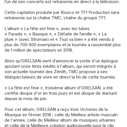
l’un de ses concerts est retransmis en direct à la télévision.
Cette captation produite par Kiosco et TF1 Production sera
retransmis sur la chaîne TMC, chaîne du groupe TF1.
L’album « La fête est finie », avec les tubes
« Paradis », « Basique », « Défaite de famille », « La
pluie » (avec Stromae) et « Tout va bien » a été vendu à
plus de 700 000 exemplaires et la tournée a rassemblé plus
de 1 million de spectateurs en 2018.
Alors qu’ORELSAN vient d’annoncer la sortie d'un épilogue
ajoutant onze titres inédits à l'album, qui seront intégrés à
son actuelle tournée des Zénith, TMC propose à ses
téléspectateurs de vivre en direct la fin de cette tournée.
« La fête est finie », troisième album d'ORELSAN, a été
certifié disque d'or en trois jours et est disque de diamant
depuis le mois de juin.
Pour cet album, ORELSAN a reçu trois Victoires de la
Musique en février 2018 : celle du Meilleur artiste masculin
de l'année, celle du Meilleur album de musiques urbaines
et celle de la Meilleure création audiovisuelle pour le clip