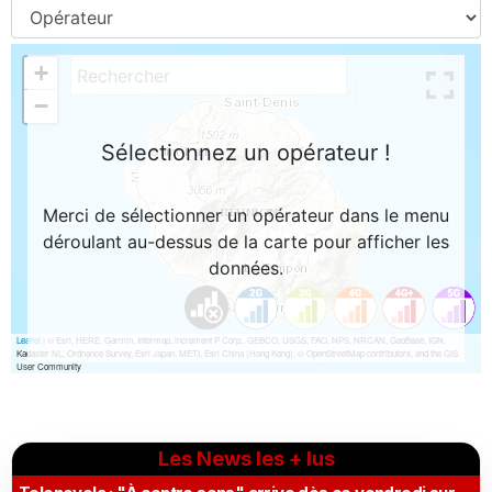
Les News les + lus