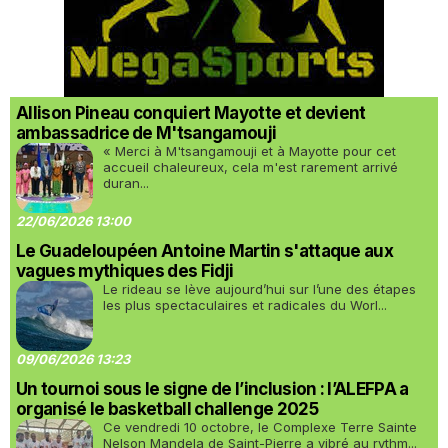
Allison Pineau conquiert Mayotte et devient
ambassadrice de M'tsangamouji
« Merci à M'tsangamouji et à Mayotte pour cet
accueil chaleureux, cela m'est rarement arrivé
duran...
22/06/2026 13:00
Le Guadeloupéen Antoine Martin s'attaque aux
vagues mythiques des Fidji
Le rideau se lève aujourd’hui sur l’une des étapes
les plus spectaculaires et radicales du Worl...
09/06/2026 13:23
Un tournoi sous le signe de l’inclusion : l’ALEFPA a
organisé le basketball challenge 2025
Ce vendredi 10 octobre, le Complexe Terre Sainte
Nelson Mandela de Saint-Pierre a vibré au rythm...