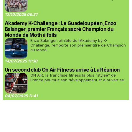
12/10/2025 09:37
Akademy K-Challenge : Le Guadeloupéen, Enzo
Balanger, premier Français sacré Champion du
Monde de Moth à foils
Enzo Balanger, athlète de l’Akademy by K-
Challenge, remporte son premier titre de Champion
du Mond...
14/07/2025 11:30
Un second club On Air Fitness arrive à La Réunion
ON AIR, la franchise fitness la plus “stylée” de
France poursuit son développement et a ouvert se...
04/07/2025 11:41