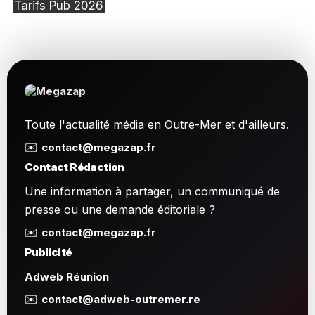
Tarifs Pub 2026
Toute l'actualité média en Outre-Mer et d'ailleurs.
✉️
contact@megazap.fr
Contact Rédaction
Une information à partager, un communiqué de
presse ou une demande éditoriale ?
✉️
contact@megazap.fr
Publicité
Adweb Réunion
✉️
contact@adweb-outremer.re