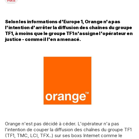
Selon les informations d'Europe 1, Orange n'a pas
l'intention d'arrêter la diffusion des chaînes du groupe
TF1, à moins que le groupe TF1 n'assigne l'opérateur en
justice - comme il l'en a menacé.
Orange n'est pas décidé à céder. L'opérateur n'a pas
l'intention de couper la diffusion des chaînes du groupe TF1
(TF1, TMC, LCI, TFX..) sur ses boxs Internet
comme le