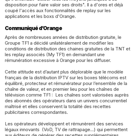
disposition pour faire valoir ses droits". Il a d'ores et déjà
coupé l'accès aux fonctionnalités de replay sur les
applications et les boxs d'Orange.
Communiqué d’Orange
Après de nombreuses années de distribution gratuite, le
Groupe TF1 a décidé unilatéralement de modifier les
conditions de distribution des chaines gratuites de la TNT et
les replay associés (My TF1) en demandant une
rémunération excessive à Orange pour les diffuser.
Cette attitude est d’autant plus déplorable que le modèle
français de la distribution IPTV sur les boxes télécoms est
équilibré, protecteur et rémunérateur pour l’ensemble de la
chaîne de valeur, et en premier lieu pour les chaînes de
télévision comme TF1 : Les chaînes sont valorisées auprès
des abonnés des opérateurs dans un univers concurrentiel
maîtrisé et elles conservent la totalité des recettes
publicitaires correspondantes.
Les opérateurs développent et rémunèrent des services
légaux innovants (VoD, TV de rattrapage…) qui permettent
aux éditeurs de générer des recettes supplémentaires,