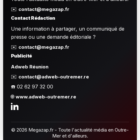
✉️
contact@megazap.fr
Contact Rédaction
Une information à partager, un communiqué de
presse ou une demande éditoriale ?
✉️
contact@megazap.fr
Publicité
Adweb Réunion
✉️
contact@adweb-outremer.re
☎️ 02 62 97 32 00
🌐
www.adweb-outremer.re
© 2026 Megazap.fr - Toute l'actualité média en Outre-
Mer et d'ailleurs.