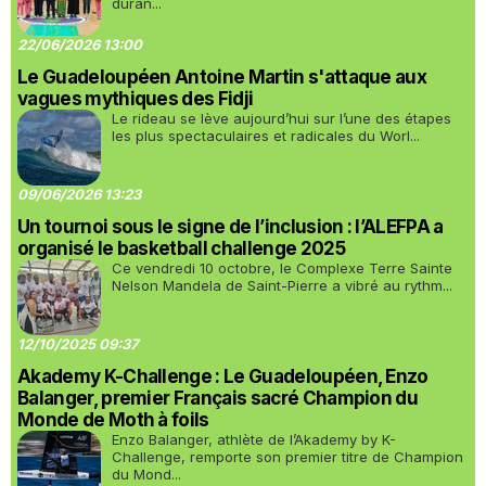
duran...
22/06/2026 13:00
Le Guadeloupéen Antoine Martin s'attaque aux
vagues mythiques des Fidji
Le rideau se lève aujourd’hui sur l’une des étapes
les plus spectaculaires et radicales du Worl...
09/06/2026 13:23
Un tournoi sous le signe de l’inclusion : l’ALEFPA a
organisé le basketball challenge 2025
Ce vendredi 10 octobre, le Complexe Terre Sainte
Nelson Mandela de Saint-Pierre a vibré au rythm...
12/10/2025 09:37
Akademy K-Challenge : Le Guadeloupéen, Enzo
Balanger, premier Français sacré Champion du
Monde de Moth à foils
Enzo Balanger, athlète de l’Akademy by K-
Challenge, remporte son premier titre de Champion
du Mond...