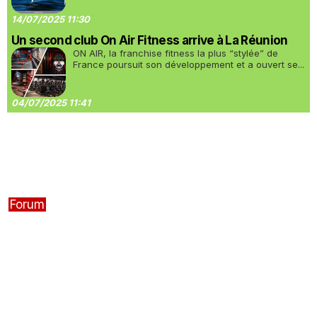
14/07/2025 11:30
Un second club On Air Fitness arrive à La Réunion
ON AIR, la franchise fitness la plus “stylée” de
France poursuit son développement et a ouvert se...
04/07/2025 11:41
Forum