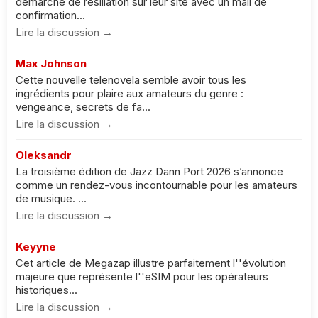
démarche de résiliation sur leur site avec un mail de
confirmation...
Lire la discussion →
Max Johnson
Cette nouvelle telenovela semble avoir tous les
ingrédients pour plaire aux amateurs du genre :
vengeance, secrets de fa...
Lire la discussion →
Oleksandr
La troisième édition de Jazz Dann Port 2026 s’annonce
comme un rendez-vous incontournable pour les amateurs
de musique. ...
Lire la discussion →
Keyyne
Cet article de Megazap illustre parfaitement l''évolution
majeure que représente l''eSIM pour les opérateurs
historiques...
Lire la discussion →