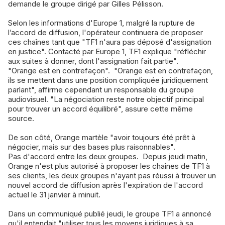
demande le groupe dirigé par Gilles Pélisson
.
Selon les informations d'Europe 1, malgré la rupture de
l’accord de diffusion, l'opérateur continuera de proposer
ces chaînes tant que "TF1 n'aura pas déposé d'assignation
en justice". Contacté par Europe 1, TF1 explique "réfléchir
aux suites à donner, dont l'assignation fait partie".
"Orange est en contrefaçon". "Orange est en contrefaçon,
ils se mettent dans une position compliquée juridiquement
parlant", affirme cependant un responsable du groupe
audiovisuel. "La négociation reste notre objectif principal
pour trouver un accord équilibré", assure cette même
source.
De son côté, Orange martèle "avoir toujours été prêt à
négocier, mais sur des bases plus raisonnables".
Pas d'accord entre les deux groupes. Depuis jeudi matin,
Orange n'est plus autorisé à proposer les chaînes de TF1 à
ses clients, les deux groupes n'ayant pas réussi à trouver un
nouvel accord de diffusion après l'expiration de l'accord
actuel le 31 janvier à minuit.
Dans un communiqué publié jeudi, le groupe TF1 a annoncé
qu'il entendait "utiliser tous les moyens juridiques à sa