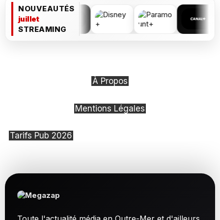
NOUVEAUTÉS
juillet
STREAMING
À Propos
Mentions Légales
Tarifs Pub 2026
Toute l'actualité média en Outre-Mer et d'ailleurs.