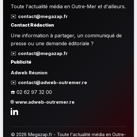
Toute l'actualité média en Outre-Mer et d'ailleurs.
✉️
contact@megazap.fr
Contact Rédaction
Une information à partager, un communiqué de
presse ou une demande éditoriale ?
✉️
contact@megazap.fr
Publicité
Adweb Réunion
✉️
contact@adweb-outremer.re
☎️ 02 62 97 32 00
🌐
www.adweb-outremer.re
© 2026 Megazap.fr - Toute l'actualité média en Outre-