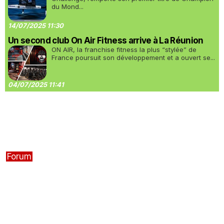
du Mond...
14/07/2025 11:30
Un second club On Air Fitness arrive à La Réunion
ON AIR, la franchise fitness la plus “stylée” de
France poursuit son développement et a ouvert se...
04/07/2025 11:41
Forum