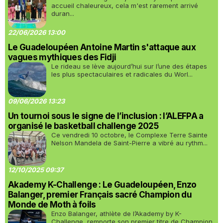
accueil chaleureux, cela m'est rarement arrivé
duran...
22/06/2026 13:00
Le Guadeloupéen Antoine Martin s'attaque aux
vagues mythiques des Fidji
Le rideau se lève aujourd’hui sur l’une des étapes
les plus spectaculaires et radicales du Worl...
09/06/2026 13:23
Un tournoi sous le signe de l’inclusion : l’ALEFPA a
organisé le basketball challenge 2025
Ce vendredi 10 octobre, le Complexe Terre Sainte
Nelson Mandela de Saint-Pierre a vibré au rythm...
12/10/2025 09:37
Akademy K-Challenge : Le Guadeloupéen, Enzo
Balanger, premier Français sacré Champion du
Monde de Moth à foils
Enzo Balanger, athlète de l’Akademy by K-
Challenge, remporte son premier titre de Champion