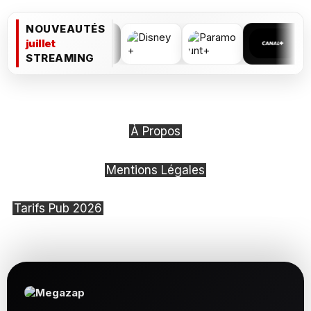
NOUVEAUTÉS
juillet
STREAMING
À Propos
Mentions Légales
Tarifs Pub 2026