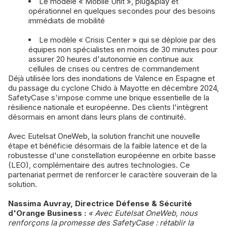
Le modèle « Mobile Unit », plug&play et
opérationnel en quelques secondes pour des besoins
immédiats de mobilité
Le modèle « Crisis Center » qui se déploie par des
équipes non spécialistes en moins de 30 minutes pour
assurer 20 heures d'autonomie en continue aux
cellules de crises ou centres de commandement
Déjà utilisée lors des inondations de Valence en Espagne et
du passage du cyclone Chido à Mayotte en décembre 2024,
SafetyCase s'impose comme une brique essentielle de la
résilience nationale et européenne. Des clients l'intègrent
désormais en amont dans leurs plans de continuité.
Avec Eutelsat OneWeb, la solution franchit une nouvelle
étape et bénéficie désormais de la faible latence et de la
robustesse d'une constellation européenne en orbite basse
(LEO), complémentaire des autres technologies. Ce
partenariat permet de renforcer le caractère souverain de la
solution.
Nassima Auvray, Directrice Défense & Sécurité
d'Orange Business :
« Avec Eutelsat OneWeb, nous
renforçons la promesse des SafetyCase : rétablir la