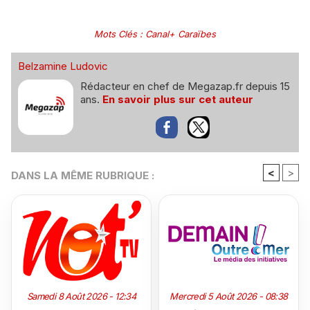
Mots Clés
:
Canal+ Caraïbes
Belzamine Ludovic
Rédacteur en chef de Megazap.fr depuis 15
ans.
En savoir plus sur cet auteur
<
>
DANS LA MÊME RUBRIQUE :
Samedi 8 Août 2026 - 12:34
Mercredi 5 Août 2026 - 08:38