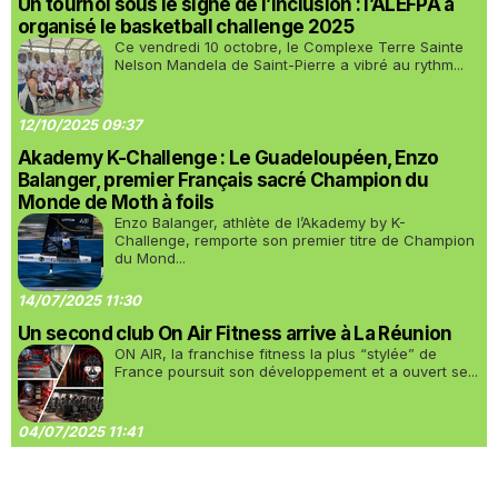
Un tournoi sous le signe de l’inclusion : l’ALEFPA a
organisé le basketball challenge 2025
Ce vendredi 10 octobre, le Complexe Terre Sainte
Nelson Mandela de Saint-Pierre a vibré au rythm...
12/10/2025 09:37
Akademy K-Challenge : Le Guadeloupéen, Enzo
Balanger, premier Français sacré Champion du
Monde de Moth à foils
Enzo Balanger, athlète de l’Akademy by K-
Challenge, remporte son premier titre de Champion
du Mond...
14/07/2025 11:30
Un second club On Air Fitness arrive à La Réunion
ON AIR, la franchise fitness la plus “stylée” de
France poursuit son développement et a ouvert se...
04/07/2025 11:41