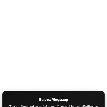
Suivez Megazap
Toute l'actualité média en Outre-Mer et d'ailleurs