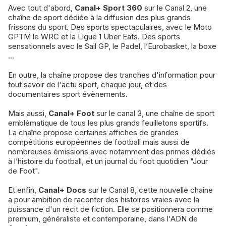
Avec tout d'abord,
Canal+ Sport 360
sur le Canal 2, une
chaîne de sport dédiée à la diffusion des plus grands
frissons du sport. Des sports spectaculaires, avec le Moto
GPTM le WRC et la Ligue 1 Uber Eats. Des sports
sensationnels avec le Sail GP, le Padel, l’Eurobasket, la boxe
...
En outre, la chaîne propose des tranches d'information pour
tout savoir de l'actu sport, chaque jour, et des
documentaires sport évènements.
Mais aussi,
Canal+ Foot
sur le canal 3, une chaîne de sport
emblématique de tous les plus grands feuilletons sportifs.
La chaîne propose certaines affiches de grandes
compétitions européennes de football mais aussi de
nombreuses émissions avec notamment des primes dédiés
à l’histoire du football, et un journal du foot quotidien "Jour
de Foot".
Et enfin,
Canal+ Docs
sur le Canal 8, cette nouvelle chaîne
a pour ambition de raconter des histoires vraies avec la
puissance d'un récit de fiction. Elle se positionnera comme
premium, généraliste et contemporaine, dans l'ADN de