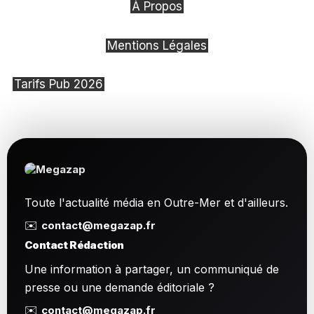
À Propos
Mentions Légales
Tarifs Pub 2026
Toute l'actualité média en Outre-Mer et d'ailleurs.
✉️
contact@megazap.fr
Contact Rédaction
Une information à partager, un communiqué de
presse ou une demande éditoriale ?
✉️
contact@megazap.fr