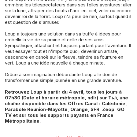
emmène les télespectateurs dans ses folles aventures: aller
sur la lune, attraper des bouts d'arc-en-ciel, voler ou encore
devenir roi de la forêt. Loup n'a peur de rien, surtout quand il
est question de s'amuser.
Loup a toujours une solution dans sa truffe à idées pour
embellir la vie de sa prairie et celle de ses amis…
Sympathique, attachant et toujours partant pour l'aventure. Il
veut essayer tout et n'importe quoi; devenir un artiste,
descendre en canoë sur le fleuve, teindre sa fourrure en
vert. Loup a une idée nouvelle à chaque minute.
Grâce à son imagination débordante Loup a le don de
transformer une simple journée en une grande aventure.
Retrouvez Loup à partir du 4 avril, tous les jours à
07h30 (Date et horaire métropole, ndlr) sur TiJi, une
chaîne disponible dans les Offres Canal+ Calédonie,
Parabole Réunion-Mayotte, Orange, SFR, Zeop, GO
TV et sur tous les supports payants en France
Métropolitaine.