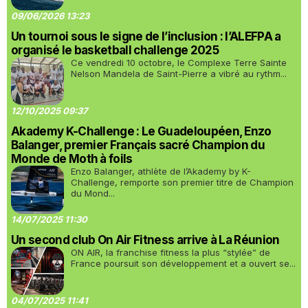
09/06/2026 13:23
Un tournoi sous le signe de l’inclusion : l’ALEFPA a
organisé le basketball challenge 2025
Ce vendredi 10 octobre, le Complexe Terre Sainte
Nelson Mandela de Saint-Pierre a vibré au rythm...
12/10/2025 09:37
Akademy K-Challenge : Le Guadeloupéen, Enzo
Balanger, premier Français sacré Champion du
Monde de Moth à foils
Enzo Balanger, athlète de l’Akademy by K-
Challenge, remporte son premier titre de Champion
du Mond...
14/07/2025 11:30
Un second club On Air Fitness arrive à La Réunion
ON AIR, la franchise fitness la plus “stylée” de
France poursuit son développement et a ouvert se...
04/07/2025 11:41