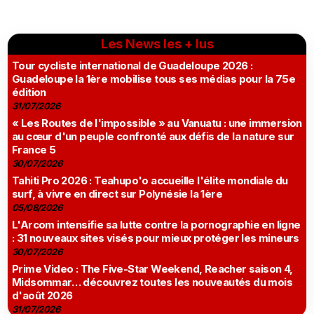
Les News les + lus
Tour cycliste international de Guadeloupe 2026 :
Guadeloupe la 1ère mobilise tous ses médias pour la 75e
édition
31/07/2026
« Les Routes de l'impossible » au Vanuatu : une immersion
au cœur d'un peuple confronté aux défis de la nature sur
France 5
30/07/2026
Tahiti Pro 2026 : Teahupo'o accueille l'élite mondiale du
surf, à vivre en direct sur Polynésie la 1ère
05/08/2026
L'Arcom intensifie sa lutte contre la pornographie en ligne
: 31 nouveaux sites visés pour mieux protéger les mineurs
30/07/2026
Prime Video : The Five-Star Weekend, Reacher saison 4,
Midsommar… découvrez toutes les nouveautés du mois
d'août 2026
31/07/2026