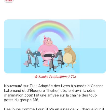
© Samka Productions / TiJi
Nouveauté sur TiJi ! Adaptée des livres à succès d'Orianne
Lallemand et d'Éléonore Thuillier, dés le 4 avril, la série
d'animation
Loup
fait une arrivée sur la chaîne des tout-
petits du groupe M6.
Des loups comme Loup, il n'y en a pas deux. Chaque jour, il