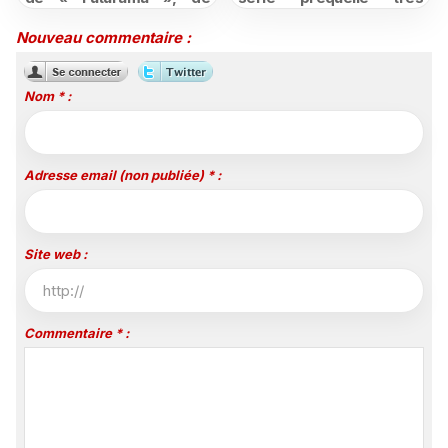
retour dès le 3 août
attendue de Vendredi 13
Nouveau commentaire :
Nom * :
Adresse email (non publiée) * :
Site web :
Commentaire * :