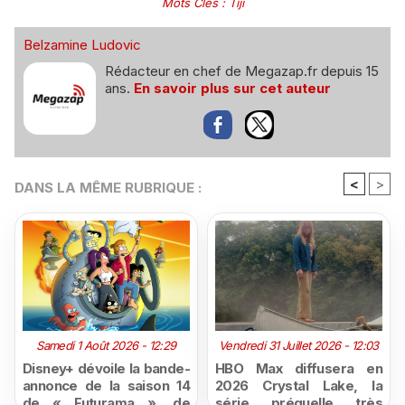
Mots Clés
:
Tiji
Belzamine Ludovic
Rédacteur en chef de Megazap.fr depuis 15
ans.
En savoir plus sur cet auteur
<
>
DANS LA MÊME RUBRIQUE :
Samedi 1 Août 2026 - 12:29
Vendredi 31 Juillet 2026 - 12:03
Disney+ dévoile la bande-
HBO Max diffusera en
annonce de la saison 14
2026 Crystal Lake, la
de « Futurama », de
série préquelle très