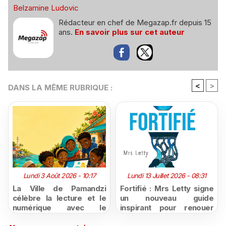
Belzamine Ludovic
Rédacteur en chef de Megazap.fr depuis 15
ans.
En savoir plus sur cet auteur
<
>
DANS LA MÊME RUBRIQUE :
Lundi 3 Août 2026 - 10:17
Lundi 13 Juillet 2026 - 08:31
La Ville de Pamandzi
Fortifié : Mrs Letty signe
célèbre la lecture et le
un nouveau guide
numérique avec le
inspirant pour renouer
programme « Lire
avec la confiance en soi