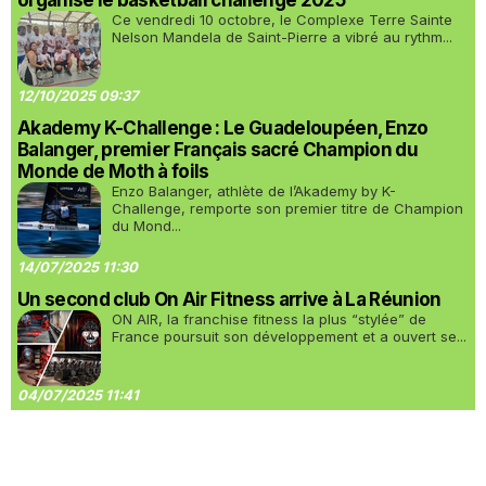
organisé le basketball challenge 2025
Ce vendredi 10 octobre, le Complexe Terre Sainte
Nelson Mandela de Saint-Pierre a vibré au rythm...
12/10/2025 09:37
Akademy K-Challenge : Le Guadeloupéen, Enzo
Balanger, premier Français sacré Champion du
Monde de Moth à foils
Enzo Balanger, athlète de l’Akademy by K-
Challenge, remporte son premier titre de Champion
du Mond...
14/07/2025 11:30
Un second club On Air Fitness arrive à La Réunion
ON AIR, la franchise fitness la plus “stylée” de
France poursuit son développement et a ouvert se...
04/07/2025 11:41