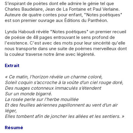
S’inspirant de poètes dont elle admire le génie tel que
Charles Baudelaire, Jean de La Fontaine et Paul Verlaine.
Auteure de quatre contes pour enfant, "Notes poétiques"
est son premier ouvrage aux Éditions du Panthéon.
Lynda Haboudi révèle "Notes poétiques" un premier recueil
de poésie de 48 pages entrouvant le sens profond de
l'existence. C'est avec des mots pour leur sincérité qu'elle
nous transporte dans une suite de poèmes merveilleux dont
la couleur traverse notre âme avec légèreté.
Extrait
« Ce matin, l’horizon révèle un charme coloré,
Soleil coquin s’accroche à la voûte d’un ciel rouge doré,
Des nuages cotonneux immaculés s’étendent
Sur un monde bigarré.
La rosée perle sur l’herbe mouillée
Et des feuilles aériennes papillonnent au vent d’un air
léger,
Elles tombent afin de joncher les allées et les sentiers. »
Résumé