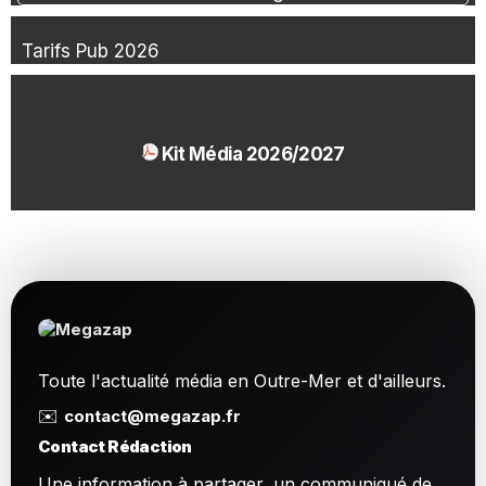
Tarifs Pub 2026
Kit Média 2026/2027
1.54 Mo
Toute l'actualité média en Outre-Mer et d'ailleurs.
✉️
contact@megazap.fr
Contact Rédaction
Une information à partager, un communiqué de