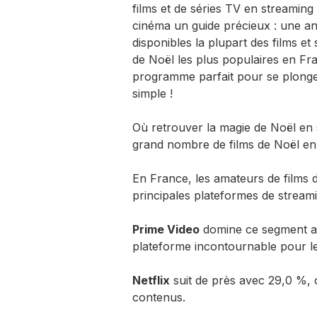
films et de séries TV en streaming
cinéma un guide précieux : une a
disponibles la plupart des films e
de Noël les plus populaires en Fra
programme parfait pour se plonger
simple !
Où retrouver la magie de Noël en s
grand nombre de films de Noël en
En France, les amateurs de films d
principales plateformes de streami
Prime Video
domine ce segment ave
plateforme incontournable pour les
Netflix
suit de près avec 29,0 %, 
contenus.