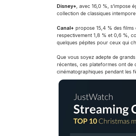
Disney+
, avec 16,0 %, s’impose 
collection de classiques intemporel
Canal+
propose 15,4 % des films 
respectivement 1,8 % et 0,6 %, co
quelques pépites pour ceux qui cher
Que vous soyez adepte de grands 
récentes, ces plateformes ont de q
cinématographiques pendant les fê