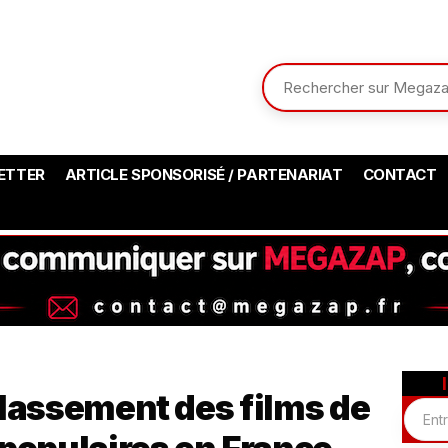
ETTER
ARTICLE SPONSORISÉ / PARTENARIAT
CONTACT
classement des films de