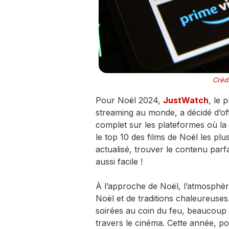
Crédi
Pour Noël 2024,
JustWatch
, le 
streaming au monde, a décidé d’of
complet sur les plateformes où la 
le top 10 des films de Noël les pl
actualisé, trouver le contenu parfa
aussi facile !
À l’approche de Noël, l’atmosphèr
Noël et de traditions chaleureuses.
soirées au coin du feu, beaucoup c
travers le cinéma. Cette année, p