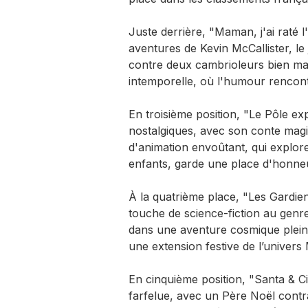
Juste derrière, "Maman, j'ai raté 
aventures de Kevin McCallister, le 
contre deux cambrioleurs bien mal
intemporelle, où l'humour rencontre
En troisième position, "Le Pôle ex
nostalgiques, avec son conte magi
d'animation envoûtant, qui explor
enfants, garde une place d'honne
À la quatrième place, "Les Gardie
touche de science-fiction au genre
dans une aventure cosmique pleine
une extension festive de l’univers
En cinquième position, "Santa & C
farfelue, avec un Père Noël contra