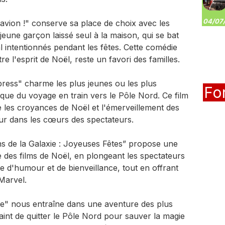
04/07/
l'avion !" conserve sa place de choix avec les
jeune garçon laissé seul à la maison, qui se bat
 intentionnés pendant les fêtes. Cette comédie
 l'esprit de Noël, reste un favori des familles.
press" charme les plus jeunes ou les plus
Fo
que du voyage en train vers le Pôle Nord. Ce film
e les croyances de Noël et l'émerveillement des
ur dans les cœurs des spectateurs.
ns de la Galaxie : Joyeuses Fêtes” propose une
 des films de Noël, en plongeant les spectateurs
 d'humour et de bienveillance, tout en offrant
 Marvel.
ie" nous entraîne dans une aventure des plus
int de quitter le Pôle Nord pour sauver la magie