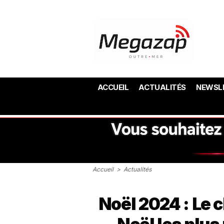
ACCUEIL
ACTUALITÉS
NEWSL
Accueil
>
Actualités
Noël 2024 : Le 