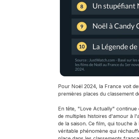
Pour Noël 2024, la France voit de
premières places du classement des
En tête, "Love Actually" continue 
de multiples histoires d'amour à 
de la saison. Ce film, qui touche à
véritable phénomène qui réchauffe
place dans les classements françai