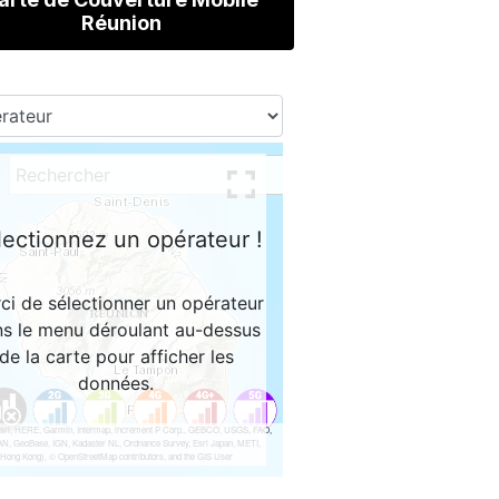
Réunion