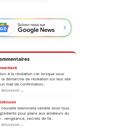
Commentaires
meerbeck
tion à la résiliation car lorsque vous
s la démarche de résiliation sur leur site
un mail de confirmation...
la discussion →
Johnson
 nouvelle telenovela semble avoir tous
ngrédients pour plaire aux amateurs du
 : vengeance, secrets de fa...
la discussion →