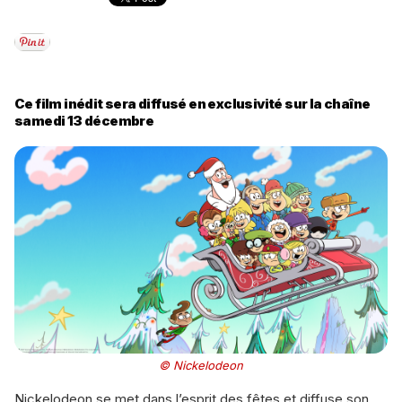
Ce film inédit sera diffusé en exclusivité sur la chaîne
samedi 13 décembre
© Nickelodeon
Nickelodeon se met dans l’esprit des fêtes et diffuse son