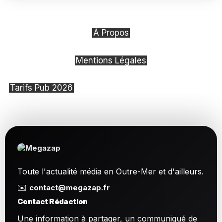
À Propos
Mentions Légales
Tarifs Pub 2026
Toute l'actualité média en Outre-Mer et d'ailleurs.
✉️
contact@megazap.fr
Contact Rédaction
Une information à partager, un communiqué de