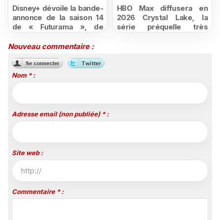
Disney+ dévoile la bande-
HBO Max diffusera en
annonce de la saison 14
2026 Crystal Lake, la
de « Futurama », de
série préquelle très
retour dès le 3 août
attendue de Vendredi 13
Nouveau commentaire :
Nom * :
Adresse email (non publiée) * :
Site web :
Commentaire * :