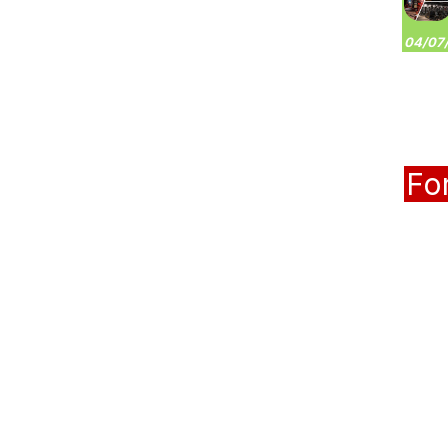
04/07/
Fo