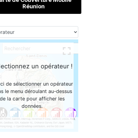
Réunion