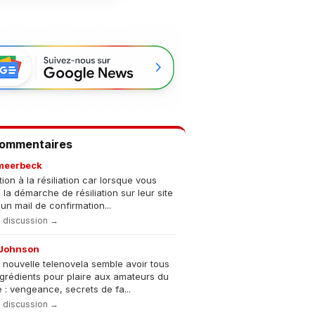
Commentaires
meerbeck
tion à la résiliation car lorsque vous
s la démarche de résiliation sur leur site
un mail de confirmation...
la discussion →
Johnson
 nouvelle telenovela semble avoir tous
ngrédients pour plaire aux amateurs du
 : vengeance, secrets de fa...
la discussion →