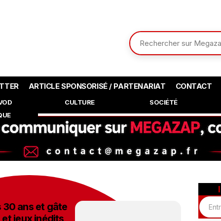
TTER
ARTICLE SPONSORISÉ / PARTENARIAT
CONTACT
SVOD
CULTURE
SOCIÉTÉ
QUE
 30 ans et gâte
 et jeux inédits