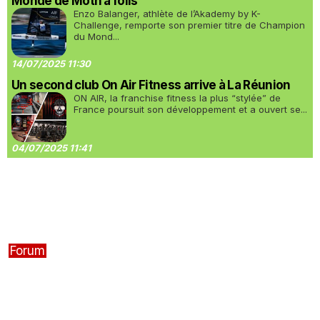
Monde de Moth à foils
Enzo Balanger, athlète de l’Akademy by K-
Challenge, remporte son premier titre de Champion
du Mond...
14/07/2025 11:30
Un second club On Air Fitness arrive à La Réunion
ON AIR, la franchise fitness la plus “stylée” de
France poursuit son développement et a ouvert se...
04/07/2025 11:41
Forum