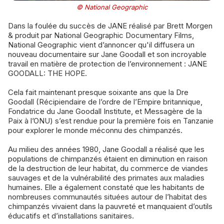
© National Geographic
Dans la foulée du succès de JANE réalisé par Brett Morgen
& produit par National Geographic Documentary Films,
National Geographic vient d’annoncer qu'il diffusera un
nouveau documentaire sur Jane Goodall et son incroyable
travail en matière de protection de l’environnement : JANE
GOODALL: THE HOPE.
Cela fait maintenant presque soixante ans que la Dre
Goodall (Récipiendaire de l’ordre de l’Empire britannique,
Fondatrice du Jane Goodall Institute, et Messagère de la
Paix à l’ONU) s’est rendue pour la première fois en Tanzanie
pour explorer le monde méconnu des chimpanzés.
Au milieu des années 1980, Jane Goodall a réalisé que les
populations de chimpanzés étaient en diminution en raison
de la destruction de leur habitat, du commerce de viandes
sauvages et de la vulnérabilité des primates aux maladies
humaines. Elle a également constaté que les habitants de
nombreuses communautés situées autour de l’habitat des
chimpanzés vivaient dans la pauvreté et manquaient d’outils
éducatifs et d’installations sanitaires.