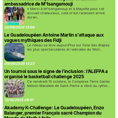
ambassadrice de M'tsangamouji
« Merci à M'tsangamouji et à Mayotte pour cet
accueil chaleureux, cela m'est rarement arrivé
duran...
22/06/2026 13:00
Le Guadeloupéen Antoine Martin s'attaque aux
vagues mythiques des Fidji
Le rideau se lève aujourd’hui sur l’une des étapes
les plus spectaculaires et radicales du Worl...
09/06/2026 13:23
Un tournoi sous le signe de l’inclusion : l’ALEFPA a
organisé le basketball challenge 2025
Ce vendredi 10 octobre, le Complexe Terre Sainte
Nelson Mandela de Saint-Pierre a vibré au rythm...
12/10/2025 09:37
Akademy K-Challenge : Le Guadeloupéen, Enzo
Balanger, premier Français sacré Champion du