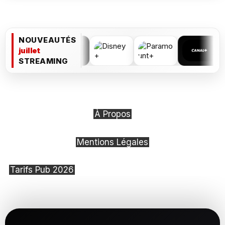
NOUVEAUTÉS
juillet
STREAMING
À Propos
Mentions Légales
Tarifs Pub 2026