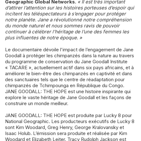
Geographic Global Networks.
« Il est très important
d’attirer l’attention sur les histoires porteuses d’espoir qui
incitent les téléspectateurs à s’engager pour protéger
notre planète. Jane a révolutionné notre compréhension
du monde naturel et nous sommes ravis de pouvoir
continuer à célébrer l’héritage de l’une des femmes les
plus influentes de notre époque. »
Le documentaire dévoile l'impact de l’engagement de Jane
Goodall à protéger les chimpanzés dans la nature au travers
du programme de conservation du Jane Goodall Institute
« TACARE », actuellement actif dans six pays africains, et à
améliorer le bien-être des chimpanzés en captivité et dans
des sanctuaires tels que le centre de réadaptation pour
chimpanzés de Tchimpounga en République du Congo.
JANE GOODALL: THE HOPE est une histoire inspirante qui
explore le vaste héritage de Jane Goodall et les façons de
construire un monde meilleur.
JANE GOODALL: THE HOPE est produite par Lucky 8 pour
National Geographic. Les producteurs exécutifs de Lucky 8
sont Kim Woodard, Greg Henry, George Kralovansky et
Isaac Holub. L’émission sera produite et réalisée par Kim
Woodard et Elizabeth Leiter. Tracy Rudolph Jackson est