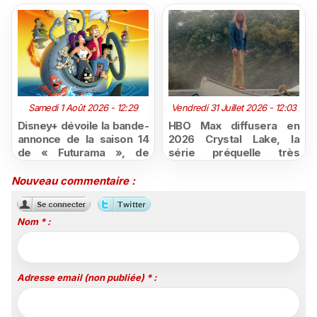
Samedi 1 Août 2026 - 12:29
Vendredi 31 Juillet 2026 - 12:03
Disney+ dévoile la bande-
HBO Max diffusera en
annonce de la saison 14
2026 Crystal Lake, la
de « Futurama », de
série préquelle très
retour dès le 3 août
attendue de Vendredi 13
Nouveau commentaire :
Nom * :
Adresse email (non publiée) * :