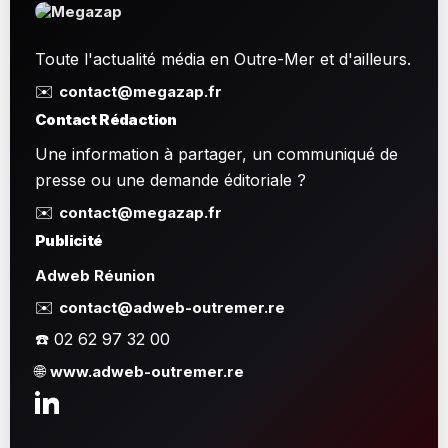
Toute l'actualité média en Outre-Mer et d'ailleurs.
✉️
contact@megazap.fr
Contact Rédaction
Une information à partager, un communiqué de
presse ou une demande éditoriale ?
✉️
contact@megazap.fr
Publicité
Adweb Réunion
✉️
contact@adweb-outremer.re
☎️ 02 62 97 32 00
🌐
www.adweb-outremer.re