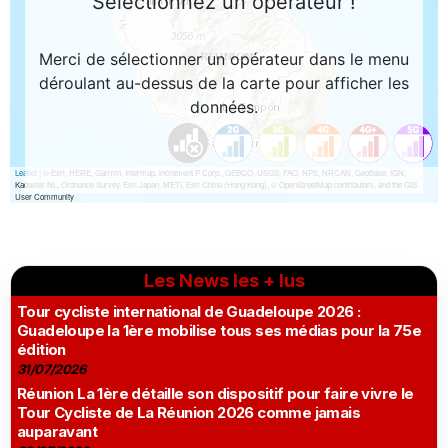
Les News les + lus
Tour cycliste international de Guadeloupe 2026 :
Guadeloupe la 1ère mobilise tous ses médias pour la 75e
édition
31/07/2026
Réunion La 1ère détaille son dispositif pour faire vivre le
Tour Cycliste de La Réunion 2026 comme jamais
auparavant