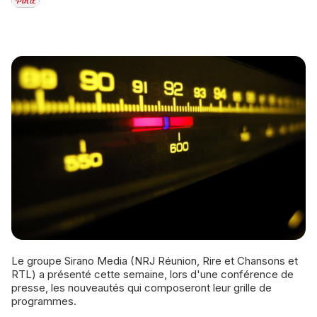
Le groupe Sirano Media (NRJ Réunion, Rire et Chansons et
RTL) a présenté cette semaine, lors d'une conférence de
presse, les nouveautés qui composeront leur grille de
programmes.