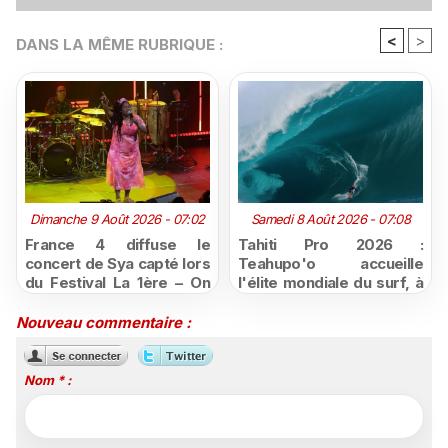
<
>
DANS LA MÊME RUBRIQUE :
Dimanche 9 Août 2026 - 07:02
Samedi 8 Août 2026 - 07:08
France 4 diffuse le
Tahiti Pro 2026 :
concert de Sya capté lors
Teahupo'o accueille
du Festival La 1ère – On
l'élite mondiale du surf, à
Air
vivre en direct sur
Polynésie la 1ère
Nouveau commentaire :
Nom * :