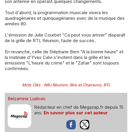
son antenne en opérant quelques changements.
​Tout d'abord, la programmation musicale visera les
quadragénaires et quinquagénaires avec de la musique des
années 80.
​L'émission de Julie Courbet "Ca peut vous arriver" disparaît
de la grille de RTL Réunion, faute de succès.
​En revanche, celle de Stéphane Bern "A la bonne heure" et
la matinale d'Yves Calvi s'invitent dans la grille et les
émissions "L'heure du crime" et le "Zafair" sont toujours
confirmées.
Mots Clés
:
NRJ Réunion
,
Rire et Chansons
,
RTL
Belzamine Ludovic
Rédacteur en chef de Megazap.fr depuis 15
ans.
En savoir plus sur cet auteur