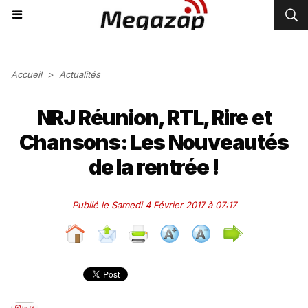
Accueil
>
Actualités
NRJ Réunion, RTL, Rire et
Chansons: Les Nouveautés
de la rentrée !
Publié le Samedi 4 Février 2017 à 07:17