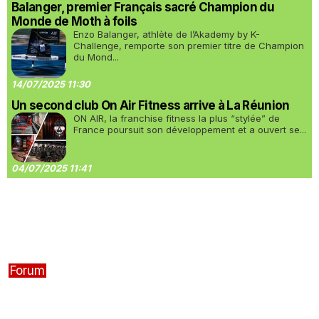
Balanger, premier Français sacré Champion du
Monde de Moth à foils
Enzo Balanger, athlète de l’Akademy by K-
Challenge, remporte son premier titre de Champion
du Mond...
14/07/2025 11:30
Un second club On Air Fitness arrive à La Réunion
ON AIR, la franchise fitness la plus “stylée” de
France poursuit son développement et a ouvert se...
04/07/2025 11:41
Forum