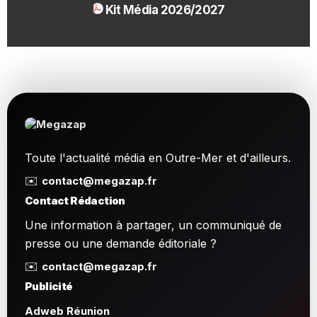
Kit Média 2026/2027
1.54 Mo
Toute l'actualité média en Outre-Mer et d'ailleurs.
✉️
contact@megazap.fr
Contact Rédaction
Une information à partager, un communiqué de
presse ou une demande éditoriale ?
✉️
contact@megazap.fr
Publicité
Adweb Réunion