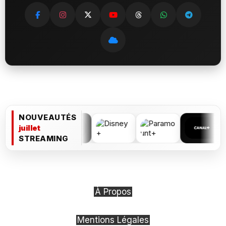
NOUVEAUTÉS
juillet
STREAMING
À Propos
Mentions Légales