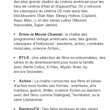
des plus grands studios du cinéma américain pour les
fans de cinéma d’hier et d’aujourd’hui. On y retrouve
les classiques du cinéma US mais aussi des
blockbusters (Rain Man, Sleepy Hollow, Copland,
Repo Men…), et des séries cultes (Mission
Impossible, Super Jaimie).
Drive-in Movie Channel :
la chaîne des
programmes vintage américains avec des grands
classiques d’Hollywood : westerns, action, comédies
musicales, science-fiction...
RTL9 :
Une sélection de films incontournables, des
séries et du divertissement pour toute la famille
avec Alerte Cobra, X-Files, Mystic River, ou
encore Snowden.
Action :
La chaîne consacrée aux films et séries
d’action sous toutes ses formes : aventures, arts
martiaux, guerre, thriller, science-fiction ou western
avec des films comme Stalingrad, Terminator, ou la
série Lilyhammer.
PlayboyTV :
Des films érotiques et des séries