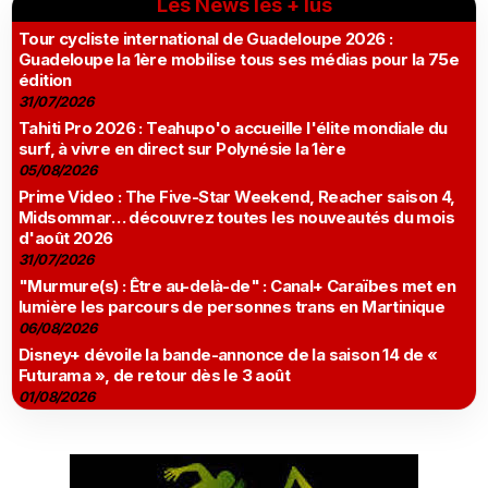
Les News les + lus
Tour cycliste international de Guadeloupe 2026 :
Guadeloupe la 1ère mobilise tous ses médias pour la 75e
édition
31/07/2026
Tahiti Pro 2026 : Teahupo'o accueille l'élite mondiale du
surf, à vivre en direct sur Polynésie la 1ère
05/08/2026
Prime Video : The Five-Star Weekend, Reacher saison 4,
Midsommar… découvrez toutes les nouveautés du mois
d'août 2026
31/07/2026
"Murmure(s) : Être au-delà-de" : Canal+ Caraïbes met en
lumière les parcours de personnes trans en Martinique
06/08/2026
Disney+ dévoile la bande-annonce de la saison 14 de «
Futurama », de retour dès le 3 août
01/08/2026