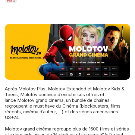
Après Molotov Plus, Molotov Extended et Molotov Kids &
Teens, Molotov continue d’enrichir ses offres et
lance Molotov grand cinéma, un bundle de chaînes
regroupant le must have du Cinéma (blockbusters, films
récents, cinéma d’auteur, ...) et des séries américaines
US+24.
Molotov grand cinéma regroupe plus de 1600 films et séries
à la demande, issus de 14 chaînes et services SVoD, dont :