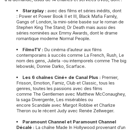
Starzplay :
avec des films et séries inédits, dont
: Power et Power Book II et III, Black Mafia Family,
Gangs of London, la mini-série basée sur le roman de
Stephen King The Stand; Dr Death mais aussi des
séries nominées aux Emmy Awards, dont le drame
romantique moderne Normal People.
FilmoTV :
Du cinéma d’auteur aux films
contemporains à succès comme La French, Rush, Le
nom des gens, Julieta -ou intemporels comme The big
lebowski, Donnie Darko, Scarface.
Les 6 chaînes Ciné+ de Canal Plus :
Premier,
Frisson, Emotion, Famiz, Club et Classic, tous les
genres, toutes les passions avec des films
comme The Gentlemen avec Matthew McConaughey,
la saga Divergente, Les misérables ou
encore Scandale avec Margot Robbie et Charlize
Theron ou le récent Judy avec Renée Zellweger.
Paramount Channel et Paramount Channel
Décalé :
La chaîne Made In Hollywood provenant d’un