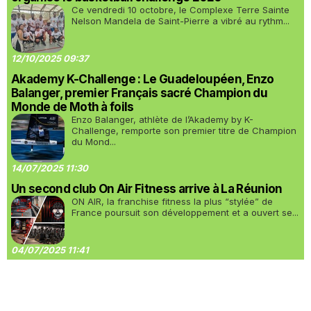
Ce vendredi 10 octobre, le Complexe Terre Sainte
Nelson Mandela de Saint-Pierre a vibré au rythm...
12/10/2025 09:37
Akademy K-Challenge : Le Guadeloupéen, Enzo
Balanger, premier Français sacré Champion du
Monde de Moth à foils
Enzo Balanger, athlète de l’Akademy by K-
Challenge, remporte son premier titre de Champion
du Mond...
14/07/2025 11:30
Un second club On Air Fitness arrive à La Réunion
ON AIR, la franchise fitness la plus “stylée” de
France poursuit son développement et a ouvert se...
04/07/2025 11:41