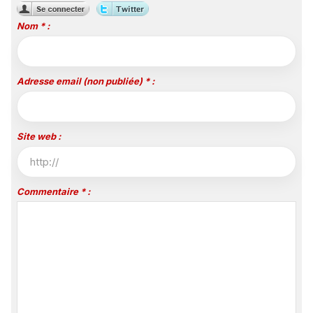
Nom * :
Adresse email (non publiée) * :
Site web :
Commentaire * :