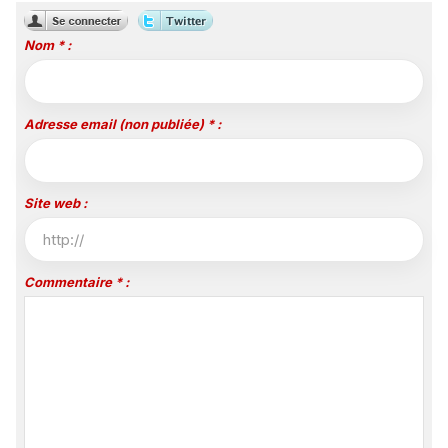
Nom * :
Adresse email (non publiée) * :
Site web :
Commentaire * :