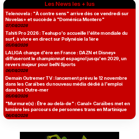
Les News les + lus
Telenovela : "À contre sens" arrive dès ce vendredi sur
Novelas+ et succède à "Doménica Montero"
07/08/2026
Tahiti Pro 2026 : Teahupo'o accueille l'élite mondiale du
surf, à vivre en direct sur Polynésie la 1ère
05/08/2026
LALIGA change d'ère en France : DAZN et Disney+
diffuseront le championnat espagnol jusqu'en 2029, un
revers majeur pour beIN Sports
06/08/2026
Demain Outremer TV : lancement prévu le 12 novembre
dans les Caraïbes du nouveau média dédié à l'emploi
dans les Outre-mer
05/08/2026
"Murmure(s) : Être au-delà-de" : Canal+ Caraïbes met en
lumière les parcours de personnes trans en Martinique
06/08/2026