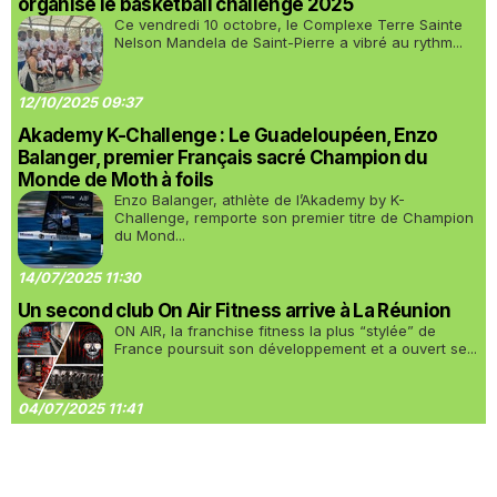
organisé le basketball challenge 2025
Ce vendredi 10 octobre, le Complexe Terre Sainte
Nelson Mandela de Saint-Pierre a vibré au rythm...
12/10/2025 09:37
Akademy K-Challenge : Le Guadeloupéen, Enzo
Balanger, premier Français sacré Champion du
Monde de Moth à foils
Enzo Balanger, athlète de l’Akademy by K-
Challenge, remporte son premier titre de Champion
du Mond...
14/07/2025 11:30
Un second club On Air Fitness arrive à La Réunion
ON AIR, la franchise fitness la plus “stylée” de
France poursuit son développement et a ouvert se...
04/07/2025 11:41