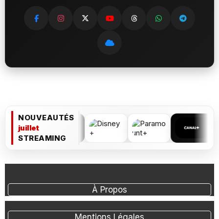
NOUVEAUTÉS
juillet
STREAMING
À Propos
Mentions Légales