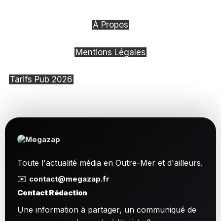
À Propos
Mentions Légales
Tarifs Pub 2026
Toute l'actualité média en Outre-Mer et d'ailleurs.
✉️
contact@megazap.fr
Contact Rédaction
Une information à partager, un communiqué de