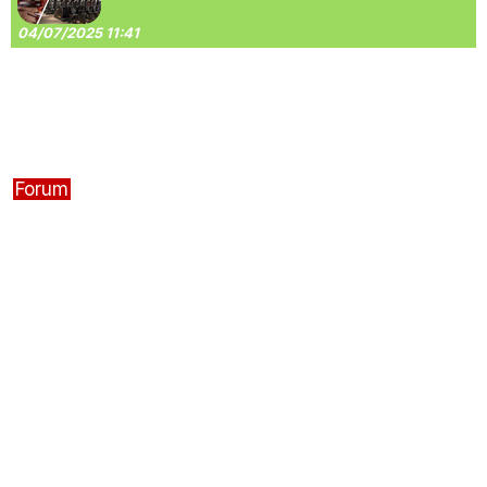
04/07/2025 11:41
Forum