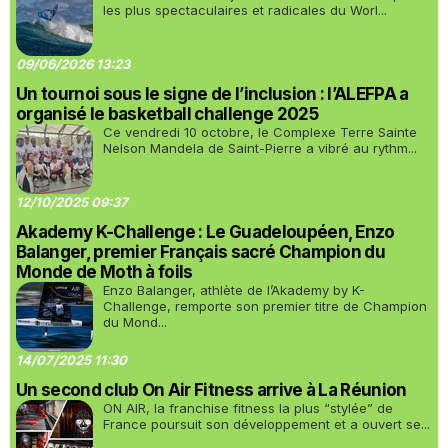
les plus spectaculaires et radicales du Worl...
09/06/2026 13:23
Un tournoi sous le signe de l’inclusion : l’ALEFPA a
organisé le basketball challenge 2025
Ce vendredi 10 octobre, le Complexe Terre Sainte
Nelson Mandela de Saint-Pierre a vibré au rythm...
12/10/2025 09:37
Akademy K-Challenge : Le Guadeloupéen, Enzo
Balanger, premier Français sacré Champion du
Monde de Moth à foils
Enzo Balanger, athlète de l’Akademy by K-
Challenge, remporte son premier titre de Champion
du Mond...
14/07/2025 11:30
Un second club On Air Fitness arrive à La Réunion
ON AIR, la franchise fitness la plus “stylée” de
France poursuit son développement et a ouvert se...