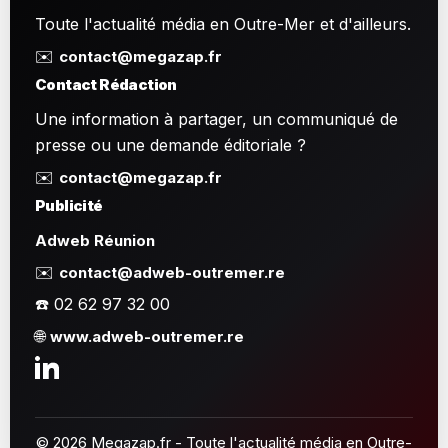
Toute l'actualité média en Outre-Mer et d'ailleurs.
✉️
contact@megazap.fr
Contact Rédaction
Une information à partager, un communiqué de
presse ou une demande éditoriale ?
✉️
contact@megazap.fr
Publicité
Adweb Réunion
✉️
contact@adweb-outremer.re
☎️ 02 62 97 32 00
🌐
www.adweb-outremer.re
© 2026 Megazap.fr - Toute l'actualité média en Outre-