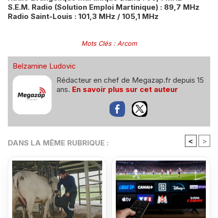
S.E.M. Radio (Solution Emploi Martinique) : 89,7 MHz
Radio Saint-Louis : 101,3 MHz / 105,1 MHz
Mots Clés
:
Arcom
Belzamine Ludovic
Rédacteur en chef de Megazap.fr depuis 15
ans.
En savoir plus sur cet auteur
<
>
DANS LA MÊME RUBRIQUE :