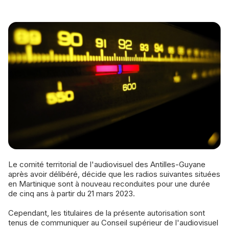
Le comité territorial de l'audiovisuel des Antilles-Guyane
après avoir délibéré, décide que les radios suivantes situées
en Martinique sont à nouveau reconduites pour une durée
de cinq ans à partir du 21 mars 2023.
Cependant, les titulaires de la présente autorisation sont
tenus de communiquer au Conseil supérieur de l'audiovisuel