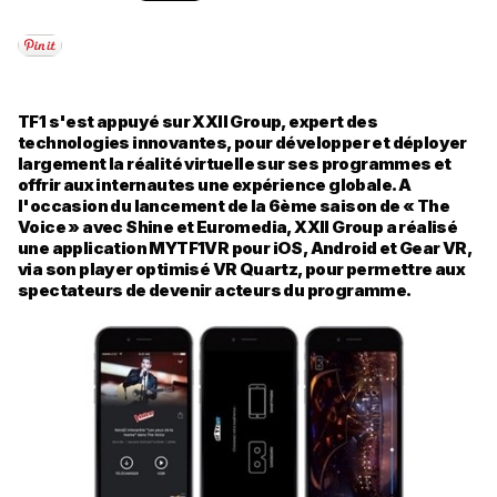
TF1 s'est appuyé sur XXII Group, expert des
technologies innovantes, pour développer et déployer
largement la réalité virtuelle sur ses programmes et
offrir aux internautes une expérience globale. A
l'occasion du lancement de la 6ème saison de « The
Voice » avec Shine et Euromedia, XXII Group a réalisé
une application MYTF1VR pour iOS, Android et Gear VR,
via son player optimisé VR Quartz, pour permettre aux
spectateurs de devenir acteurs du programme.