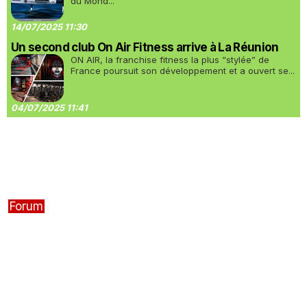
du Mond...
14/07/2025 11:30
Un second club On Air Fitness arrive à La Réunion
ON AIR, la franchise fitness la plus “stylée” de
France poursuit son développement et a ouvert se...
04/07/2025 11:41
Forum