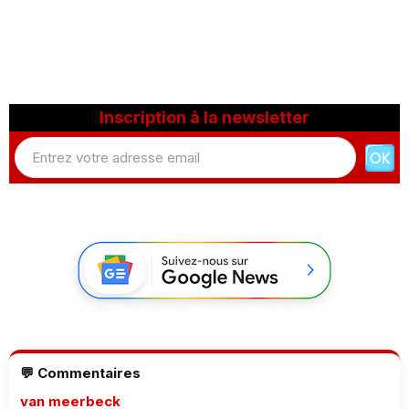
Inscription à la newsletter
💬 Commentaires
van meerbeck