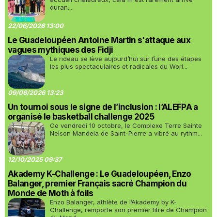
duran...
22/06/2026 13:00
Le Guadeloupéen Antoine Martin s'attaque aux
vagues mythiques des Fidji
Le rideau se lève aujourd’hui sur l’une des étapes
les plus spectaculaires et radicales du Worl...
09/06/2026 13:23
Un tournoi sous le signe de l’inclusion : l’ALEFPA a
organisé le basketball challenge 2025
Ce vendredi 10 octobre, le Complexe Terre Sainte
Nelson Mandela de Saint-Pierre a vibré au rythm...
12/10/2025 09:37
Akademy K-Challenge : Le Guadeloupéen, Enzo
Balanger, premier Français sacré Champion du
Monde de Moth à foils
Enzo Balanger, athlète de l’Akademy by K-
Challenge, remporte son premier titre de Champion