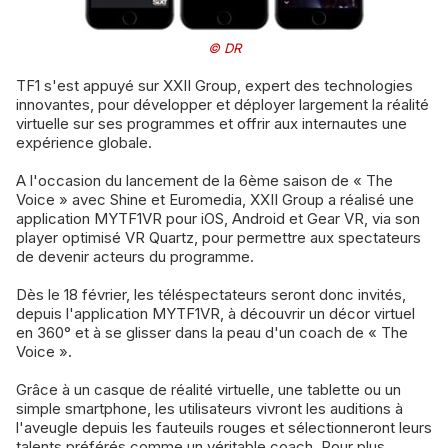
© DR
TF1 s'est appuyé sur XXII Group, expert des technologies
innovantes, pour développer et déployer largement la réalité
virtuelle sur ses programmes et offrir aux internautes une
expérience globale.
A l'occasion du lancement de la 6ème saison de « The
Voice » avec Shine et Euromedia, XXII Group a réalisé une
application MYTF1VR pour iOS, Android et Gear VR, via son
player optimisé VR Quartz, pour permettre aux spectateurs
de devenir acteurs du programme.
Dès le 18 février, les téléspectateurs seront donc invités,
depuis l'application MYTF1VR, à découvrir un décor virtuel
en 360° et à se glisser dans la peau d'un coach de « The
Voice ».
Grâce à un casque de réalité virtuelle, une tablette ou un
simple smartphone, les utilisateurs vivront les auditions à
l'aveugle depuis les fauteuils rouges et sélectionneront leurs
talents préférés comme un véritable coach. Pour plus