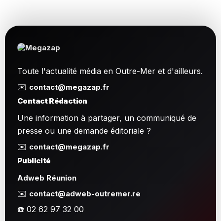
Toute l'actualité média en Outre-Mer et d'ailleurs.
✉️
contact@megazap.fr
Contact Rédaction
Une information à partager, un communiqué de
presse ou une demande éditoriale ?
✉️
contact@megazap.fr
Publicité
Adweb Réunion
✉️
contact@adweb-outremer.re
☎️ 02 62 97 32 00