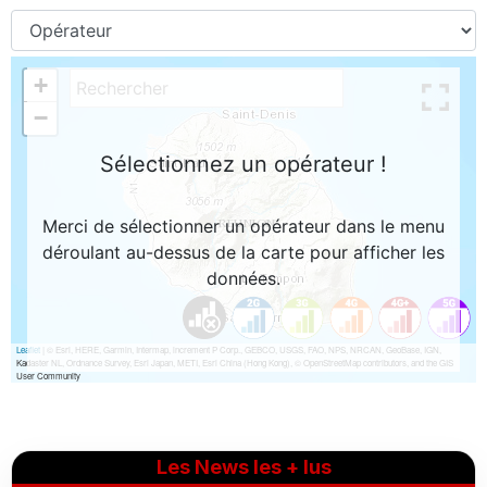
Les News les + lus