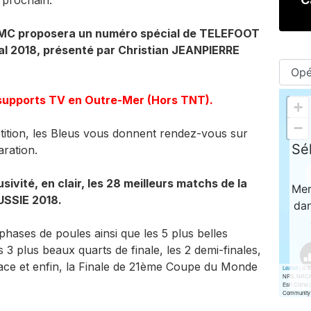
t prochain.
, TMC proposera un numéro spécial de TELEFOOT
ial 2018, présenté par Christian JEANPIERRE
s supports TV en Outre-Mer (Hors TNT).
tition, les Bleus vous donnent rendez-vous sur
ration.
sivité, en clair, les 28 meilleurs matchs de la
SSIE 2018.
phases de poules ainsi que les 5 plus belles
s 3 plus beaux quarts de finale, les 2 demi-finales,
 place et enfin, la Finale de 21ème Coupe du Monde