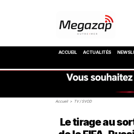
ACCUEIL
ACTUALITÉS
NEWSL
Accueil
>
TV / SVOD
Le tirage au so