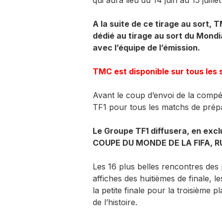
qui aura lieu du 14 juin au 15 juille
A la suite de ce tirage au sort
dédié au tirage au sort du Mond
avec l’équipe de l’émission.
​TMC est disponible sur tous le
Avant le coup d’envoi de la compé
TF1 pour tous les matchs de prépa
Le Groupe TF1 diffusera, en exclu
COUPE DU MONDE DE LA FIFA, RU
Les 16 plus belles rencontres des 
affiches des huitièmes de finale, le
la petite finale pour la troisième
de l’histoire.