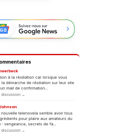
Commentaires
meerbeck
tion à la résiliation car lorsque vous
s la démarche de résiliation sur leur site
un mail de confirmation...
la discussion →
Johnson
 nouvelle telenovela semble avoir tous
ngrédients pour plaire aux amateurs du
 : vengeance, secrets de fa...
la discussion →