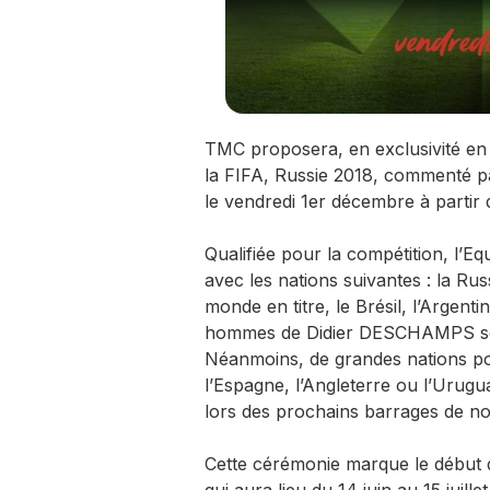
TMC proposera, en exclusivité en 
la FIFA, Russie 2018, commenté
le vendredi 1er décembre à partir
Qualifiée pour la compétition, l’Eq
avec les nations suivantes : la Ru
monde en titre, le Brésil, l’Argentin
hommes de Didier DESCHAMPS sont
Néanmoins, de grandes nations po
l’Espagne, l’Angleterre ou l’Urugu
lors des prochains barrages de 
Cette cérémonie marque le début