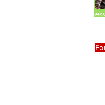
04/07/
Fo