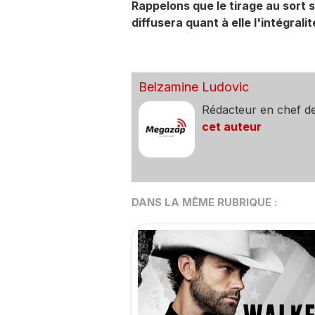
Rappelons que le tirage au sort s
diffusera quant à elle l'intégrali
Belzamine Ludovic
Rédacteur en chef d
cet auteur
DANS LA MÊME RUBRIQUE :