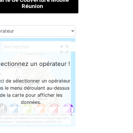
Réunion