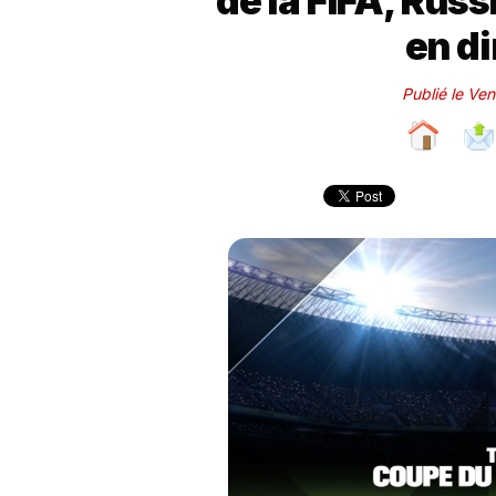
de la FIFA, Russ
en d
Publié le Ve