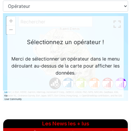
Les News les + lus