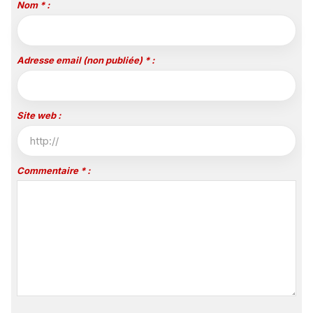
Nom * :
Adresse email (non publiée) * :
Site web :
Commentaire * :