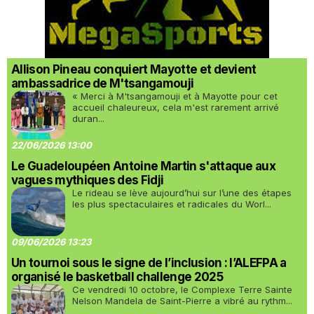
Allison Pineau conquiert Mayotte et devient
ambassadrice de M'tsangamouji
« Merci à M'tsangamouji et à Mayotte pour cet
accueil chaleureux, cela m'est rarement arrivé
duran...
22/06/2026 13:00
Le Guadeloupéen Antoine Martin s'attaque aux
vagues mythiques des Fidji
Le rideau se lève aujourd’hui sur l’une des étapes
les plus spectaculaires et radicales du Worl...
09/06/2026 13:23
Un tournoi sous le signe de l’inclusion : l’ALEFPA a
organisé le basketball challenge 2025
Ce vendredi 10 octobre, le Complexe Terre Sainte
Nelson Mandela de Saint-Pierre a vibré au rythm...