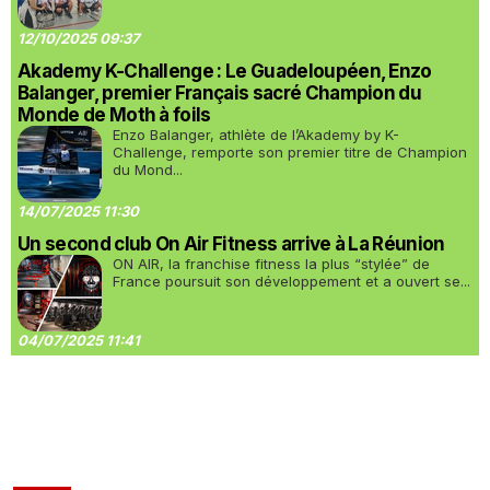
12/10/2025 09:37
Akademy K-Challenge : Le Guadeloupéen, Enzo
Balanger, premier Français sacré Champion du
Monde de Moth à foils
Enzo Balanger, athlète de l’Akademy by K-
Challenge, remporte son premier titre de Champion
du Mond...
14/07/2025 11:30
Un second club On Air Fitness arrive à La Réunion
ON AIR, la franchise fitness la plus “stylée” de
France poursuit son développement et a ouvert se...
04/07/2025 11:41