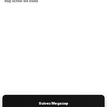
Suivez Megazap