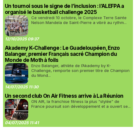
Un tournoi sous le signe de l’inclusion : l’ALEFPA a
organisé le basketball challenge 2025
Ce vendredi 10 octobre, le Complexe Terre Sainte
Nelson Mandela de Saint-Pierre a vibré au rythm...
12/10/2025 09:37
Akademy K-Challenge : Le Guadeloupéen, Enzo
Balanger, premier Français sacré Champion du
Monde de Moth à foils
Enzo Balanger, athlète de l’Akademy by K-
Challenge, remporte son premier titre de Champion
du Mond...
14/07/2025 11:30
Un second club On Air Fitness arrive à La Réunion
ON AIR, la franchise fitness la plus “stylée” de
France poursuit son développement et a ouvert se...
04/07/2025 11:41