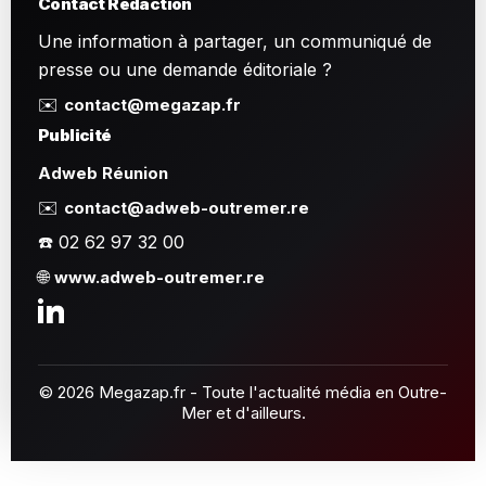
Contact Rédaction
Une information à partager, un communiqué de
presse ou une demande éditoriale ?
✉️
contact@megazap.fr
Publicité
Adweb Réunion
✉️
contact@adweb-outremer.re
☎️ 02 62 97 32 00
🌐
www.adweb-outremer.re
© 2026 Megazap.fr - Toute l'actualité média en Outre-
Mer et d'ailleurs.