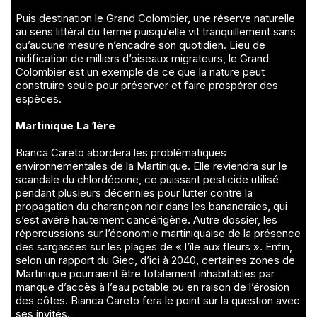
Puis destination le Grand Colombier, une réserve naturelle
au sens littéral du terme puisqu’elle vit tranquillement sans
qu’aucune mesure n’encadre son quotidien. Lieu de
nidification de milliers d’oiseaux migrateurs, le Grand
Colombier est un exemple de ce que la nature peut
construire seule pour préserver et faire prospérer des
espèces.
Martinique La 1ère
Bianca Careto abordera les problématiques
environnementales de la Martinique. Elle reviendra sur le
scandale du chlordécone, ce puissant pesticide utilisé
pendant plusieurs décennies pour lutter contre la
propagation du charançon noir dans les bananeraies, qui
s’est avéré hautement cancérigène. Autre dossier, les
répercussions sur l’économie martiniquaise de la présence
des sargasses sur les plages de « l’île aux fleurs ». Enfin,
selon un rapport du Giec, d’ici à 2040, certaines zones de
Martinique pourraient être totalement inhabitables par
manque d’accès à l’eau potable ou en raison de l’érosion
des côtes. Bianca Careto fera le point sur la question avec
ses invités.