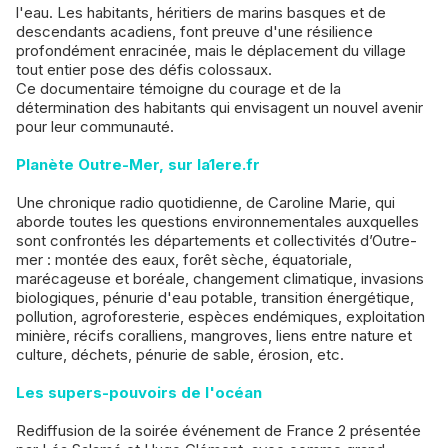
l'eau. Les habitants, héritiers de marins basques et de
descendants acadiens, font preuve d'une résilience
profondément enracinée, mais le déplacement du village
tout entier pose des défis colossaux.
Ce documentaire témoigne du courage et de la
détermination des habitants qui envisagent un nouvel avenir
pour leur communauté.
Planète Outre-Mer, sur la1ere.fr
Une chronique radio quotidienne, de Caroline Marie, qui
aborde toutes les questions environnementales auxquelles
sont confrontés les départements et collectivités d’Outre-
mer : montée des eaux, forêt sèche, équatoriale,
marécageuse et boréale, changement climatique, invasions
biologiques, pénurie d'eau potable, transition énergétique,
pollution, agroforesterie, espèces endémiques, exploitation
minière, récifs coralliens, mangroves, liens entre nature et
culture, déchets, pénurie de sable, érosion, etc.
Les supers-pouvoirs de l'océan
Rediffusion de la soirée événement de France 2 présentée