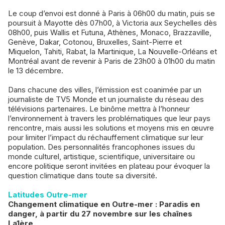
Le coup d’envoi est donné à Paris à 06h00 du matin, puis se
poursuit à Mayotte dès 07h00, à Victoria aux Seychelles dès
08h00, puis Wallis et Futuna, Athènes, Monaco, Brazzaville,
Genève, Dakar, Cotonou, Bruxelles, Saint-Pierre et
Miquelon, Tahiti, Rabat, la Martinique, La Nouvelle-Orléans et
Montréal avant de revenir à Paris de 23h00 à 01h00 du matin
le 13 décembre.
Dans chacune des villes, l’émission est coanimée par un
journaliste de TV5 Monde et un journaliste du réseau des
télévisions partenaires. Le binôme mettra à l’honneur
l’environnement à travers les problématiques que leur pays
rencontre, mais aussi les solutions et moyens mis en œuvre
pour limiter l’impact du réchauffement climatique sur leur
population. Des personnalités francophones issues du
monde culturel, artistique, scientifique, universitaire ou
encore politique seront invitées en plateau pour évoquer la
question climatique dans toute sa diversité.
Latitudes Outre-mer
Changement climatique en Outre-mer : Paradis en
danger, à partir du 27 novembre sur les chaînes
La1ère