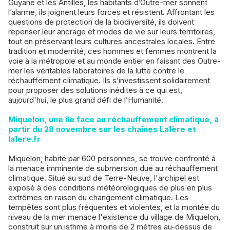
Guyane et les Antilles, les habitants d’Outre-mer sonnent
l’alarme, ils joignent leurs forces et résistent. Affrontant les
questions de protection de la biodiversité, ils doivent
repenser leur ancrage et modes de vie sur leurs territoires,
tout en préservant leurs cultures ancestrales locales. Entre
tradition et modernité, ces hommes et femmes montrent la
voie à la métropole et au monde entier en faisant des Outre-
mer les véritables laboratoires de la lutte contre le
réchauffement climatique. Ils s’investissent solidairement
pour proposer des solutions inédites à ce qui est,
aujourd'hui, le plus grand défi de l’Humanité.
Miquelon, une île face au réchauffement climatique, à
partir du 28 novembre sur les chaînes La1ère et
la1ere.fr
Miquelon, habité par 600 personnes, se trouve confronté à
la menace imminente de submersion due au réchauffement
climatique. Situé au sud de Terre-Neuve, l'archipel est
exposé à des conditions météorologiques de plus en plus
extrêmes en raison du changement climatique. Les
tempêtes sont plus fréquentes et violentes, et la montée du
niveau de la mer menace l'existence du village de Miquelon,
construit sur un isthme à moins de 2 mètres au-dessus de