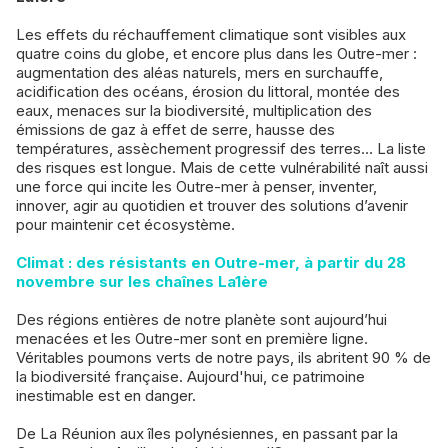
Les effets du réchauffement climatique sont visibles aux
quatre coins du globe, et encore plus dans les Outre-mer :
augmentation des aléas naturels, mers en surchauffe,
acidification des océans, érosion du littoral, montée des
eaux, menaces sur la biodiversité, multiplication des
émissions de gaz à effet de serre, hausse des
températures, assèchement progressif des terres… La liste
des risques est longue. Mais de cette vulnérabilité naît aussi
une force qui incite les Outre-mer à penser, inventer,
innover, agir au quotidien et trouver des solutions d’avenir
pour maintenir cet écosystème.
Climat : des résistants en Outre-mer, à partir du 28
novembre sur les chaînes La1ère
Des régions entières de notre planète sont aujourd’hui
menacées et les Outre-mer sont en première ligne.
Véritables poumons verts de notre pays, ils abritent 90 % de
la biodiversité française. Aujourd'hui, ce patrimoine
inestimable est en danger.
De La Réunion aux îles polynésiennes, en passant par la