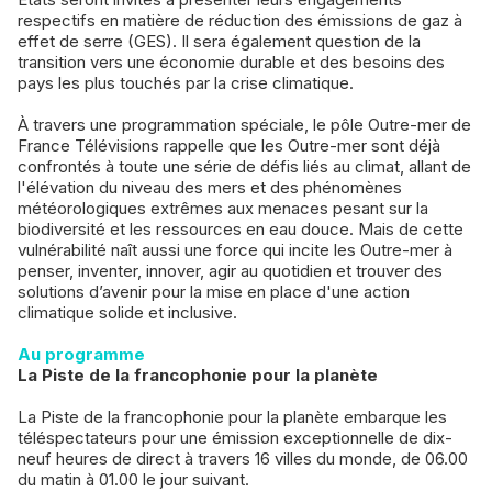
respectifs en matière de réduction des émissions de gaz à
effet de serre (GES). Il sera également question de la
transition vers une économie durable et des besoins des
pays les plus touchés par la crise climatique.
À travers une programmation spéciale, le pôle Outre-mer de
France Télévisions rappelle que les Outre-mer sont déjà
confrontés à toute une série de défis liés au climat, allant de
l'élévation du niveau des mers et des phénomènes
météorologiques extrêmes aux menaces pesant sur la
biodiversité et les ressources en eau douce. Mais de cette
vulnérabilité naît aussi une force qui incite les Outre-mer à
penser, inventer, innover, agir au quotidien et trouver des
solutions d’avenir pour la mise en place d'une action
climatique solide et inclusive.
Au programme
La Piste de la francophonie pour la planète
La Piste de la francophonie pour la planète embarque les
téléspectateurs pour une émission exceptionnelle de dix-
neuf heures de direct à travers 16 villes du monde, de 06.00
du matin à 01.00 le jour suivant.