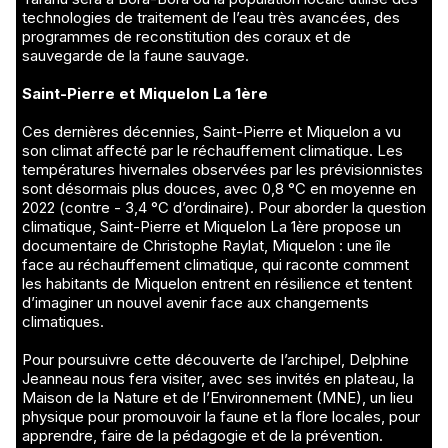
technologies de traitement de l’eau très avancées, des
programmes de reconstitution des coraux et de
sauvegarde de la faune sauvage.
Saint-Pierre et Miquelon La 1ère
Ces dernières décennies, Saint-Pierre et Miquelon a vu
son climat affecté par le réchauffement climatique. Les
températures hivernales observées par les prévisionnistes
sont désormais plus douces, avec 0,8 °C en moyenne en
2022 (contre - 3,4 °C d’ordinaire). Pour aborder la question
climatique, Saint-Pierre et Miquelon La 1ère propose un
documentaire de Christophe Raylat, Miquelon : une île
face au réchauffement climatique, qui raconte comment
les habitants de Miquelon entrent en résilience et tentent
d’imaginer un nouvel avenir face aux changements
climatiques.
Pour poursuivre cette découverte de l’archipel, Delphine
Jeanneau nous fera visiter, avec ses invités en plateau, la
Maison de la Nature et de l’Environnement (MNE), un lieu
physique pour promouvoir la faune et la flore locales, pour
apprendre, faire de la pédagogie et de la prévention.