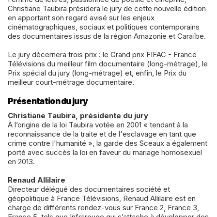
Christiane Taubira présidera le jury de cette nouvelle édition
en apportant son regard avisé sur les enjeux
cinématographiques, sociaux et politiques contemporains
des documentaires issus de la région Amazonie et Caraïbe.
Le jury décernera trois prix : le Grand prix FIFAC - France
Télévisions du meilleur film documentaire (long-métrage), le
Prix spécial du jury (long-métrage) et, enfin, le Prix du
meilleur court-métrage documentaire.
Présentation du jury
Christiane Taubira, présidente du jury
À l’origine de la loi Taubira votée en 2001 « tendant à la
reconnaissance de la traite et de l'esclavage en tant que
crime contre l'humanité », la garde des Sceaux a également
porté avec succès la loi en faveur du mariage homosexuel
en 2013.
Renaud Allilaire
Directeur délégué des documentaires société et
géopolitique à France Télévisions, Renaud Allilaire est en
charge de différents rendez-vous sur France 2, France 3,
France 5, tels que Infrarouge qui s’attache à développer des