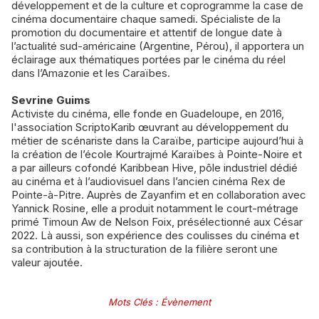
développement et de la culture et coprogramme la case de
cinéma documentaire chaque samedi. Spécialiste de la
promotion du documentaire et attentif de longue date à
l’actualité sud-américaine (Argentine, Pérou), il apportera un
éclairage aux thématiques portées par le cinéma du réel
dans l’Amazonie et les Caraïbes.
Sevrine Guims
Activiste du cinéma, elle fonde en Guadeloupe, en 2016,
l'association ScriptoKarib œuvrant au développement du
métier de scénariste dans la Caraïbe, participe aujourd’hui à
la création de l’école Kourtrajmé Karaïbes à Pointe-Noire et
a par ailleurs cofondé Karibbean Hive, pôle industriel dédié
au cinéma et à l’audiovisuel dans l’ancien cinéma Rex de
Pointe-à-Pitre. Auprès de Zayanfim et en collaboration avec
Yannick Rosine, elle a produit notamment le court-métrage
primé Timoun Aw de Nelson Foix, présélectionné aux César
2022. Là aussi, son expérience des coulisses du cinéma et
sa contribution à la structuration de la filière seront une
valeur ajoutée.
Mots Clés
:
Évènement