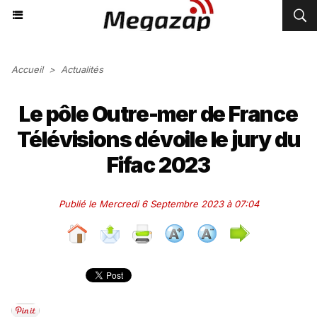
Accueil
>
Actualités
Le pôle Outre-mer de France
Télévisions dévoile le jury du
Fifac 2023
Publié le Mercredi 6 Septembre 2023 à 07:04