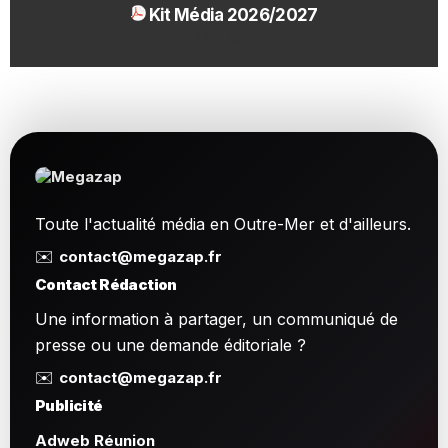
Kit Média 2026/2027
1.54 Mo
Toute l'actualité média en Outre-Mer et d'ailleurs.
✉️
contact@megazap.fr
Contact Rédaction
Une information à partager, un communiqué de
presse ou une demande éditoriale ?
✉️
contact@megazap.fr
Publicité
Adweb Réunion