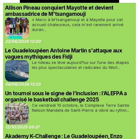
Allison Pineau conquiert Mayotte et devient
ambassadrice de M'tsangamouji
« Merci à M'tsangamouji et à Mayotte pour cet
accueil chaleureux, cela m'est rarement arrivé
duran...
22/06/2026 13:00
Le Guadeloupéen Antoine Martin s'attaque aux
vagues mythiques des Fidji
Le rideau se lève aujourd’hui sur l’une des étapes
les plus spectaculaires et radicales du Worl...
09/06/2026 13:23
Un tournoi sous le signe de l’inclusion : l’ALEFPA a
organisé le basketball challenge 2025
Ce vendredi 10 octobre, le Complexe Terre Sainte
Nelson Mandela de Saint-Pierre a vibré au rythm...
12/10/2025 09:37
Akademy K-Challenge : Le Guadeloupéen, Enzo