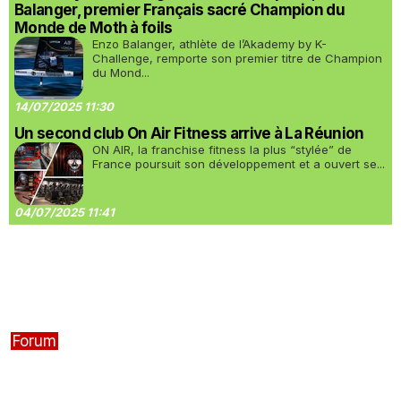
Balanger, premier Français sacré Champion du
Monde de Moth à foils
Enzo Balanger, athlète de l’Akademy by K-
Challenge, remporte son premier titre de Champion
du Mond...
14/07/2025 11:30
Un second club On Air Fitness arrive à La Réunion
ON AIR, la franchise fitness la plus “stylée” de
France poursuit son développement et a ouvert se...
04/07/2025 11:41
Forum