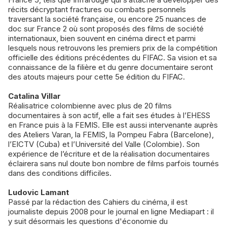
récits décryptant fractures ou combats personnels
traversant la société française, ou encore 25 nuances de
doc sur France 2 où sont proposés des films de société
internationaux, bien souvent en cinéma direct et parmi
lesquels nous retrouvons les premiers prix de la compétition
officielle des éditions précédentes du FIFAC. Sa vision et sa
connaissance de la filière et du genre documentaire seront
des atouts majeurs pour cette 5e édition du FIFAC.
Catalina Villar
Réalisatrice colombienne avec plus de 20 films
documentaires à son actif, elle a fait ses études à l’EHESS
en France puis à la FEMIS. Elle est aussi intervenante auprès
des Ateliers Varan, la FEMIS, la Pompeu Fabra (Barcelone),
l’EICTV (Cuba) et l’Université del Valle (Colombie). Son
expérience de l’écriture et de la réalisation documentaires
éclairera sans nul doute bon nombre de films parfois tournés
dans des conditions difficiles.
Ludovic Lamant
Passé par la rédaction des Cahiers du cinéma, il est
journaliste depuis 2008 pour le journal en ligne Mediapart : il
y suit désormais les questions d'économie du