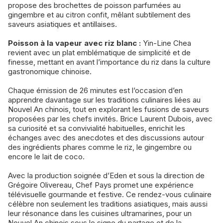
propose des brochettes de poisson parfumées au
gingembre et au citron confit, mêlant subtilement des
saveurs asiatiques et antillaises.
Poisson à la vapeur avec riz blanc :
Yin-Line Chea
revient avec un plat emblématique de simplicité et de
finesse, mettant en avant l’importance du riz dans la culture
gastronomique chinoise.
Chaque émission de 26 minutes est l’occasion d’en
apprendre davantage sur les traditions culinaires liées au
Nouvel An chinois, tout en explorant les fusions de saveurs
proposées par les chefs invités. Brice Laurent Dubois, avec
sa curiosité et sa convivialité habituelles, enrichit les
échanges avec des anecdotes et des discussions autour
des ingrédients phares comme le riz, le gingembre ou
encore le lait de coco.
Avec la production soignée d’Eden et sous la direction de
Grégoire Olivereau, Chef Pays promet une expérience
télévisuelle gourmande et festive. Ce rendez-vous culinaire
célèbre non seulement les traditions asiatiques, mais aussi
leur résonance dans les cuisines ultramarines, pour un
Nouvel An chinois sous le signe du partage et de la