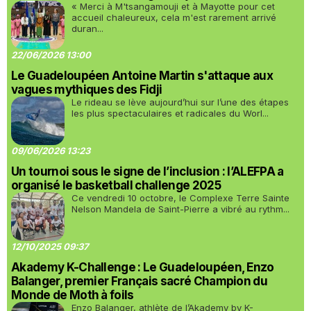
« Merci à M'tsangamouji et à Mayotte pour cet
accueil chaleureux, cela m'est rarement arrivé
duran...
22/06/2026 13:00
Le Guadeloupéen Antoine Martin s'attaque aux
vagues mythiques des Fidji
Le rideau se lève aujourd’hui sur l’une des étapes
les plus spectaculaires et radicales du Worl...
09/06/2026 13:23
Un tournoi sous le signe de l’inclusion : l’ALEFPA a
organisé le basketball challenge 2025
Ce vendredi 10 octobre, le Complexe Terre Sainte
Nelson Mandela de Saint-Pierre a vibré au rythm...
12/10/2025 09:37
Akademy K-Challenge : Le Guadeloupéen, Enzo
Balanger, premier Français sacré Champion du
Monde de Moth à foils
Enzo Balanger, athlète de l’Akademy by K-