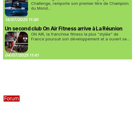
Challenge, remporte son premier titre de Champion
du Mond...
14/07/2025 11:30
Un second club On Air Fitness arrive à La Réunion
ON AIR, la franchise fitness la plus “stylée” de
France poursuit son développement et a ouvert se...
04/07/2025 11:41
Forum