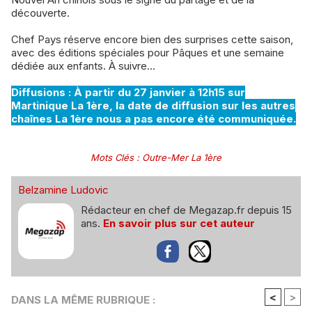
découverte.
Chef Pays réserve encore bien des surprises cette saison,
avec des éditions spéciales pour Pâques et une semaine
dédiée aux enfants. À suivre...
Diffusions : À partir du 27 janvier à 12h15 sur
Martinique La 1ère, la date de diffusion sur les autres
chaînes La 1ère nous a pas encore été communiquée.
Mots Clés
:
Outre-Mer La 1ère
Belzamine Ludovic
Rédacteur en chef de Megazap.fr depuis 15
ans.
En savoir plus sur cet auteur
<
>
DANS LA MÊME RUBRIQUE :