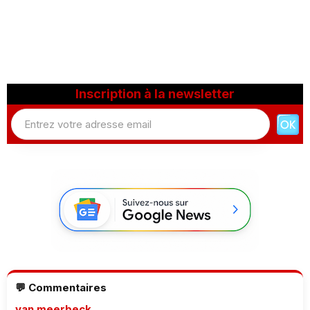
Inscription à la newsletter
💬 Commentaires
van meerbeck