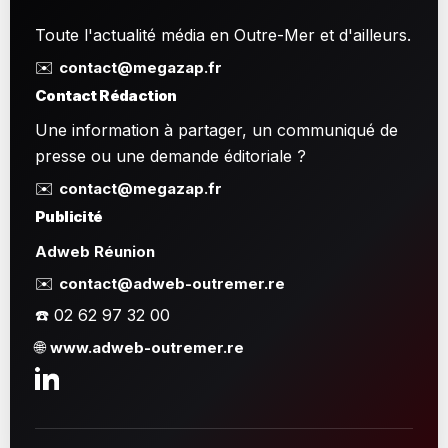
Toute l'actualité média en Outre-Mer et d'ailleurs.
✉️
contact@megazap.fr
Contact Rédaction
Une information à partager, un communiqué de
presse ou une demande éditoriale ?
✉️
contact@megazap.fr
Publicité
Adweb Réunion
✉️
contact@adweb-outremer.re
☎️ 02 62 97 32 00
🌐
www.adweb-outremer.re