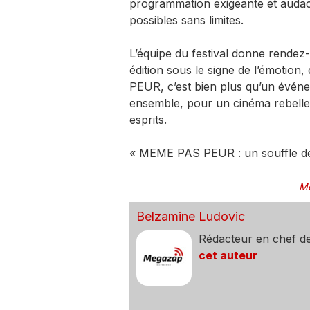
programmation exigeante et audacieu
possibles sans limites.
L’équipe du festival donne rendez
édition sous le signe de l’émotion
PEUR, c’est bien plus qu’un événeme
ensemble, pour un cinéma rebelle e
esprits.
« MEME PAS PEUR : un souffle de 
Mo
Belzamine Ludovic
Rédacteur en chef d
cet auteur