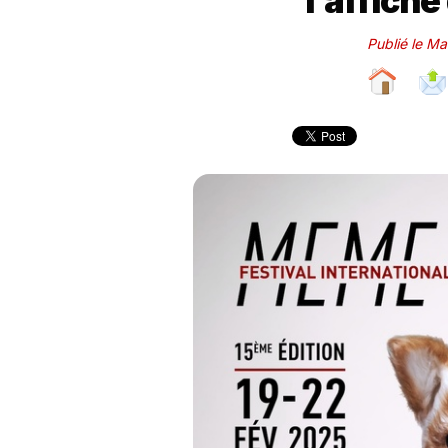
l’affiche
Publié le M