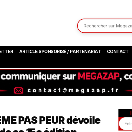
ETTER
ARTICLE SPONSORISÉ / PARTENARIAT
CONTACT
EME PAS PEUR dévoile