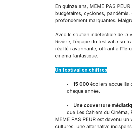
En quinze ans, MEME PAS PEUR a r
budgétaires, cyclones, pandémie, 
profondément marquantes. Malgré t
Avec le soutien indéfectible de la v
Rivière, l’équipe du festival a su 
réalité rayonnante, offrant à l’îl
cinéma fantastique.
Un festival en chiffres
15 000
écoliers accueilli
chaque année.
Une couverture médiati
que Les Cahiers du Cinéma, 
MEME PAS PEUR est devenu un véri
cultures, une alternative indispe