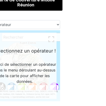
Réunion