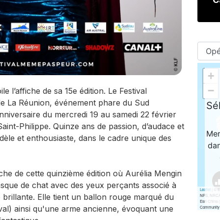
l’affiche de sa 15e édition. Le Festival
e de La Réunion, événement phare du Sud
nniversaire du mercredi 19 au samedi 22 février
int-Philippe. Quinze ans de passion, d’audace et
idèle et enthousiaste, dans le cadre unique des
fiche de cette quinzième édition où Aurélia Mengin
sque de chat avec des yeux perçants associé à
rillante. Elle tient un ballon rouge marqué du
tival) ainsi qu'une arme ancienne, évoquant une