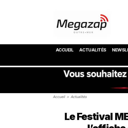
ACCUEIL
ACTUALITÉS
NEWSL
Accueil
>
Actualités
Le Festival M