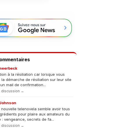
Commentaires
meerbeck
tion à la résiliation car lorsque vous
s la démarche de résiliation sur leur site
un mail de confirmation...
la discussion →
Johnson
 nouvelle telenovela semble avoir tous
ngrédients pour plaire aux amateurs du
 : vengeance, secrets de fa...
la discussion →