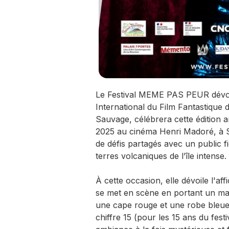
Le Festival MEME PAS PEUR dévoile 
International du Film Fantastiqu
Sauvage, célébrera cette édition a
2025 au cinéma Henri Madoré, à Sa
de défis partagés avec un public f
terres volcaniques de l’île intense.
À cette occasion, elle dévoile l'af
se met en scène en portant un ma
une cape rouge et une robe bleue b
chiffre 15 (pour les 15 ans du fes