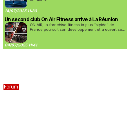
14/07/2025 11:30
Un second club On Air Fitness arrive à La Réunion
ON AIR, la franchise fitness la plus “stylée” de
France poursuit son développement et a ouvert se...
04/07/2025 11:41
Forum