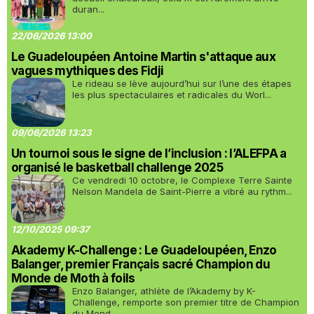
duran...
22/06/2026 13:00
Le Guadeloupéen Antoine Martin s'attaque aux
vagues mythiques des Fidji
Le rideau se lève aujourd’hui sur l’une des étapes
les plus spectaculaires et radicales du Worl...
09/06/2026 13:23
Un tournoi sous le signe de l’inclusion : l’ALEFPA a
organisé le basketball challenge 2025
Ce vendredi 10 octobre, le Complexe Terre Sainte
Nelson Mandela de Saint-Pierre a vibré au rythm...
12/10/2025 09:37
Akademy K-Challenge : Le Guadeloupéen, Enzo
Balanger, premier Français sacré Champion du
Monde de Moth à foils
Enzo Balanger, athlète de l’Akademy by K-
Challenge, remporte son premier titre de Champion
du Mond...