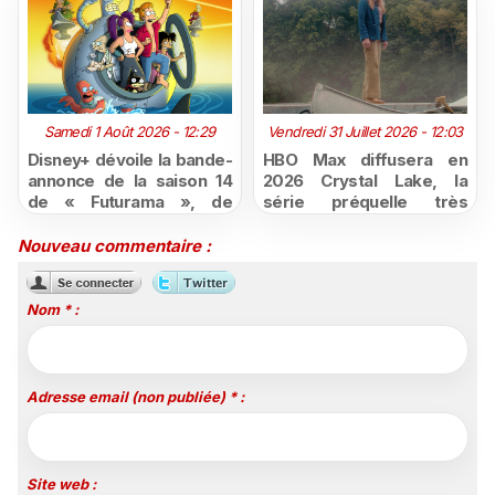
Samedi 1 Août 2026 - 12:29
Vendredi 31 Juillet 2026 - 12:03
Disney+ dévoile la bande-
HBO Max diffusera en
annonce de la saison 14
2026 Crystal Lake, la
de « Futurama », de
série préquelle très
retour dès le 3 août
attendue de Vendredi 13
Nouveau commentaire :
Nom * :
Adresse email (non publiée) * :
Site web :