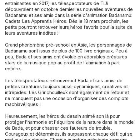
entraînantes en 2017, les télespectateurs de TiJi
découvraient en octobre dernier les nouvelles aventures de
Badanamu et ses amis dans la série d'animation Badanamu:
Cadets Les Apprentis Héros. Dés le 18 mars prochain, les
petits pourront retrouver leurs héros favoris pour la suite de
leurs aventures inédites !
Grand phénomène pré-school en Asie, les personnages de
Badanamu sont issus de plus de 100 livre originaux. Peu à
peu, Bada et ses amis ont évolué en adorables créatures
stars de la musique pop au profit de l'animation à part
entière.
Les télespectateurs retrouveront Bada et ses amis, de
petites créatures toujours aussi dynamiques, créatives et
intrépides. Les Grinchouilleux sont également de retour et
ne manquent pas une occasion d'organiser des complots
machiavéliques !
Heureusement, les héros du dessin animé son là pour
protéger l'harmonie et l'équilibre de la nature dans le monde
de Bada, et pour chasser ces fauteurs de trouble.
Courageux et déterminés, ils surpassent chaque défi qui se
met sur leur chemin. Chaque aventure palpitante regorge