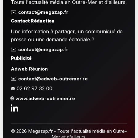
Toute l'actualité média en Outre-Mer et d'ailleurs.
✉️
contact@megazap.fr
Contact Rédaction
Une information à partager, un communiqué de
presse ou une demande éditoriale ?
✉️
contact@megazap.fr
Publicité
Adweb Réunion
✉️
contact@adweb-outremer.re
☎️ 02 62 97 32 00
🌐
www.adweb-outremer.re
© 2026 Megazap.fr - Toute l'actualité média en Outre-
Mer et d'ailleurs.