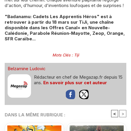
d'action, d'humour, d'inventions loufoques et de surprises !
"Badanamu: Cadets Les Apprentis Héros" est à
retrouver à partir du 18 mars sur TiJi, une chaîne
disponible dans les Offres Canal+ en Nouvelle-
Calédonie, Parabole Réunion-Mayotte, Zeop, Orange,
SFR Caraïbe...
Mots Clés
:
Tiji
Belzamine Ludovic
Rédacteur en chef de Megazap.fr depuis 15
ans.
En savoir plus sur cet auteur
<
>
DANS LA MÊME RUBRIQUE :