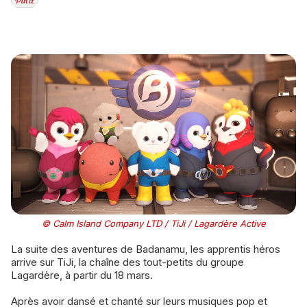
© Calm Island Company LTD / TiJi / Lagardère Active
La suite des aventures de Badanamu, les apprentis héros
arrive sur TiJi, la chaîne des tout-petits du groupe
Lagardère, à partir du 18 mars.
Après avoir dansé et chanté sur leurs musiques pop et