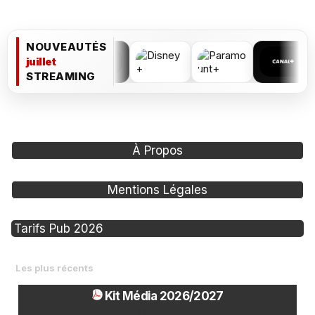
NOUVEAUTÉS
juillet
STREAMING
À Propos
Mentions Légales
Tarifs Pub 2026
Les plus récents
Classeurs
Kit Média 2026/2027
1.54 Mo