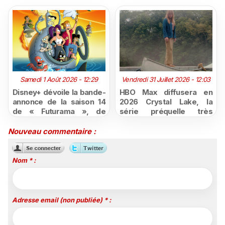
Samedi 1 Août 2026 - 12:29
Vendredi 31 Juillet 2026 - 12:03
Disney+ dévoile la bande-
HBO Max diffusera en
annonce de la saison 14
2026 Crystal Lake, la
de « Futurama », de
série préquelle très
retour dès le 3 août
attendue de Vendredi 13
Nouveau commentaire :
Nom * :
Adresse email (non publiée) * :