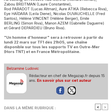
Zabou BREITMAN (Laure Constantine),
Rod PARADOT (Lucas Altman), Aure ATIKA (Rebecca Riva),
Eye HAÏDARA (Leïla Diene), Nicolas DUVAUCHELLE (Fred
Santos), Hélène VINCENT (Hélène Berger), Emile
BERLING (Simon Riva), Manon AZEM (Gabrielle Daguerre)
et Gérard DEPARDIEU (Bruno Riva).
"Un homme d'honneur" sera à retrouver à partir du
lundi 22 mars sur TF1 dés 21h05, une chaîne
disponible sur tous les supports TV en Outre-Mer
(Hors TNT) et en France Métropolitaine.
Belzamine Ludovic
Rédacteur en chef de Megazap.fr depuis 15
ans.
En savoir plus sur cet auteur
<
>
DANS LA MÊME RUBRIQUE :