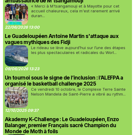
ambassadrice de M'tsangamouji
« Merci à M'tsangamouji et à Mayotte pour cet
accueil chaleureux, cela m'est rarement arrivé
duran...
22/06/2026 13:00
Le Guadeloupéen Antoine Martin s'attaque aux
vagues mythiques des Fidji
Le rideau se lève aujourd’hui sur l’une des étapes
les plus spectaculaires et radicales du Worl...
09/06/2026 13:23
Un tournoi sous le signe de l’inclusion : l’ALEFPA a
organisé le basketball challenge 2025
Ce vendredi 10 octobre, le Complexe Terre Sainte
Nelson Mandela de Saint-Pierre a vibré au rythm...
12/10/2025 09:37
Akademy K-Challenge : Le Guadeloupéen, Enzo
Balanger, premier Français sacré Champion du
Monde de Moth à foils