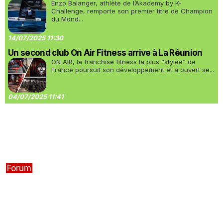
Enzo Balanger, athlète de l’Akademy by K-
Challenge, remporte son premier titre de Champion
du Mond...
14/07/2025 11:30
Un second club On Air Fitness arrive à La Réunion
ON AIR, la franchise fitness la plus “stylée” de
France poursuit son développement et a ouvert se...
04/07/2025 11:41
Forum