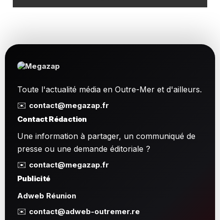
Toute l'actualité média en Outre-Mer et d'ailleurs.
✉️
contact@megazap.fr
Contact Rédaction
Une information à partager, un communiqué de
presse ou une demande éditoriale ?
✉️
contact@megazap.fr
Publicité
Adweb Réunion
✉️
contact@adweb-outremer.re