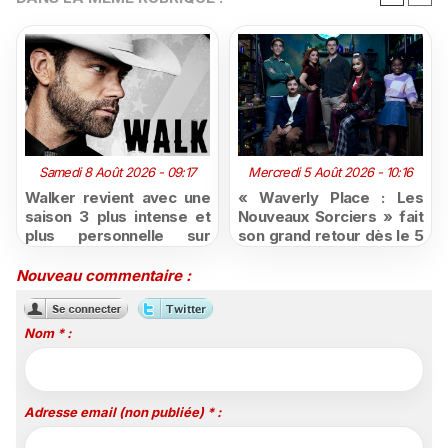
Samedi 8 Août 2026 - 09:17
Mercredi 5 Août 2026 - 10:16
Walker revient avec une
« Waverly Place : Les
saison 3 plus intense et
Nouveaux Sorciers » fait
plus personnelle sur
son grand retour dès le 5
Série Club
août sur Disney+, puis le
26 octobre sur Disney
Nouveau commentaire :
Channel
Nom * :
Adresse email (non publiée) * :