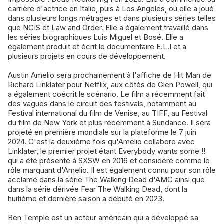
carrière d'actrice en Italie, puis à Los Angeles, où elle a joué
dans plusieurs longs métrages et dans plusieurs séries telles
que NCIS et Law and Order. Elle a également travaillé dans
les séries biographiques Luis Miguel et Bosé. Elle a
également produit et écrit le documentaire E.L.I et a
plusieurs projets en cours de développement.
Austin Amelio sera prochainement à l'affiche de Hit Man de
Richard Linklater pour Netflix, aux côtés de Glen Powell, qui
a également coécrit le scénario. Le film a récemment fait
des vagues dans le circuit des festivals, notamment au
Festival international du film de Venise, au TIFF, au Festival
du film de New York et plus récemment à Sundance. Il sera
projeté en première mondiale sur la plateforme le 7 juin
2024. C'est la deuxième fois qu'Amelio collabore avec
Linklater, le premier projet étant Everybody wants some !!
qui a été présenté à SXSW en 2016 et considéré comme le
rôle marquant d'Amelio. Il est également connu pour son rôle
acclamé dans la série The Walking Dead d'AMC ainsi que
dans la série dérivée Fear The Walking Dead, dont la
huitième et dernière saison a débuté en 2023.
Ben Temple est un acteur américain qui a développé sa