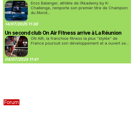
Enzo Balanger, athlète de l’Akademy by K-
Challenge, remporte son premier titre de Champion
du Mond...
14/07/2025 11:30
Un second club On Air Fitness arrive à La Réunion
ON AIR, la franchise fitness la plus “stylée” de
France poursuit son développement et a ouvert se...
04/07/2025 11:41
Forum