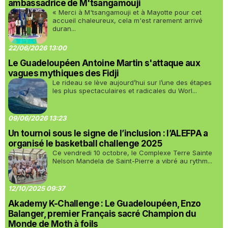
ambassadrice de M'tsangamouji
« Merci à M'tsangamouji et à Mayotte pour cet
accueil chaleureux, cela m'est rarement arrivé
duran...
22/06/2026 13:00
Le Guadeloupéen Antoine Martin s'attaque aux
vagues mythiques des Fidji
Le rideau se lève aujourd’hui sur l’une des étapes
les plus spectaculaires et radicales du Worl...
09/06/2026 13:23
Un tournoi sous le signe de l’inclusion : l’ALEFPA a
organisé le basketball challenge 2025
Ce vendredi 10 octobre, le Complexe Terre Sainte
Nelson Mandela de Saint-Pierre a vibré au rythm...
12/10/2025 09:37
Akademy K-Challenge : Le Guadeloupéen, Enzo
Balanger, premier Français sacré Champion du
Monde de Moth à foils