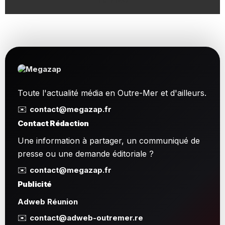
Toute l'actualité média en Outre-Mer et d'ailleurs.
✉️
contact@megazap.fr
Contact Rédaction
Une information à partager, un communiqué de
presse ou une demande éditoriale ?
✉️
contact@megazap.fr
Publicité
Adweb Réunion
✉️
contact@adweb-outremer.re