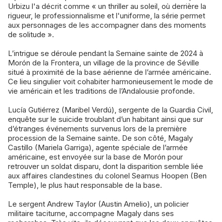
Urbizu l'a décrit comme « un thriller au soleil, où derrière la
rigueur, le professionnalisme et l'uniforme, la série permet
aux personnages de les accompagner dans des moments
de solitude ».
L’intrigue se déroule pendant la Semaine sainte de 2024 à
Morón de la Frontera, un village de la province de Séville
situé à proximité de la base aérienne de l’armée américaine.
Ce lieu singulier voit cohabiter harmonieusement le mode de
vie américain et les traditions de l’Andalousie profonde.
Lucía Gutiérrez (Maribel Verdú), sergente de la Guardia Civil,
enquête sur le suicide troublant d’un habitant ainsi que sur
d’étranges événements survenus lors de la première
procession de la Semaine sainte. De son côté, Magaly
Castillo (Mariela Garriga), agente spéciale de l’armée
américaine, est envoyée sur la base de Morón pour
retrouver un soldat disparu, dont la disparition semble liée
aux affaires clandestines du colonel Seamus Hoopen (Ben
Temple), le plus haut responsable de la base.
Le sergent Andrew Taylor (Austin Amelio), un policier
militaire taciturne, accompagne Magaly dans ses