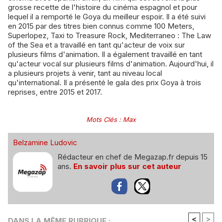
grosse recette de l'histoire du cinéma espagnol et pour
lequel il a remporté le Goya du meilleur espoir. Il a été suivi
en 2015 par des titres bien connus comme 100 Meters,
Superlopez, Taxi to Treasure Rock, Mediterraneo : The Law
of the Sea et a travaillé en tant qu'acteur de voix sur
plusieurs films d'animation. Il a également travaillé en tant
qu'acteur vocal sur plusieurs films d'animation. Aujourd'hui, il
a plusieurs projets à venir, tant au niveau local
qu'international. Il a présenté le gala des prix Goya à trois
reprises, entre 2015 et 2017.
Mots Clés
:
Max
Belzamine Ludovic
Rédacteur en chef de Megazap.fr depuis 15
ans.
En savoir plus sur cet auteur
<
>
DANS LA MÊME RUBRIQUE :