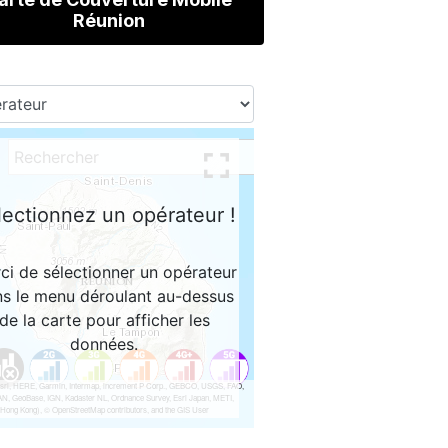
Réunion