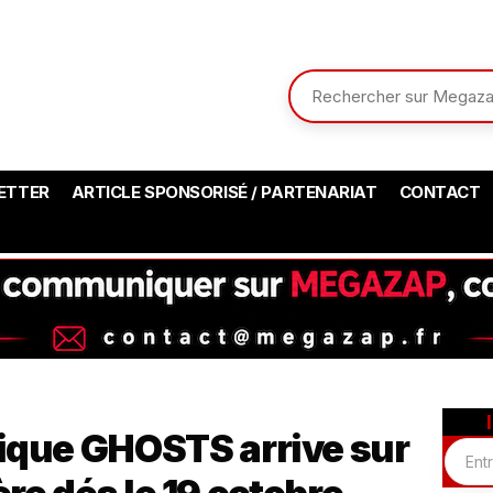
ETTER
ARTICLE SPONSORISÉ / PARTENARIAT
CONTACT
nique GHOSTS arrive sur