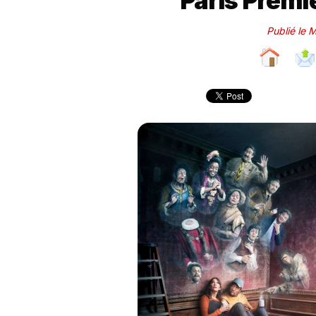
Paris Premiè
Publié le 