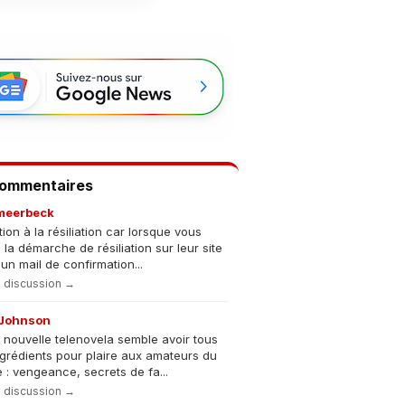
Commentaires
meerbeck
tion à la résiliation car lorsque vous
s la démarche de résiliation sur leur site
un mail de confirmation...
la discussion →
Johnson
 nouvelle telenovela semble avoir tous
ngrédients pour plaire aux amateurs du
 : vengeance, secrets de fa...
la discussion →