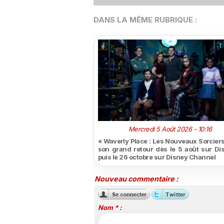
DANS LA MÊME RUBRIQUE :
Mercredi 5 Août 2026 - 10:16
« Waverly Place : Les Nouveaux Sorciers 
son grand retour dès le 5 août sur Di
puis le 26 octobre sur Disney Channel
Nouveau commentaire :
Nom * :