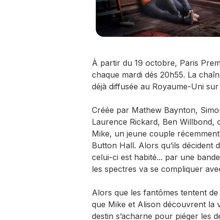
À partir du 19 octobre, Paris Prem
chaque mardi dés 20h55. La chaîn
déjà diffusée au Royaume-Uni sur
Créée par Mathew Baynton, Sim
Laurence Rickard, Ben Willbond, cet
Mike, un jeune couple récemment 
Button Hall. Alors qu’ils décident 
celui-ci est habité... par une bande 
les spectres va se compliquer avec 
Alors que les fantômes tentent de
que Mike et Alison découvrent la ve
destin s’acharne pour piéger les 