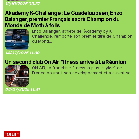
12/10/2025 09:37
Akademy K-Challenge : Le Guadeloupéen, Enzo
Balanger, premier Français sacré Champion du
Monde de Moth à foils
Enzo Balanger, athlète de l’Akademy by K-
Challenge, remporte son premier titre de Champion
du Mond...
14/07/2025 11:30
Un second club On Air Fitness arrive à La Réunion
ON AIR, la franchise fitness la plus “stylée” de
France poursuit son développement et a ouvert se...
04/07/2025 11:41
Forum