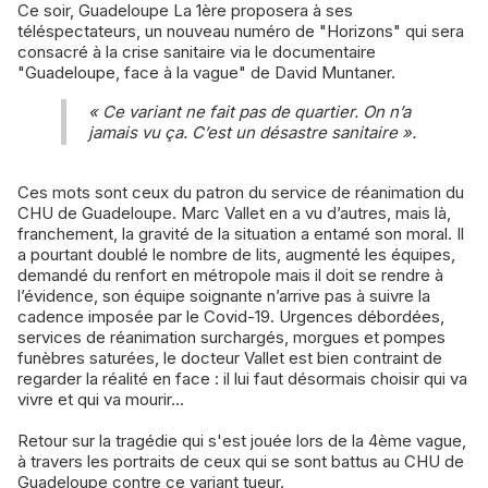
Ce soir, Guadeloupe La 1ère proposera à ses
téléspectateurs, un nouveau numéro de "Horizons" qui sera
consacré à la crise sanitaire via le documentaire
"Guadeloupe, face à la vague" de David Muntaner.
« Ce variant ne fait pas de quartier. On n’a
jamais vu ça. C’est un désastre sanitaire ».
Ces mots sont ceux du patron du service de réanimation du
CHU de Guadeloupe. Marc Vallet en a vu d’autres, mais là,
franchement, la gravité de la situation a entamé son moral. Il
a pourtant doublé le nombre de lits, augmenté les équipes,
demandé du renfort en métropole mais il doit se rendre à
l’évidence, son équipe soignante n’arrive pas à suivre la
cadence imposée par le Covid-19. Urgences débordées,
services de réanimation surchargés, morgues et pompes
funèbres saturées, le docteur Vallet est bien contraint de
regarder la réalité en face : il lui faut désormais choisir qui va
vivre et qui va mourir…
Retour sur la tragédie qui s'est jouée lors de la 4ème vague,
à travers les portraits de ceux qui se sont battus au CHU de
Guadeloupe contre ce variant tueur.