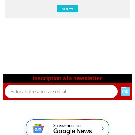
Inscription à la newsletter