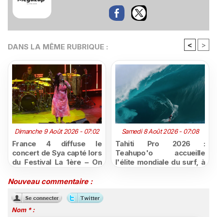
<
>
DANS LA MÊME RUBRIQUE :
Dimanche 9 Août 2026 - 07:02
Samedi 8 Août 2026 - 07:08
France 4 diffuse le
Tahiti Pro 2026 :
concert de Sya capté lors
Teahupo'o accueille
du Festival La 1ère – On
l'élite mondiale du surf, à
Air
vivre en direct sur
Polynésie la 1ère
Nouveau commentaire :
Nom * :