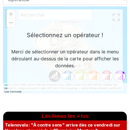
Les News les + lus
Telenovela : "À contre sens" arrive dès ce vendredi sur