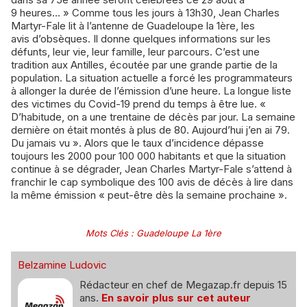
9 heures… » Comme tous les jours à 13h30, Jean Charles
Martyr-Fale lit à l’antenne de Guadeloupe la 1ère, les
avis d’obsèques. Il donne quelques informations sur les
défunts, leur vie, leur famille, leur parcours. C’est une
tradition aux Antilles, écoutée par une grande partie de la
population. La situation actuelle a forcé les programmateurs
à allonger la durée de l’émission d’une heure. La longue liste
des victimes du Covid-19 prend du temps à être lue. «
D’habitude, on a une trentaine de décès par jour. La semaine
dernière on était montés à plus de 80. Aujourd’hui j’en ai 79.
Du jamais vu ». Alors que le taux d’incidence dépasse
toujours les 2000 pour 100 000 habitants et que la situation
continue à se dégrader, Jean Charles Martyr-Fale s’attend à
franchir le cap symbolique des 100 avis de décès à lire dans
la même émission « peut-être dès la semaine prochaine ».
Mots Clés
:
Guadeloupe La 1ère
Belzamine Ludovic
Rédacteur en chef de Megazap.fr depuis 15
ans.
En savoir plus sur cet auteur