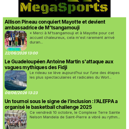
Allison Pineau conquiert Mayotte et devient
ambassadrice de M'tsangamouji
« Merci à M'tsangamouji et à Mayotte pour cet
accueil chaleureux, cela m'est rarement arrivé
duran...
22/06/2026 13:00
Le Guadeloupéen Antoine Martin s'attaque aux
vagues mythiques des Fidji
Le rideau se lève aujourd’hui sur l’une des étapes
les plus spectaculaires et radicales du Worl...
09/06/2026 13:23
Un tournoi sous le signe de l’inclusion : l’ALEFPA a
organisé le basketball challenge 2025
Ce vendredi 10 octobre, le Complexe Terre Sainte
Nelson Mandela de Saint-Pierre a vibré au rythm...