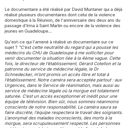
Le documentaire a été réalisé par David Muntaner qui a déjà
réalisé plusieurs documentaires dont celui de la violence
domestique à la Réunion, de l'anniversaire des deux ans du
passage d’Irma à Saint Martin ou encore de la violence des
jeunes en Guadeloupe…
Qu'est-ce qui l'amené à réalisé un documentaire sur ce
sujet ?
"C’est cette neutralité du regard qui a poussé les
médecins du CHU de Guadeloupe à me solliciter pour
venir documenter la situation liée à la 4ème vague. Cette
fois, le directeur de l’établissement, Gérard Cotellon et la
patronne du service de médecine légale, le Dr
Schnedecker, m’ont promis un accès libre et total à
l’établissement. Notre caméra sera acceptée partout : aux
Urgences, dans le Service de réanimation, mais aussi au
service de médecine légale où la morgue est totalement
saturée. C’est un accès exceptionnel et inédit pour une
équipe de télévision. Bien sûr, nous sommes néanmoins
conscients de notre responsabilité. La caméra saura se
faire discrète, l’équipe respectera le travail des soignants.
L’anonymat des malades inconscients, des morts à la
morgue, sera scrupuleusement respecté. Les personnes