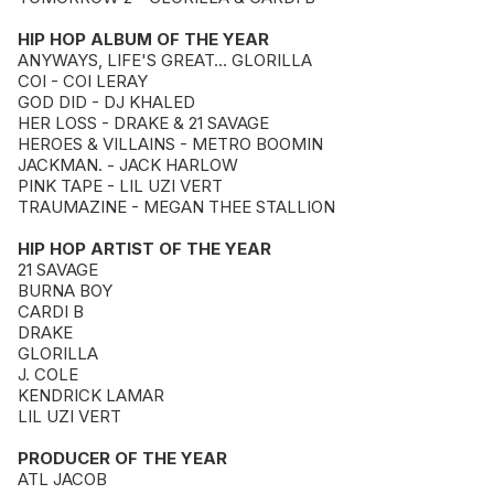
HIP HOP ALBUM OF THE YEAR
ANYWAYS, LIFE'S GREAT... GLORILLA
COI - COI LERAY
GOD DID - DJ KHALED
HER LOSS - DRAKE & 21 SAVAGE
HEROES & VILLAINS - METRO BOOMIN
JACKMAN. - JACK HARLOW
PINK TAPE - LIL UZI VERT
TRAUMAZINE - MEGAN THEE STALLION
HIP HOP ARTIST OF THE YEAR
21 SAVAGE
BURNA BOY
CARDI B
DRAKE
GLORILLA
J. COLE
KENDRICK LAMAR
LIL UZI VERT
PRODUCER OF THE YEAR
ATL JACOB