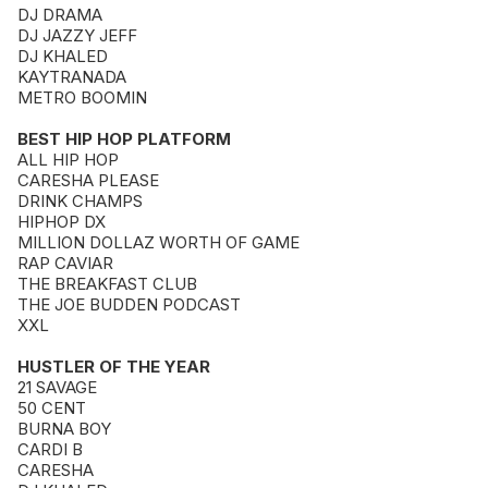
DJ DRAMA
DJ JAZZY JEFF
DJ KHALED
KAYTRANADA
METRO BOOMIN
BEST HIP HOP PLATFORM
ALL HIP HOP
CARESHA PLEASE
DRINK CHAMPS
HIPHOP DX
MILLION DOLLAZ WORTH OF GAME
RAP CAVIAR
THE BREAKFAST CLUB
THE JOE BUDDEN PODCAST
XXL
HUSTLER OF THE YEAR
21 SAVAGE
50 CENT
BURNA BOY
CARDI B
CARESHA