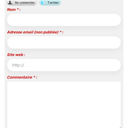
Nom * :
Adresse email (non publiée) * :
Site web :
Commentaire * :