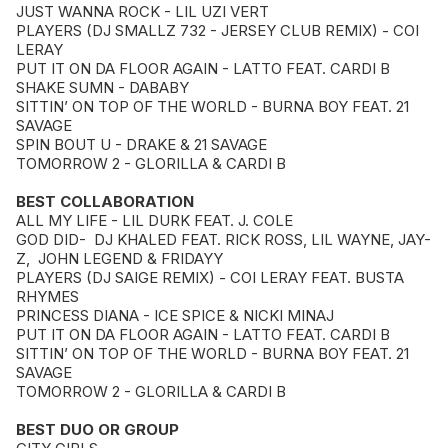
JUST WANNA ROCK - LIL UZI VERT
PLAYERS (DJ SMALLZ 732 - JERSEY CLUB REMIX) - COI
LERAY
PUT IT ON DA FLOOR AGAIN - LATTO FEAT. CARDI B
SHAKE SUMN - DABABY
SITTIN’ ON TOP OF THE WORLD - BURNA BOY FEAT. 21
SAVAGE
SPIN BOUT U - DRAKE & 21 SAVAGE
TOMORROW 2 - GLORILLA & CARDI B
BEST COLLABORATION
ALL MY LIFE - LIL DURK FEAT. J. COLE
GOD DID- DJ KHALED FEAT. RICK ROSS, LIL WAYNE, JAY-
Z, JOHN LEGEND & FRIDAYY
PLAYERS (DJ SAIGE REMIX) - COI LERAY FEAT. BUSTA
RHYMES
PRINCESS DIANA - ICE SPICE & NICKI MINAJ
PUT IT ON DA FLOOR AGAIN - LATTO FEAT. CARDI B
SITTIN’ ON TOP OF THE WORLD - BURNA BOY FEAT. 21
SAVAGE
TOMORROW 2 - GLORILLA & CARDI B
BEST DUO OR GROUP