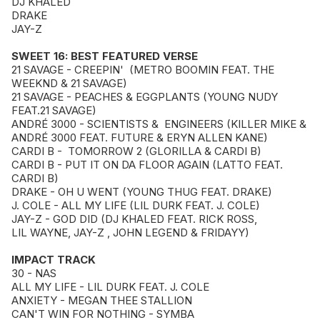
DJ KHALED
DRAKE
JAY-Z
SWEET 16: BEST FEATURED VERSE
21 SAVAGE - CREEPIN' (METRO BOOMIN FEAT. THE
WEEKND & 21 SAVAGE)
21 SAVAGE - PEACHES & EGGPLANTS (YOUNG NUDY
FEAT.21 SAVAGE)
ANDRÉ 3000 - SCIENTISTS & ENGINEERS (KILLER MIKE &
ANDRÉ 3000 FEAT. FUTURE & ERYN ALLEN KANE)
CARDI B - TOMORROW 2 (GLORILLA & CARDI B)
CARDI B - PUT IT ON DA FLOOR AGAIN (LATTO FEAT.
CARDI B)
DRAKE - OH U WENT (YOUNG THUG FEAT. DRAKE)
J. COLE - ALL MY LIFE (LIL DURK FEAT. J. COLE)
JAY-Z - GOD DID (DJ KHALED FEAT. RICK ROSS,
LIL WAYNE, JAY-Z , JOHN LEGEND & FRIDAYY)
IMPACT TRACK
30 - NAS
ALL MY LIFE - LIL DURK FEAT. J. COLE
ANXIETY - MEGAN THEE STALLION
CAN'T WIN FOR NOTHING - SYMBA