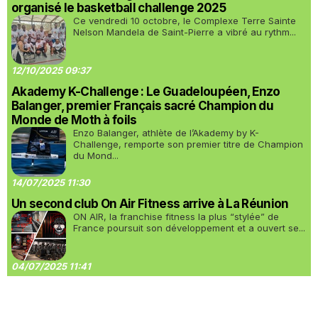
organisé le basketball challenge 2025
Ce vendredi 10 octobre, le Complexe Terre Sainte
Nelson Mandela de Saint-Pierre a vibré au rythm...
12/10/2025 09:37
Akademy K-Challenge : Le Guadeloupéen, Enzo
Balanger, premier Français sacré Champion du
Monde de Moth à foils
Enzo Balanger, athlète de l’Akademy by K-
Challenge, remporte son premier titre de Champion
du Mond...
14/07/2025 11:30
Un second club On Air Fitness arrive à La Réunion
ON AIR, la franchise fitness la plus “stylée” de
France poursuit son développement et a ouvert se...
04/07/2025 11:41