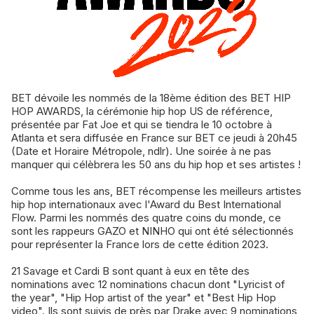
BET dévoile les nommés de la 18ème édition des BET HIP
HOP AWARDS, la cérémonie hip hop US de référence,
présentée par Fat Joe et qui se tiendra le 10 octobre à
Atlanta et sera diffusée en France sur BET ce jeudi à 20h45
(Date et Horaire Métropole, ndlr). Une soirée à ne pas
manquer qui célèbrera les 50 ans du hip hop et ses artistes !
Comme tous les ans, BET récompense les meilleurs artistes
hip hop internationaux avec l'Award du Best International
Flow. Parmi les nommés des quatre coins du monde, ce
sont les rappeurs GAZO et NINHO qui ont été sélectionnés
pour représenter la France lors de cette édition 2023.
21 Savage et Cardi B sont quant à eux en tête des
nominations avec 12 nominations chacun dont "Lyricist of
the year", "Hip Hop artist of the year" et "Best Hip Hop
video". Ils sont suivis de près par Drake avec 9 nominations