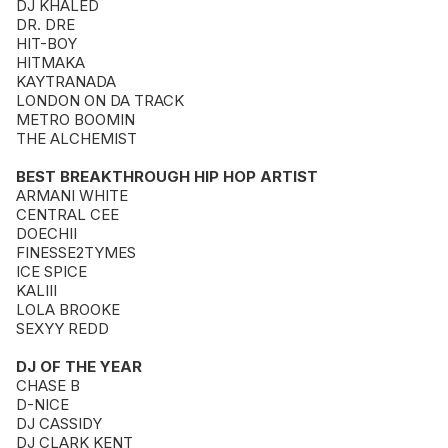
DJ KHALED
DR. DRE
HIT-BOY
HITMAKA
KAYTRANADA
LONDON ON DA TRACK
METRO BOOMIN
THE ALCHEMIST
BEST BREAKTHROUGH HIP HOP ARTIST
ARMANI WHITE
CENTRAL CEE
DOECHII
FINESSE2TYMES
ICE SPICE
KALIII
LOLA BROOKE
SEXYY REDD
DJ OF THE YEAR
CHASE B
D-NICE
DJ CASSIDY
DJ CLARK KENT