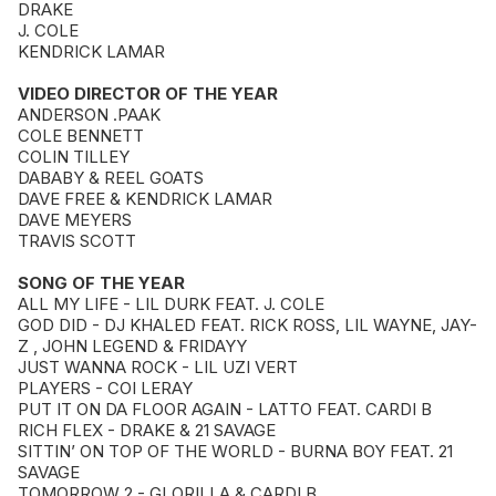
DRAKE
J. COLE
KENDRICK LAMAR
VIDEO DIRECTOR OF THE YEAR
ANDERSON .PAAK
COLE BENNETT
COLIN TILLEY
DABABY & REEL GOATS
DAVE FREE & KENDRICK LAMAR
DAVE MEYERS
TRAVIS SCOTT
SONG OF THE YEAR
ALL MY LIFE - LIL DURK FEAT. J. COLE
GOD DID - DJ KHALED FEAT. RICK ROSS, LIL WAYNE, JAY-
Z , JOHN LEGEND & FRIDAYY
JUST WANNA ROCK - LIL UZI VERT
PLAYERS - COI LERAY
PUT IT ON DA FLOOR AGAIN - LATTO FEAT. CARDI B
RICH FLEX - DRAKE & 21 SAVAGE
SITTIN’ ON TOP OF THE WORLD - BURNA BOY FEAT. 21
SAVAGE
TOMORROW 2 - GLORILLA & CARDI B