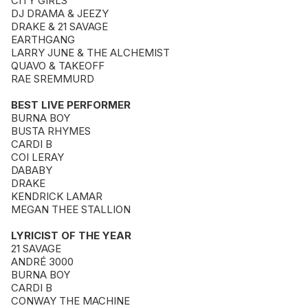
CITY GIRLS
DJ DRAMA & JEEZY
DRAKE & 21 SAVAGE
EARTHGANG
LARRY JUNE & THE ALCHEMIST
QUAVO & TAKEOFF
RAE SREMMURD
BEST LIVE PERFORMER
BURNA BOY
BUSTA RHYMES
CARDI B
COI LERAY
DABABY
DRAKE
KENDRICK LAMAR
MEGAN THEE STALLION
LYRICIST OF THE YEAR
21 SAVAGE
ANDRÉ 3000
BURNA BOY
CARDI B
CONWAY THE MACHINE