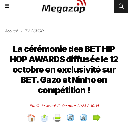
Accueil
>
TV / SVOD
La cérémonie des BET HIP
HOP AWARDS diffusée le 12
octobre en exclusivité sur
BET. Gazo et Ninho en
compétition !
Publié le Jeudi 12 Octobre 2023 à 10:16