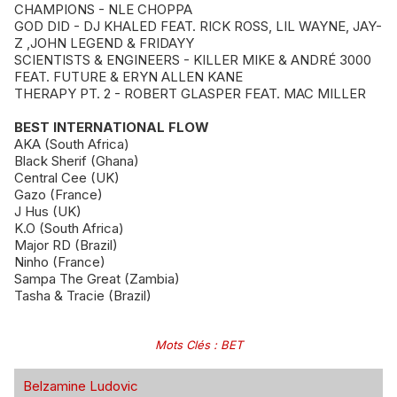
CHAMPIONS - NLE CHOPPA
GOD DID - DJ KHALED FEAT. RICK ROSS, LIL WAYNE, JAY-
Z ,JOHN LEGEND & FRIDAYY
SCIENTISTS & ENGINEERS - KILLER MIKE & ANDRÉ 3000
FEAT. FUTURE & ERYN ALLEN KANE
THERAPY PT. 2 - ROBERT GLASPER FEAT. MAC MILLER
BEST INTERNATIONAL FLOW
AKA (South Africa)
Black Sherif (Ghana)
Central Cee (UK)
Gazo (France)
J Hus (UK)
K.O (South Africa)
Major RD (Brazil)
Ninho (France)
Sampa The Great (Zambia)
Tasha & Tracie (Brazil)
Mots Clés
:
BET
Belzamine Ludovic