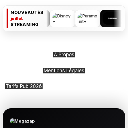
NOUVEAUTÉS
juillet
STREAMING
À Propos
Mentions Légales
Tarifs Pub 2026