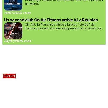
du Mond...
14/07/2025 11:30
Un second club On Air Fitness arrive à La Réunion
ON AIR, la franchise fitness la plus “stylée” de
France poursuit son développement et a ouvert se...
04/07/2025 11:41
Forum