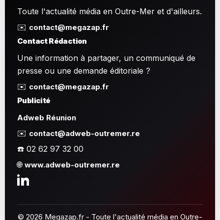
Toute l'actualité média en Outre-Mer et d'ailleurs.
✉️
contact@megazap.fr
Contact Rédaction
Une information à partager, un communiqué de
presse ou une demande éditoriale ?
✉️
contact@megazap.fr
Publicité
Adweb Réunion
✉️
contact@adweb-outremer.re
☎️ 02 62 97 32 00
🌐
www.adweb-outremer.re
© 2026 Megazap.fr - Toute l'actualité média en Outre-