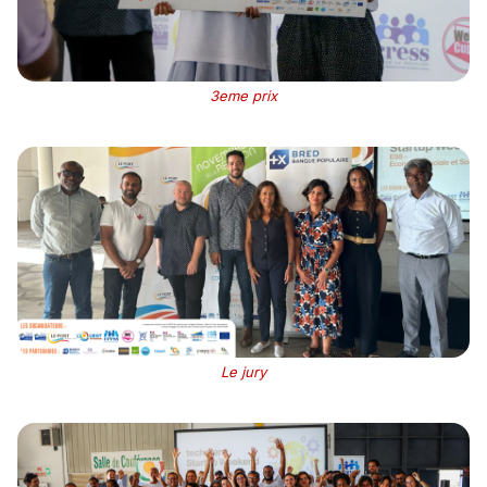
3eme prix
Le jury