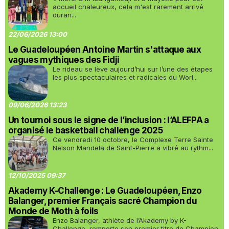
accueil chaleureux, cela m'est rarement arrivé
duran...
22/06/2026 13:00
Le Guadeloupéen Antoine Martin s'attaque aux
vagues mythiques des Fidji
Le rideau se lève aujourd’hui sur l’une des étapes
les plus spectaculaires et radicales du Worl...
09/06/2026 13:23
Un tournoi sous le signe de l’inclusion : l’ALEFPA a
organisé le basketball challenge 2025
Ce vendredi 10 octobre, le Complexe Terre Sainte
Nelson Mandela de Saint-Pierre a vibré au rythm...
12/10/2025 09:37
Akademy K-Challenge : Le Guadeloupéen, Enzo
Balanger, premier Français sacré Champion du
Monde de Moth à foils
Enzo Balanger, athlète de l’Akademy by K-
Challenge, remporte son premier titre de Champion