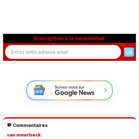
Inscription à la newsletter
💬 Commentaires
van meerbeck