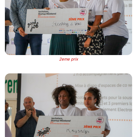
2eme prix