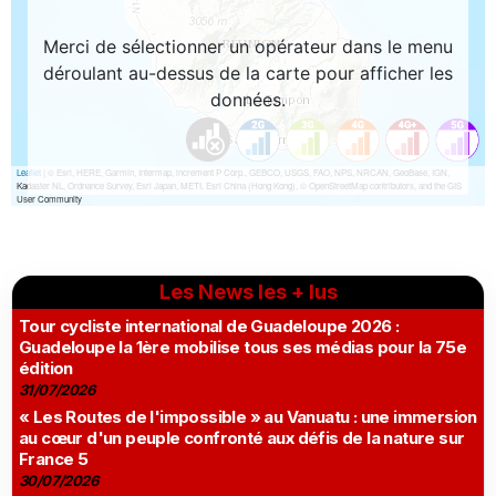
Les News les + lus
Tour cycliste international de Guadeloupe 2026 :
Guadeloupe la 1ère mobilise tous ses médias pour la 75e
édition
31/07/2026
« Les Routes de l'impossible » au Vanuatu : une immersion
au cœur d'un peuple confronté aux défis de la nature sur
France 5
30/07/2026