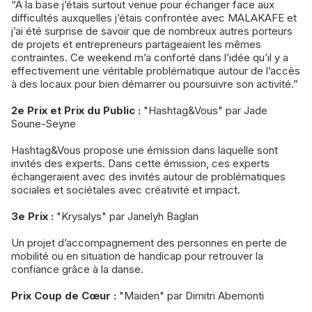
“A la base j’étais surtout venue pour échanger face aux
difficultés auxquelles j’étais confrontée avec MALAKAFE et
j’ai été surprise de savoir que de nombreux autres porteurs
de projets et entrepreneurs partageaient les mêmes
contraintes. Ce weekend m’a conforté dans l’idée qu’il y a
effectivement une véritable problématique autour de l’accès
à des locaux pour bien démarrer ou poursuivre son activité.”
2e Prix et Prix du Public :
"Hashtag&Vous" par Jade
Soune-Seyne
Hashtag&Vous propose une émission dans laquelle sont
invités des experts. Dans cette émission, ces experts
échangeraient avec des invités autour de problématiques
sociales et sociétales avec créativité et impact.
3e Prix :
"Krysalys" par Janelyh Baglan
Un projet d’accompagnement des personnes en perte de
mobilité ou en situation de handicap pour retrouver la
confiance grâce à la danse.
Prix Coup de Cœur :
"Maiden" par Dimitri Abemonti