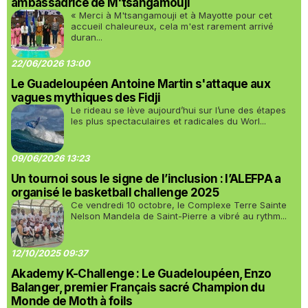
ambassadrice de M'tsangamouji
« Merci à M'tsangamouji et à Mayotte pour cet
accueil chaleureux, cela m'est rarement arrivé
duran...
22/06/2026 13:00
Le Guadeloupéen Antoine Martin s'attaque aux
vagues mythiques des Fidji
Le rideau se lève aujourd’hui sur l’une des étapes
les plus spectaculaires et radicales du Worl...
09/06/2026 13:23
Un tournoi sous le signe de l’inclusion : l’ALEFPA a
organisé le basketball challenge 2025
Ce vendredi 10 octobre, le Complexe Terre Sainte
Nelson Mandela de Saint-Pierre a vibré au rythm...
12/10/2025 09:37
Akademy K-Challenge : Le Guadeloupéen, Enzo
Balanger, premier Français sacré Champion du
Monde de Moth à foils