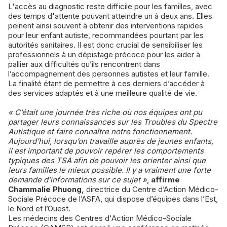
L'accès au diagnostic reste difficile pour les familles, avec
des temps d'attente pouvant atteindre un à deux ans. Elles
peinent ainsi souvent à obtenir des interventions rapides
pour leur enfant autiste, recommandées pourtant par les
autorités sanitaires. Il est donc crucial de sensibiliser les
professionnels à un dépistage précoce pour les aider à
pallier aux difficultés qu’ils rencontrent dans
l’accompagnement des personnes autistes et leur famille.
La finalité étant de permettre à ces derniers d’accéder à
des services adaptés et à une meilleure qualité de vie.
« C’était une journée très riche où nos équipes ont pu
partager leurs connaissances sur les Troubles du Spectre
Autistique et faire connaître notre fonctionnement.
Aujourd’hui, lorsqu’on travaille auprès de jeunes enfants,
il est important de pouvoir repérer les comportements
typiques des TSA afin de pouvoir les orienter ainsi que
leurs familles le mieux possible. Il y a vraiment une forte
demande d’informations sur ce sujet »
,
affirme
Chammalie Phuong,
directrice du Centre d’Action Médico-
Sociale Précoce de l’ASFA, qui dispose d’équipes dans l’Est,
le Nord et l’Ouest.
Les médecins des Centres d'Action Médico-Sociale