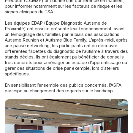
Précoce (CAMSP) ont donné une conférence en matinée,
pour informer notamment sur les facteurs de risque et les
signes cliniques du TSA.
Les équipes EDAP (Équipe Diagnostic Autisme de
Proximité) ont ensuite présenté leur fonctionnement, avant
un témoignage des familles par le biais des associations
Autisme Réunion et Autisme Blue Family. L’après-midi, après
une pause networking, les participants ont pu découvrir
différentes facettes du diagnostic de l’autisme à travers des
stands dédiés. Ils ont également pu bénéficier de conseils
très concrets pour aménager un espace d’apprentissage ou
gérer des situations de crise par exemple, lors d’ateliers
spécifiques.
En sensibilisant l’ensemble des publics concernés, l’ASFA
participe au changement des regards sur le handicap.