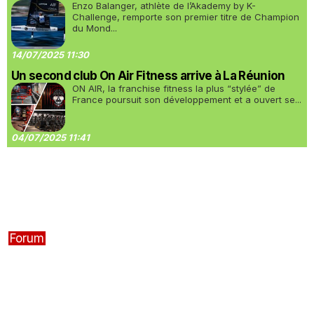
Enzo Balanger, athlète de l’Akademy by K-
Challenge, remporte son premier titre de Champion
du Mond...
14/07/2025 11:30
Un second club On Air Fitness arrive à La Réunion
ON AIR, la franchise fitness la plus “stylée” de
France poursuit son développement et a ouvert se...
04/07/2025 11:41
Forum