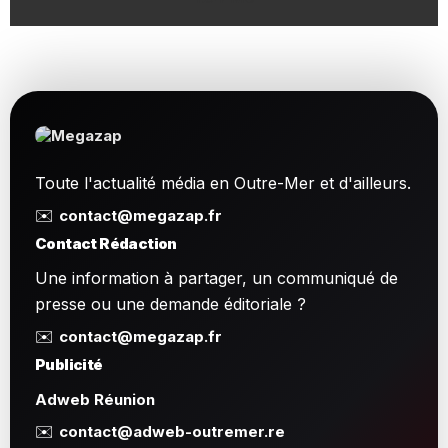
Toute l'actualité média en Outre-Mer et d'ailleurs.
✉️
contact@megazap.fr
Contact Rédaction
Une information à partager, un communiqué de
presse ou une demande éditoriale ?
✉️
contact@megazap.fr
Publicité
Adweb Réunion
✉️
contact@adweb-outremer.re