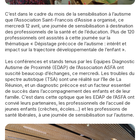
C’est dans le cadre du mois de la sensibilisation à l’autisme
que l’Association Saint-Francois d’Assise a organisé, ce
mercredi 12 avril, une journée de sensibilisation à destination
des professionnels de la santé et de l’éducation. Plus de 120
professionnels ont assistés à cette journée sur la
thématique « Dépistage précoce de l’autisme : intérêt et
impact sur la trajectoire développementale de l’enfant ».
Les conférences et stands tenus par les Equipes Diagnostic
Autisme de Proximité (EDAP) de l’Association ASFA ont
suscité beaucoup d’échanges, ce mercredi. Les troubles du
spectre autistique (TSA) sont une réalité sur l’île de La
Réunion, et un diagnostic précoce est un facteur essentiel
de succès dans l’accompagnement des enfants et de leur
famille. C’est dans cette optique que les EDAP de l’ASFA ont
convié leurs partenaires, les professionnels de l’accueil de
jeunes enfants (crèches, écoles...) et les professions de
santé libérales, à une journée de sensibilisation sur l’autisme.