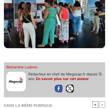
Belzamine Ludovic
Rédacteur en chef de Megazap.fr depuis 15
ans.
En savoir plus sur cet auteur
<
>
DANS LA MÊME RUBRIQUE :