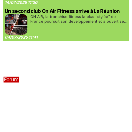
14/07/2025 11:30
Un second club On Air Fitness arrive à La Réunion
ON AIR, la franchise fitness la plus “stylée” de
France poursuit son développement et a ouvert se...
04/07/2025 11:41
Forum