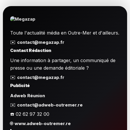
Toute l'actualité média en Outre-Mer et d'ailleurs.
✉️
contact@megazap.fr
Contact Rédaction
Une information à partager, un communiqué de
presse ou une demande éditoriale ?
✉️
contact@megazap.fr
Publicité
Adweb Réunion
✉️
contact@adweb-outremer.re
☎️ 02 62 97 32 00
🌐
www.adweb-outremer.re