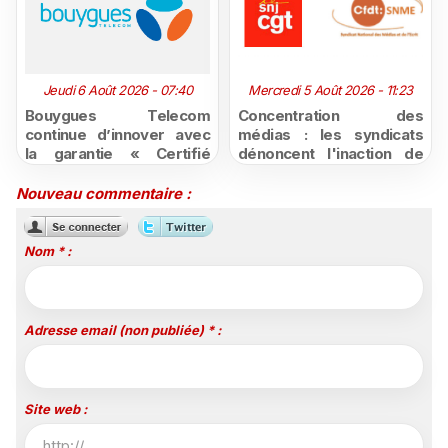
Jeudi 6 Août 2026 - 07:40
Mercredi 5 Août 2026 - 11:23
Bouygues Telecom
Concentration des
continue d’innover avec
médias : les syndicats
la garantie « Certifié
dénoncent l'inaction de
moins cher ou remboursé
l'État après la décision du
»
Conseil d'État
Nouveau commentaire :
Nom * :
Adresse email (non publiée) * :
Site web :