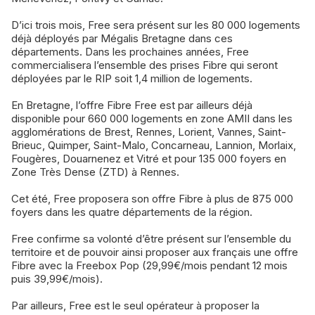
D’ici trois mois, Free sera présent sur les 80 000 logements
déjà déployés par Mégalis Bretagne dans ces
départements. Dans les prochaines années, Free
commercialisera l’ensemble des prises Fibre qui seront
déployées par le RIP soit 1,4 million de logements.
En Bretagne, l’offre Fibre Free est par ailleurs déjà
disponible pour 660 000 logements en zone AMII dans les
agglomérations de Brest, Rennes, Lorient, Vannes, Saint-
Brieuc, Quimper, Saint-Malo, Concarneau, Lannion, Morlaix,
Fougères, Douarnenez et Vitré et pour 135 000 foyers en
Zone Très Dense (ZTD) à Rennes.
Cet été, Free proposera son offre Fibre à plus de 875 000
foyers dans les quatre départements de la région.
Free confirme sa volonté d’être présent sur l’ensemble du
territoire et de pouvoir ainsi proposer aux français une offre
Fibre avec la Freebox Pop (29,99€/mois pendant 12 mois
puis 39,99€/mois).
Par ailleurs, Free est le seul opérateur à proposer la