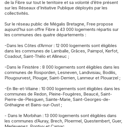
de la Fibre sur tout le territoire et sa volonté d’être présent
sur les Réseaux d’Initiative Publique déployés par les
collectivités.
Sur le réseau public de Mégalis Bretagne, Free propose
aujourd’hui son offre Fibre à 43 000 logements répartis sur
les communes des quatre départements :
-Dans les Côtes d’Armor : 12 000 logements sont éligibles
dans les communes de Lamballe, Grâces, Paimpol, Kerfot,
Coadout, Saint-Thélo et Allineuc ;
-Dans le Finistère : 8 000 logements sont éligibles dans les
communes de Rosporden, Lesneven, Landivisiau, Bodilis,
Plougourvest, Plougar, Saint-Derrien, Lanmeur et Plouarzel ;
-En Ille-et-Vilaine : 10 000 logements sont éligibles dans les
communes de Redon, Pleine-Fougères, Beaucé, Saint-
Pierre-de-Plesguen, Sainte-Marie, Saint-Georges-de-
Gréhaigne et Bains-sur-Oust ;
- Dans le Morbihan : 13 000 logements sont éligibles dans
les communes d’Auray, Brech, Ploermel, Questembert, Guer,
Merlevenez, Pontivy et Carnac.