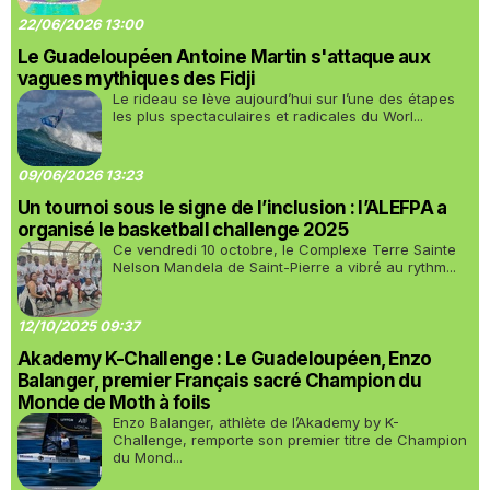
22/06/2026 13:00
Le Guadeloupéen Antoine Martin s'attaque aux
vagues mythiques des Fidji
Le rideau se lève aujourd’hui sur l’une des étapes
les plus spectaculaires et radicales du Worl...
09/06/2026 13:23
Un tournoi sous le signe de l’inclusion : l’ALEFPA a
organisé le basketball challenge 2025
Ce vendredi 10 octobre, le Complexe Terre Sainte
Nelson Mandela de Saint-Pierre a vibré au rythm...
12/10/2025 09:37
Akademy K-Challenge : Le Guadeloupéen, Enzo
Balanger, premier Français sacré Champion du
Monde de Moth à foils
Enzo Balanger, athlète de l’Akademy by K-
Challenge, remporte son premier titre de Champion
du Mond...