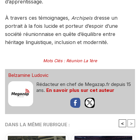
d’apprentissage.
À travers ces témoignages,
dresse un
Archipels
portrait à la fois lucide et porteur d’espoir d’une
société réunionnaise en quête d’équilibre entre
héritage linguistique, inclusion et modernité.
Mots Clés
:
Réunion La 1ère
Belzamine Ludovic
Rédacteur en chef de Megazap.fr depuis 15
ans.
En savoir plus sur cet auteur
<
>
DANS LA MÊME RUBRIQUE :