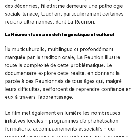
des décennies, l’illettrisme demeure une pathologie
sociale tenace, touchant particulièrement certaines
régions ultramarines, dont La Réunion.
La Réunion face à un défi linguistique et culturel
Île multiculturelle, multilingue et profondément
marquée par la tradition orale, La Réunion illustre
toute la complexité de cette problématique. Le
documentaire explore cette réalité, en donnant la
parole à des Réunionnais de tous âges qui, malgré
leurs difficultés, s’efforcent de reprendre confiance en
eux à travers l’apprentissage.
Le film met également en lumière les nombreuses
initiatives locales – programmes d’alphabétisation,
formations, accompagnements associatifs – qui
œuvrent avec succès pour redonner aux personnes