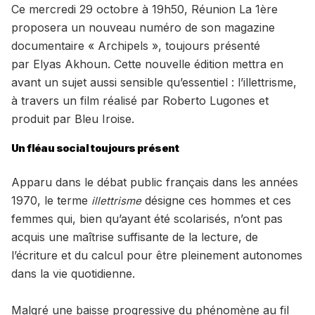
Ce mercredi 29 octobre à 19h50, Réunion La 1ère
proposera un nouveau numéro de son magazine
documentaire « Archipels », toujours présenté
par Elyas Akhoun. Cette nouvelle édition mettra en
avant un sujet aussi sensible qu’essentiel : l’illettrisme,
à travers un film réalisé par Roberto Lugones et
produit par Bleu Iroise.
Un fléau social toujours présent
Apparu dans le débat public français dans les années
1970, le terme
désigne ces hommes et ces
illettrisme
femmes qui, bien qu’ayant été scolarisés, n’ont pas
acquis une maîtrise suffisante de la lecture, de
l’écriture et du calcul pour être pleinement autonomes
dans la vie quotidienne.
Malgré une baisse progressive du phénomène au fil