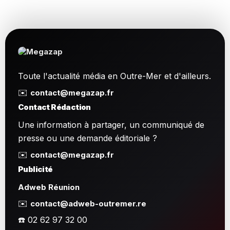
Toute l'actualité média en Outre-Mer et d'ailleurs.
✉️
contact@megazap.fr
Contact Rédaction
Une information à partager, un communiqué de
presse ou une demande éditoriale ?
✉️
contact@megazap.fr
Publicité
Adweb Réunion
✉️
contact@adweb-outremer.re
☎️ 02 62 97 32 00