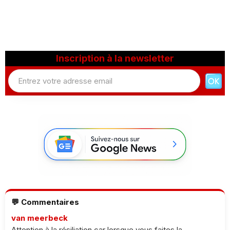
Inscription à la newsletter
💬 Commentaires
van meerbeck
Attention à la résiliation car lorsque vous faites la