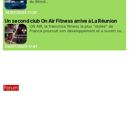
du Mond...
14/07/2025 11:30
Un second club On Air Fitness arrive à La Réunion
ON AIR, la franchise fitness la plus “stylée” de
France poursuit son développement et a ouvert se...
04/07/2025 11:41
Forum