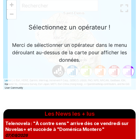
Les News les + lus
Telenovela : "À contre sens" arrive dès ce vendredi sur
Novelas+ et succède à "Doménica Montero"
07/08/2026