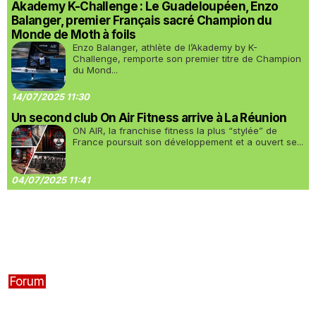
Akademy K-Challenge : Le Guadeloupéen, Enzo
Balanger, premier Français sacré Champion du
Monde de Moth à foils
Enzo Balanger, athlète de l’Akademy by K-
Challenge, remporte son premier titre de Champion
du Mond...
14/07/2025 11:30
Un second club On Air Fitness arrive à La Réunion
ON AIR, la franchise fitness la plus “stylée” de
France poursuit son développement et a ouvert se...
04/07/2025 11:41
Forum