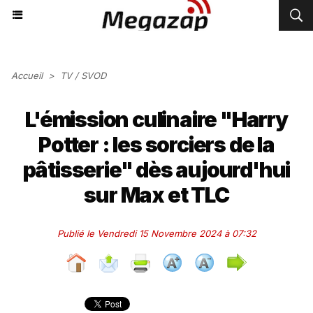
Accueil
>
TV / SVOD
L'émission culinaire "Harry
Potter : les sorciers de la
pâtisserie" dès aujourd'hui
sur Max et TLC
Publié le Vendredi 15 Novembre 2024 à 07:32