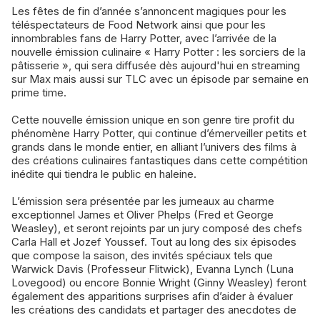
Les fêtes de fin d’année s’annoncent magiques pour les
téléspectateurs de Food Network ainsi que pour les
innombrables fans de Harry Potter, avec l’arrivée de la
nouvelle émission culinaire « Harry Potter : les sorciers de la
pâtisserie », qui sera diffusée dès aujourd'hui en streaming
sur Max mais aussi sur TLC avec un épisode par semaine en
prime time.
Cette nouvelle émission unique en son genre tire profit du
phénomène Harry Potter, qui continue d’émerveiller petits et
grands dans le monde entier, en alliant l’univers des films à
des créations culinaires fantastiques dans cette compétition
inédite qui tiendra le public en haleine.
L’émission sera présentée par les jumeaux au charme
exceptionnel James et Oliver Phelps (Fred et George
Weasley), et seront rejoints par un jury composé des chefs
Carla Hall et Jozef Youssef. Tout au long des six épisodes
que compose la saison, des invités spéciaux tels que
Warwick Davis (Professeur Flitwick), Evanna Lynch (Luna
Lovegood) ou encore Bonnie Wright (Ginny Weasley) feront
également des apparitions surprises afin d’aider à évaluer
les créations des candidats et partager des anecdotes de