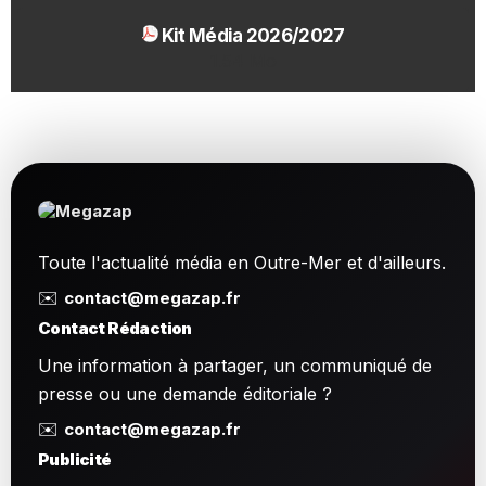
Kit Média 2026/2027
1.54 Mo
Toute l'actualité média en Outre-Mer et d'ailleurs.
✉️
contact@megazap.fr
Contact Rédaction
Une information à partager, un communiqué de
presse ou une demande éditoriale ?
✉️
contact@megazap.fr
Publicité