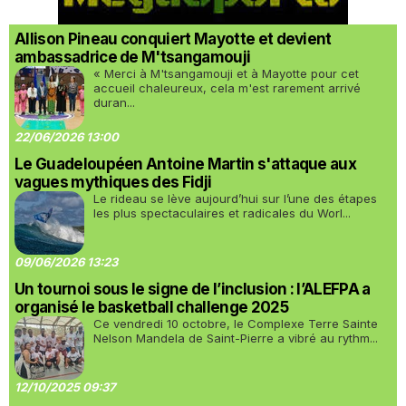
Allison Pineau conquiert Mayotte et devient
ambassadrice de M'tsangamouji
« Merci à M'tsangamouji et à Mayotte pour cet
accueil chaleureux, cela m'est rarement arrivé
duran...
22/06/2026 13:00
Le Guadeloupéen Antoine Martin s'attaque aux
vagues mythiques des Fidji
Le rideau se lève aujourd’hui sur l’une des étapes
les plus spectaculaires et radicales du Worl...
09/06/2026 13:23
Un tournoi sous le signe de l’inclusion : l’ALEFPA a
organisé le basketball challenge 2025
Ce vendredi 10 octobre, le Complexe Terre Sainte
Nelson Mandela de Saint-Pierre a vibré au rythm...
12/10/2025 09:37