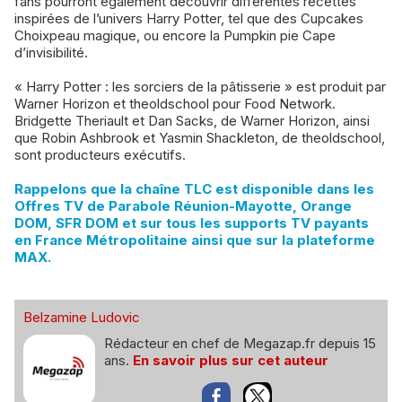
fans pourront également découvrir différentes recettes
inspirées de l’univers Harry Potter, tel que des Cupcakes
Choixpeau magique, ou encore la Pumpkin pie Cape
d’invisibilité.
« Harry Potter : les sorciers de la pâtisserie » est produit par
Warner Horizon et theoldschool pour Food Network.
Bridgette Theriault et Dan Sacks, de Warner Horizon, ainsi
que Robin Ashbrook et Yasmin Shackleton, de theoldschool,
sont producteurs exécutifs.
Rappelons que la chaîne TLC est disponible dans les
Offres TV de Parabole Réunion-Mayotte, Orange
DOM, SFR DOM et sur tous les supports TV payants
en France Métropolitaine ainsi que sur la plateforme
MAX.
Belzamine Ludovic
Rédacteur en chef de Megazap.fr depuis 15
ans.
En savoir plus sur cet auteur