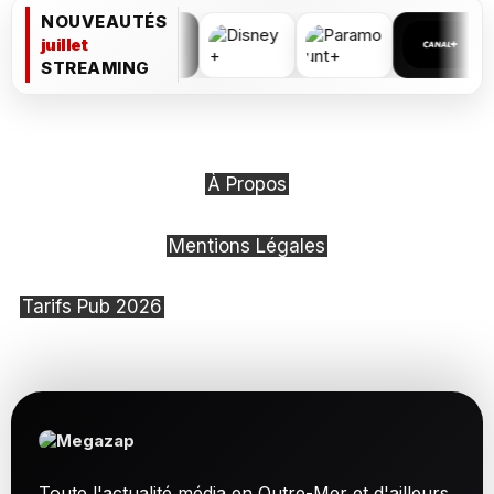
NOUVEAUTÉS
juillet
STREAMING
À Propos
Mentions Légales
Tarifs Pub 2026
Toute l'actualité média en Outre-Mer et d'ailleurs.