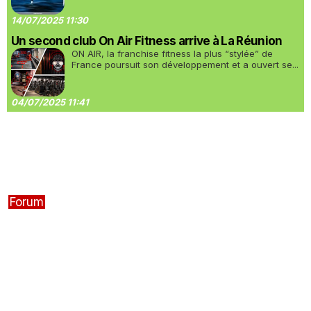
14/07/2025 11:30
Un second club On Air Fitness arrive à La Réunion
ON AIR, la franchise fitness la plus “stylée” de
France poursuit son développement et a ouvert se...
04/07/2025 11:41
Forum