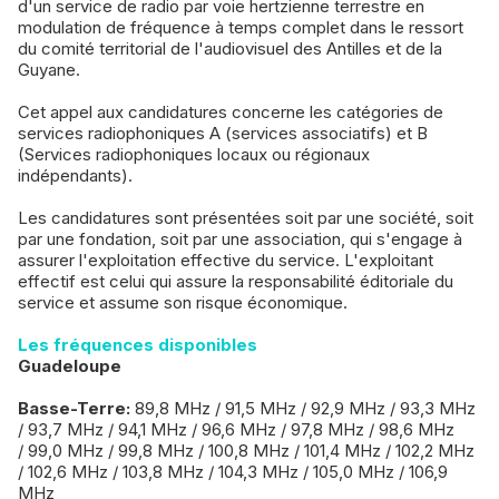
d'un service de radio par voie hertzienne terrestre en
modulation de fréquence à temps complet dans le ressort
du comité territorial de l'audiovisuel des Antilles et de la
Guyane.
Cet appel aux candidatures concerne les catégories de
services radiophoniques A (services associatifs) et B
(Services radiophoniques locaux ou régionaux
indépendants).
Les candidatures sont présentées soit par une société, soit
par une fondation, soit par une association, qui s'engage à
assurer l'exploitation effective du service. L'exploitant
effectif est celui qui assure la responsabilité éditoriale du
service et assume son risque économique.
Les fréquences disponibles
Guadeloupe
Basse-Terre:
89,8 MHz / 91,5 MHz / 92,9 MHz / 93,3 MHz
/ 93,7 MHz / 94,1 MHz / 96,6 MHz / 97,8 MHz / 98,6 MHz
/ 99,0 MHz / 99,8 MHz / 100,8 MHz / 101,4 MHz / 102,2 MHz
/ 102,6 MHz / 103,8 MHz / 104,3 MHz / 105,0 MHz / 106,9
MHz