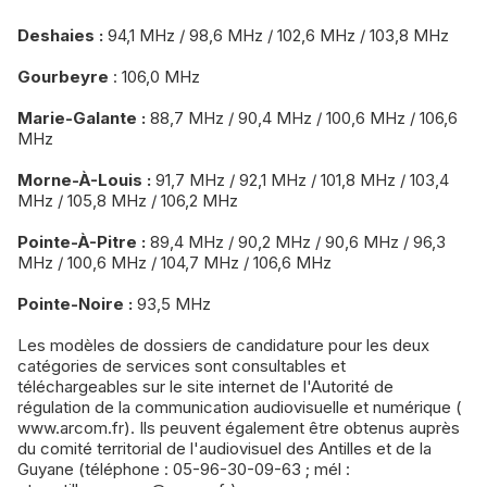
Deshaies :
94,1 MHz / 98,6 MHz / 102,6 MHz / 103,8 MHz
Gourbeyre
: 106,0 MHz
Marie-Galante :
88,7 MHz / 90,4 MHz / 100,6 MHz / 106,6
MHz
Morne-À-Louis :
91,7 MHz / 92,1 MHz / 101,8 MHz / 103,4
MHz / 105,8 MHz / 106,2 MHz
Pointe-À-Pitre :
89,4 MHz / 90,2 MHz / 90,6 MHz / 96,3
MHz / 100,6 MHz / 104,7 MHz / 106,6 MHz
Pointe-Noire :
93,5 MHz
Les modèles de dossiers de candidature pour les deux
catégories de services sont consultables et
téléchargeables sur le site internet de l'Autorité de
régulation de la communication audiovisuelle et numérique (
www.arcom.fr). Ils peuvent également être obtenus auprès
du comité territorial de l'audiovisuel des Antilles et de la
Guyane (téléphone : 05-96-30-09-63 ; mél :