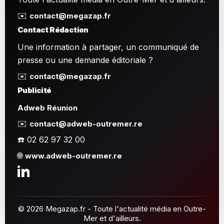
✉️
contact@megazap.fr
Contact Rédaction
Une information à partager, un communiqué de
presse ou une demande éditoriale ?
✉️
contact@megazap.fr
Publicité
Adweb Réunion
✉️
contact@adweb-outremer.re
☎️ 02 62 97 32 00
🌐
www.adweb-outremer.re
© 2026 Megazap.fr - Toute l'actualité média en Outre-
Mer et d'ailleurs.