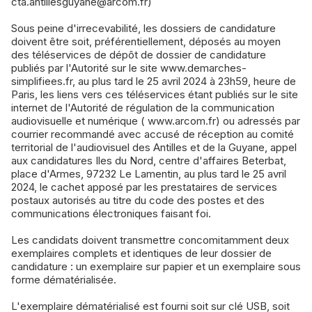
cta.antillesguyane@arcom.fr)
Sous peine d'irrecevabilité, les dossiers de candidature
doivent être soit, préférentiellement, déposés au moyen
des téléservices de dépôt de dossier de candidature
publiés par l'Autorité sur le site www.demarches-
simplifiees.fr, au plus tard le 25 avril 2024 à 23h59, heure de
Paris, les liens vers ces téléservices étant publiés sur le site
internet de l'Autorité de régulation de la communication
audiovisuelle et numérique ( www.arcom.fr) ou adressés par
courrier recommandé avec accusé de réception au comité
territorial de l'audiovisuel des Antilles et de la Guyane, appel
aux candidatures Iles du Nord, centre d'affaires Beterbat,
place d'Armes, 97232 Le Lamentin, au plus tard le 25 avril
2024, le cachet apposé par les prestataires de services
postaux autorisés au titre du code des postes et des
communications électroniques faisant foi.
Les candidats doivent transmettre concomitamment deux
exemplaires complets et identiques de leur dossier de
candidature : un exemplaire sur papier et un exemplaire sous
forme dématérialisée.
L'exemplaire dématérialisé est fourni soit sur clé USB, soit