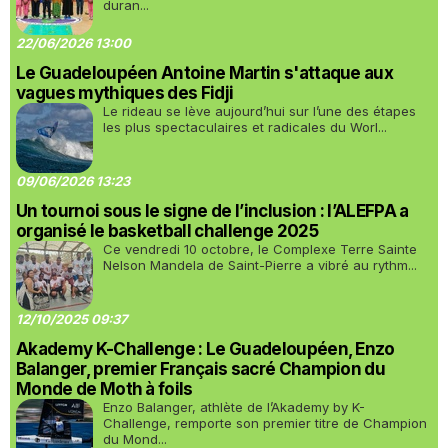
duran...
22/06/2026 13:00
Le Guadeloupéen Antoine Martin s'attaque aux
vagues mythiques des Fidji
Le rideau se lève aujourd’hui sur l’une des étapes
les plus spectaculaires et radicales du Worl...
09/06/2026 13:23
Un tournoi sous le signe de l’inclusion : l’ALEFPA a
organisé le basketball challenge 2025
Ce vendredi 10 octobre, le Complexe Terre Sainte
Nelson Mandela de Saint-Pierre a vibré au rythm...
12/10/2025 09:37
Akademy K-Challenge : Le Guadeloupéen, Enzo
Balanger, premier Français sacré Champion du
Monde de Moth à foils
Enzo Balanger, athlète de l’Akademy by K-
Challenge, remporte son premier titre de Champion
du Mond...