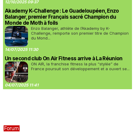
12/10/2025 09:37
Akademy K-Challenge : Le Guadeloupéen, Enzo
Balanger, premier Français sacré Champion du
Monde de Moth à foils
Enzo Balanger, athlète de l’Akademy by K-
Challenge, remporte son premier titre de Champion
du Mond...
14/07/2025 11:30
Un second club On Air Fitness arrive à La Réunion
ON AIR, la franchise fitness la plus “stylée” de
France poursuit son développement et a ouvert se...
04/07/2025 11:41
Forum