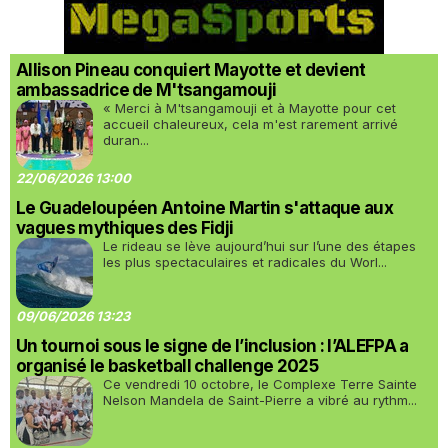
Allison Pineau conquiert Mayotte et devient
ambassadrice de M'tsangamouji
« Merci à M'tsangamouji et à Mayotte pour cet
accueil chaleureux, cela m'est rarement arrivé
duran...
22/06/2026 13:00
Le Guadeloupéen Antoine Martin s'attaque aux
vagues mythiques des Fidji
Le rideau se lève aujourd’hui sur l’une des étapes
les plus spectaculaires et radicales du Worl...
09/06/2026 13:23
Un tournoi sous le signe de l’inclusion : l’ALEFPA a
organisé le basketball challenge 2025
Ce vendredi 10 octobre, le Complexe Terre Sainte
Nelson Mandela de Saint-Pierre a vibré au rythm...