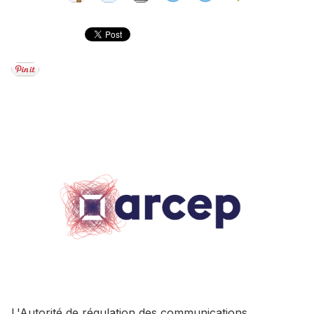
L'Autorité de régulation des communications