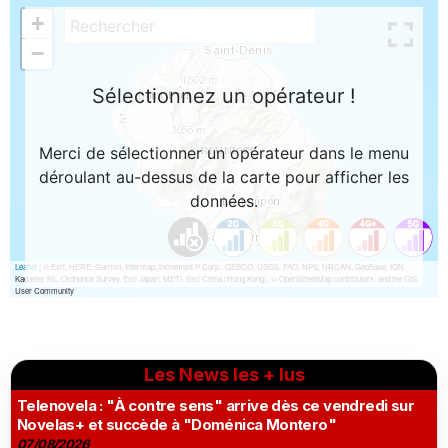
Les News les + lus
Telenovela : "À contre sens" arrive dès ce vendredi sur
Novelas+ et succède à "Doménica Montero"
07/08/2026