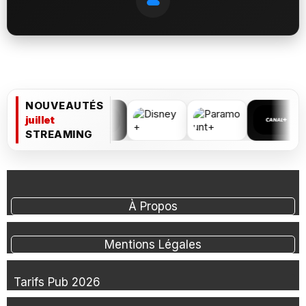
NOUVEAUTÉS
juillet
STREAMING
À Propos
Mentions Légales
Tarifs Pub 2026