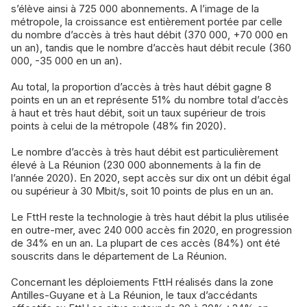
s’élève ainsi à 725 000 abonnements. A l’image de la
métropole, la croissance est entièrement portée par celle
du nombre d’accès à très haut débit (370 000, +70 000 en
un an), tandis que le nombre d’accès haut débit recule (360
000, -35 000 en un an).
Au total, la proportion d’accès à très haut débit gagne 8
points en un an et représente 51% du nombre total d’accès
à haut et très haut débit, soit un taux supérieur de trois
points à celui de la métropole (48% fin 2020).
Le nombre d’accès à très haut débit est particulièrement
élevé à La Réunion (230 000 abonnements à la fin de
l’année 2020). En 2020, sept accès sur dix ont un débit égal
ou supérieur à 30 Mbit/s, soit 10 points de plus en un an.
Le FttH reste la technologie à très haut débit la plus utilisée
en outre-mer, avec 240 000 accès fin 2020, en progression
de 34% en un an. La plupart de ces accès (84%) ont été
souscrits dans le département de La Réunion.
Concernant les déploiements FttH réalisés dans la zone
Antilles-Guyane et à La Réunion, le taux d’accédants