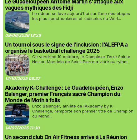
Le Guadeloupéen Antoine Martin s'attaque aux
vagues mythiques des Fidji
Le rideau se lève aujourd’hui sur l’une des étapes
les plus spectaculaires et radicales du Worl...
09/06/2026 13:23
Un tournoi sous le signe de l’inclusion : l’ALEFPA a
organisé le basketball challenge 2025
Ce vendredi 10 octobre, le Complexe Terre Sainte
Nelson Mandela de Saint-Pierre a vibré au rythm...
12/10/2025 09:37
Akademy K-Challenge : Le Guadeloupéen, Enzo
Balanger, premier Français sacré Champion du
Monde de Moth à foils
Enzo Balanger, athlète de l’Akademy by K-
Challenge, remporte son premier titre de Champion
du Mond...
14/07/2025 11:30
Un second club On Air Fitness arrive à La Réunion