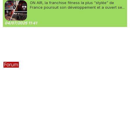
ON AIR, la franchise fitness la plus “stylée” de
France poursuit son développement et a ouvert se...
04/07/2025 11:41
Forum