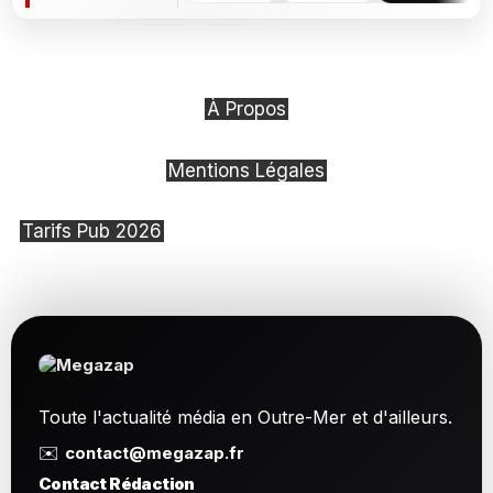
À Propos
Mentions Légales
Tarifs Pub 2026
Toute l'actualité média en Outre-Mer et d'ailleurs.
✉️
contact@megazap.fr
Contact Rédaction