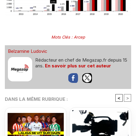
Mots Clés
:
Arcep
Belzamine Ludovic
Rédacteur en chef de Megazap.fr depuis 15
ans.
En savoir plus sur cet auteur
<
>
DANS LA MÊME RUBRIQUE :