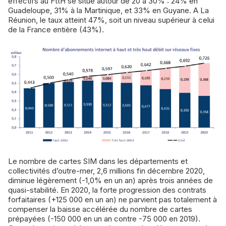
effectifs au FttH se situe autour de 20 à 30% : 24% en
Guadeloupe, 31% à la Martinique, et 33% en Guyane. A La
Réunion, le taux atteint 47%, soit un niveau supérieur à celui
de la France entière (43%).
Le nombre de cartes SIM dans les départements et
collectivités d’outre-mer, 2,6 millions fin décembre 2020,
diminue légèrement (-1,0% en un an) après trois années de
quasi-stabilité. En 2020, la forte progression des contrats
forfaitaires (+125 000 en un an) ne parvient pas totalement à
compenser la baisse accélérée du nombre de cartes
prépayées (-150 000 en un an contre -75 000 en 2019).