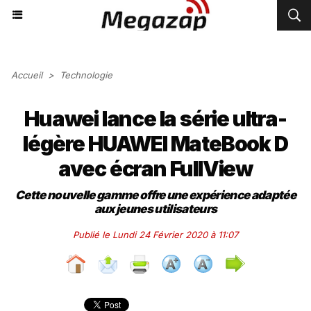
Accueil
>
Technologie
Huawei lance la série ultra-
légère HUAWEI MateBook D
avec écran FullView
Cette nouvelle gamme offre une expérience adaptée
aux jeunes utilisateurs
Publié le Lundi 24 Février 2020 à 11:07