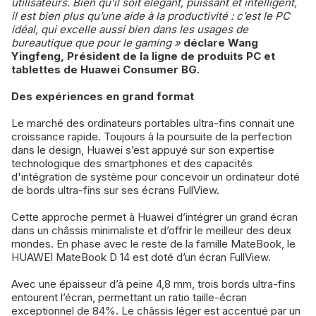
utilisateurs. Bien qu’il soit élégant, puissant et intelligent,
il est bien plus qu’une aide à la productivité : c’est le PC
idéal, qui excelle aussi bien dans les usages de
bureautique que pour le gaming »
déclare Wang
Yingfeng, Président de la ligne de produits PC et
tablettes de Huawei Consumer BG.
Des expériences en grand format
Le marché des ordinateurs portables ultra-fins connait une
croissance rapide. Toujours à la poursuite de la perfection
dans le design, Huawei s’est appuyé sur son expertise
technologique des smartphones et des capacités
d'intégration de système pour concevoir un ordinateur doté
de bords ultra-fins sur ses écrans FullView.
Cette approche permet à Huawei d’intégrer un grand écran
dans un châssis minimaliste et d’offrir le meilleur des deux
mondes. En phase avec le reste de la famille MateBook, le
HUAWEI MateBook D 14 est doté d’un écran FullView.
Avec une épaisseur d’à peine 4,8 mm, trois bords ultra-fins
entourent l’écran, permettant un ratio taille-écran
exceptionnel de 84%. Le châssis léger est accentué par un