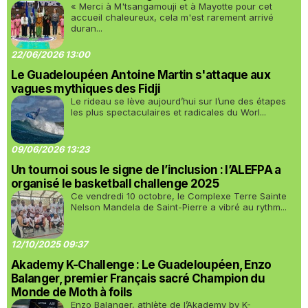
« Merci à M'tsangamouji et à Mayotte pour cet
accueil chaleureux, cela m'est rarement arrivé
duran...
22/06/2026 13:00
Le Guadeloupéen Antoine Martin s'attaque aux
vagues mythiques des Fidji
Le rideau se lève aujourd’hui sur l’une des étapes
les plus spectaculaires et radicales du Worl...
09/06/2026 13:23
Un tournoi sous le signe de l’inclusion : l’ALEFPA a
organisé le basketball challenge 2025
Ce vendredi 10 octobre, le Complexe Terre Sainte
Nelson Mandela de Saint-Pierre a vibré au rythm...
12/10/2025 09:37
Akademy K-Challenge : Le Guadeloupéen, Enzo
Balanger, premier Français sacré Champion du
Monde de Moth à foils
Enzo Balanger, athlète de l’Akademy by K-