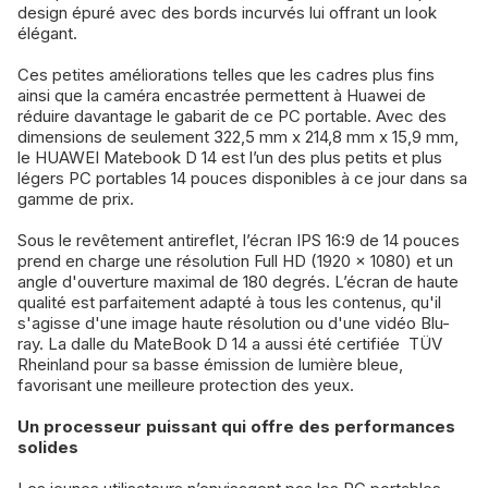
design épuré avec des bords incurvés lui offrant un look
élégant.
Ces petites améliorations telles que les cadres plus fins
ainsi que la caméra encastrée permettent à Huawei de
réduire davantage le gabarit de ce PC portable. Avec des
dimensions de seulement 322,5 mm x 214,8 mm x 15,9 mm,
le HUAWEI Matebook D 14 est l’un des plus petits et plus
légers PC portables 14 pouces disponibles à ce jour dans sa
gamme de prix.
Sous le revêtement antireflet, l’écran IPS 16:9 de 14 pouces
prend en charge une résolution Full HD (1920 × 1080) et un
angle d'ouverture maximal de 180 degrés. L’écran de haute
qualité est parfaitement adapté à tous les contenus, qu'il
s'agisse d'une image haute résolution ou d'une vidéo Blu-
ray. La dalle du MateBook D 14 a aussi été certifiée TÜV
Rheinland pour sa basse émission de lumière bleue,
favorisant une meilleure protection des yeux.
Un processeur puissant qui offre des performances
solides