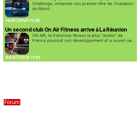
Challenge, remporte son premier titre de Champion
du Mond...
14/07/2025 11:30
Un second club On Air Fitness arrive à La Réunion
ON AIR, la franchise fitness la plus “stylée” de
France poursuit son développement et a ouvert se...
04/07/2025 11:41
Forum