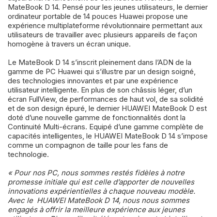
MateBook D 14. Pensé pour les jeunes utilisateurs, le dernier
ordinateur portable de 14 pouces Huawei propose une
expérience multiplateforme révolutionnaire permettant aux
utilisateurs de travailler avec plusieurs appareils de façon
homogène à travers un écran unique.
Le MateBook D 14 s’inscrit pleinement dans l’ADN de la
gamme de PC Huawei qui s’illustre par un design soigné,
des technologies innovantes et par une expérience
utilisateur intelligente. En plus de son châssis léger, d’un
écran FullView, de performances de haut vol, de sa solidité
et de son design épuré, le dernier HUAWEI MateBook D est
doté d’une nouvelle gamme de fonctionnalités dont la
Continuité Multi-écrans. Equipé d’une gamme complète de
capacités intelligentes, le HUAWEI MateBook D 14 s’impose
comme un compagnon de taille pour les fans de
technologie.
« Pour nos PC, nous sommes restés fidèles à notre
promesse initiale qui est celle d’apporter de nouvelles
innovations expérientielles à chaque nouveau modèle.
Avec le HUAWEI MateBook D 14, nous nous sommes
engagés à offrir la meilleure expérience aux jeunes