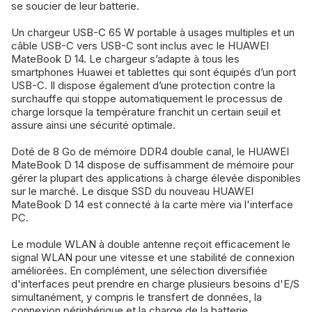
se soucier de leur batterie.
Un chargeur USB-C 65 W portable à usages multiples et un
câble USB-C vers USB-C sont inclus avec le HUAWEI
MateBook D 14. Le chargeur s’adapte à tous les
smartphones Huawei et tablettes qui sont équipés d’un port
USB-C. Il dispose également d’une protection contre la
surchauffe qui stoppe automatiquement le processus de
charge lorsque la température franchit un certain seuil et
assure ainsi une sécurité optimale.
Doté de 8 Go de mémoire DDR4 double canal, le HUAWEI
MateBook D 14 dispose de suffisamment de mémoire pour
gérer la plupart des applications à charge élevée disponibles
sur le marché. Le disque SSD du nouveau HUAWEI
MateBook D 14 est connecté à la carte mère via l'interface
PC.
Le module WLAN à double antenne reçoit efficacement le
signal WLAN pour une vitesse et une stabilité de connexion
améliorées. En complément, une sélection diversifiée
d'interfaces peut prendre en charge plusieurs besoins d'E/S
simultanément, y compris le transfert de données, la
connexion périphérique et la charge de la batterie.