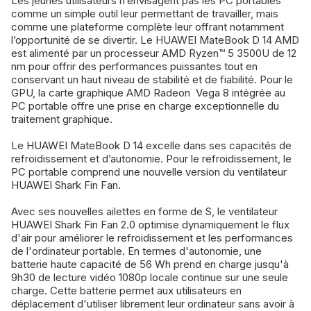
Les jeunes utilisateurs n’envisagent pas les PC portables
comme un simple outil leur permettant de travailler, mais
comme une plateforme complète leur offrant notamment
l’opportunité de se divertir. Le HUAWEI MateBook D 14 AMD
est alimenté par un processeur AMD Ryzen™ 5 3500U de 12
nm pour offrir des performances puissantes tout en
conservant un haut niveau de stabilité et de fiabilité. Pour le
GPU, la carte graphique AMD Radeon Vega 8 intégrée au
PC portable offre une prise en charge exceptionnelle du
traitement graphique.
Le HUAWEI MateBook D 14 excelle dans ses capacités de
refroidissement et d’autonomie. Pour le refroidissement, le
PC portable comprend une nouvelle version du ventilateur
HUAWEI Shark Fin Fan.
Avec ses nouvelles ailettes en forme de S, le ventilateur
HUAWEI Shark Fin Fan 2.0 optimise dynamiquement le flux
d'air pour améliorer le refroidissement et les performances
de l'ordinateur portable. En termes d'autonomie, une
batterie haute capacité de 56 Wh prend en charge jusqu'à
9h30 de lecture vidéo 1080p locale continue sur une seule
charge. Cette batterie permet aux utilisateurs en
déplacement d'utiliser librement leur ordinateur sans avoir à