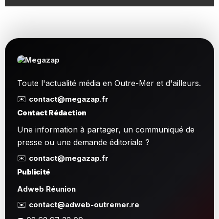
Toute l'actualité média en Outre-Mer et d'ailleurs.
✉️
contact@megazap.fr
Contact Rédaction
Une information à partager, un communiqué de
presse ou une demande éditoriale ?
✉️
contact@megazap.fr
Publicité
Adweb Réunion
✉️
contact@adweb-outremer.re