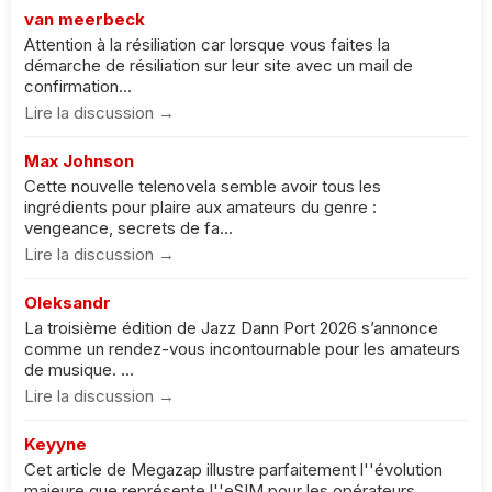
van meerbeck
Attention à la résiliation car lorsque vous faites la
démarche de résiliation sur leur site avec un mail de
confirmation...
Lire la discussion →
Max Johnson
Cette nouvelle telenovela semble avoir tous les
ingrédients pour plaire aux amateurs du genre :
vengeance, secrets de fa...
Lire la discussion →
Oleksandr
La troisième édition de Jazz Dann Port 2026 s’annonce
comme un rendez-vous incontournable pour les amateurs
de musique. ...
Lire la discussion →
Keyyne
Cet article de Megazap illustre parfaitement l''évolution
majeure que représente l''eSIM pour les opérateurs