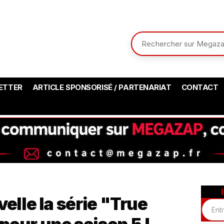
ETTER
ARTICLE SPONSORISÉ / PARTENARIAT
CONTACT
elle la série "True