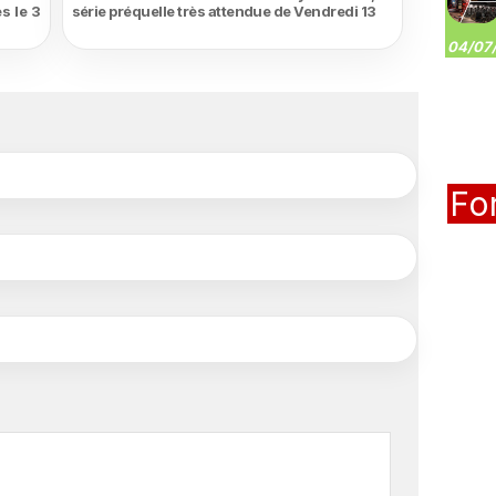
s le 3
série préquelle très attendue de Vendredi 13
04/07/
Fo