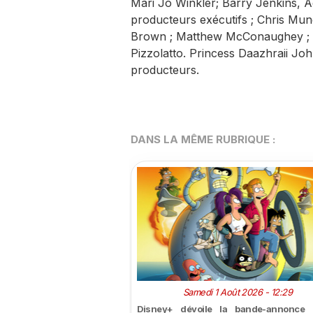
Mari Jo Winkler; Barry Jenkins,
producteurs exécutifs ; Chris Mund
Brown ; Matthew McConaughey ; W
Pizzolatto. Princess Daazhraii J
producteurs.
DANS LA MÊME RUBRIQUE :
Samedi 1 Août 2026 - 12:29
Disney+ dévoile la bande-annonce 