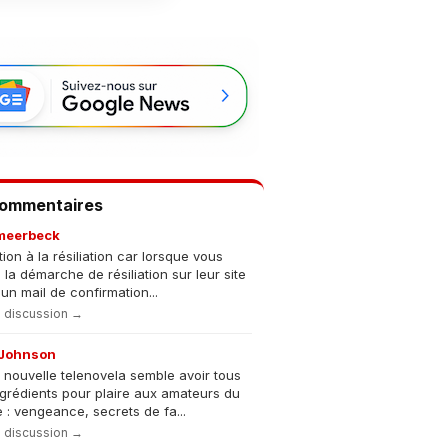
Commentaires
meerbeck
tion à la résiliation car lorsque vous
s la démarche de résiliation sur leur site
un mail de confirmation...
la discussion →
Johnson
 nouvelle telenovela semble avoir tous
ngrédients pour plaire aux amateurs du
 : vengeance, secrets de fa...
la discussion →