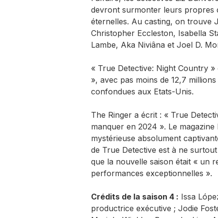
devront surmonter leurs propres 
éternelles. Au casting, on trouve 
Christopher Eccleston, Isabella S
Lambe, Aka Niviâna et Joel D. M
« True Detective: Night Country » 
», avec pas moins de 12,7 millions
confondues aux Etats-Unis.
The Ringer a écrit : « True Detecti
manquer en 2024 ». Le magazine Rol
mystérieuse absolument captivante 
de True Detective est à ne surtou
que la nouvelle saison était « un
performances exceptionnelles ».
Crédits de la saison 4 :
Issa López
productrice exécutive ; Jodie Foste