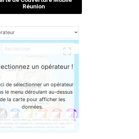
Réunion