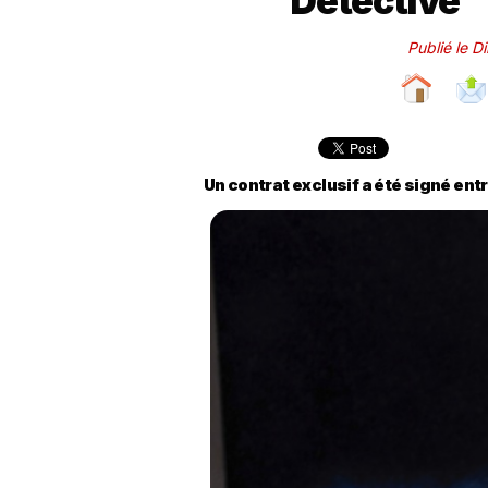
Detective" 
Publié le 
Un contrat exclusif a été signé en