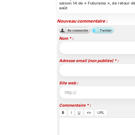
saison 14 de « Futurama », de retour dè
août
Nouveau commentaire :
Nom * :
Adresse email (non publiée) * :
Site web :
Commentaire * :