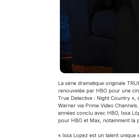
La série dramatique originale TRU
renouvelée par HBO pour une cinqu
True Detective : Night Country », s
Warner via Prime Video Channels.
années conclu avec HBO, Issa Lóp
pour HBO et Max, notamment la pr
« Issa Lopez est un talent unique e