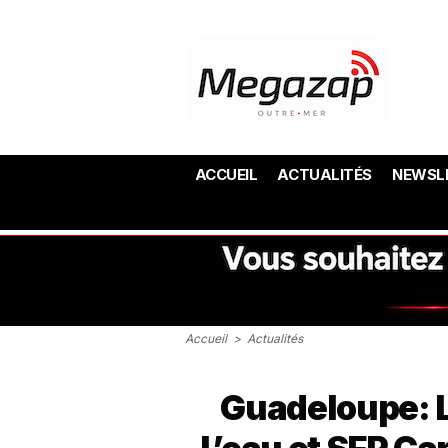
ACCUEIL
ACTUALITÉS
NEWSL
Accueil
>
Actualités
Guadeloupe: L