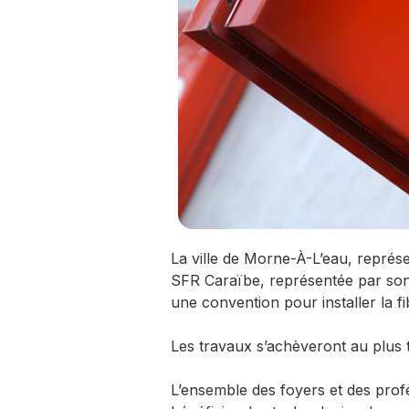
La ville de Morne-À-L’eau, repré
SFR Caraïbe, représentée par son
une convention pour installer la 
Les travaux s’achèveront au plus t
L’ensemble des foyers et des pro