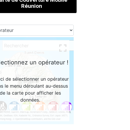
Réunion