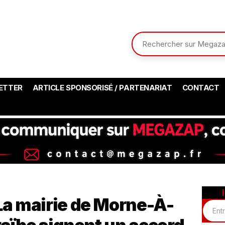
ETTER
ARTICLE SPONSORISÉ / PARTENARIAT
CONTACT
a mairie de Morne-À-