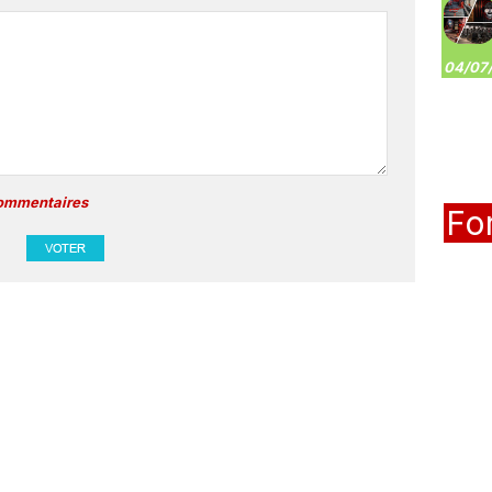
04/07/
commentaires
Fo