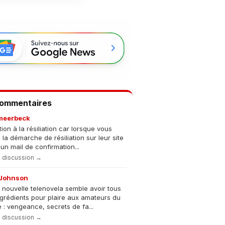
Commentaires
meerbeck
tion à la résiliation car lorsque vous
s la démarche de résiliation sur leur site
un mail de confirmation...
la discussion →
Johnson
 nouvelle telenovela semble avoir tous
ngrédients pour plaire aux amateurs du
 : vengeance, secrets de fa...
la discussion →