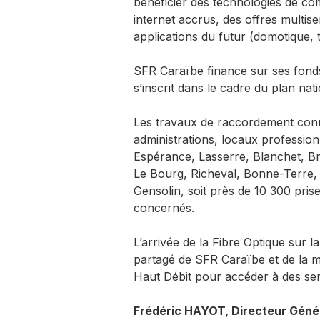
bénéficier des technologies de co
internet accrus, des offres multis
applications du futur (domotique, 
SFR Caraïbe finance sur ses fonds
s’inscrit dans le cadre du plan na
Les travaux de raccordement conn
administrations, locaux professionn
Espérance, Lasserre, Blanchet, Br
Le Bourg, Richeval, Bonne-Terre,
Gensolin, soit près de 10 300 pris
concernés.
L’arrivée de la Fibre Optique sur
partagé de SFR Caraïbe et de la ma
Haut Débit pour accéder à des se
Frédéric HAYOT, Directeur Génér