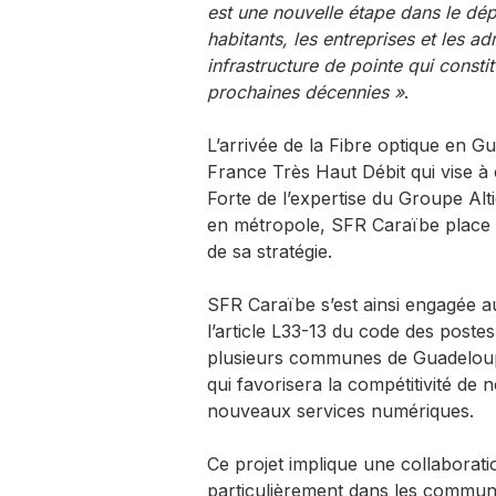
est une nouvelle étape dans le dé
habitants, les entreprises et les 
infrastructure de pointe qui const
prochaines décennies »
.
L’arrivée de la Fibre optique en Gu
France Très Haut Débit qui vise à co
Forte de l’expertise du Groupe Alt
en métropole, SFR Caraïbe place 
de sa stratégie.
SFR Caraïbe s’est ainsi engagée a
l’article L33-13 du code des poste
plusieurs communes de Guadeloupe
qui favorisera la compétitivité de 
nouveaux services numériques.
Ce projet implique une collaborati
particulièrement dans les commune