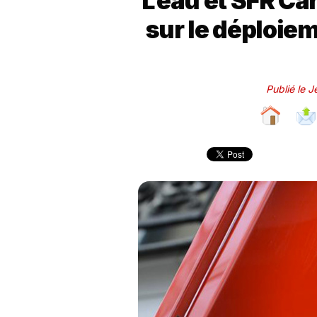
L’eau et SFR Ca
sur le déploiem
Publié le 