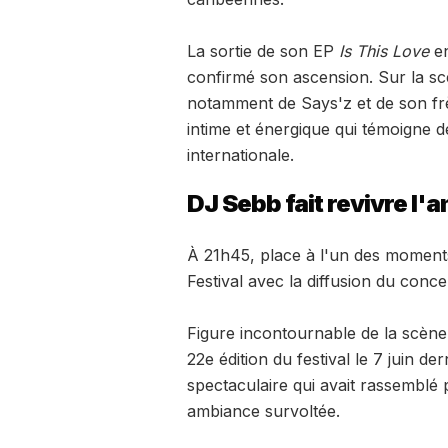
La sortie de son EP
Is This Love
en
confirmé son ascension. Sur la s
notamment de Says'z et de son frèr
intime et énergique qui témoigne de
internationale.
DJ Sebb fait revivre l'
À 21h45, place à l'un des moments 
Festival avec la diffusion du conc
Figure incontournable de la scène r
22e édition du festival le 7 juin de
spectaculaire qui avait rassemblé p
ambiance survoltée.