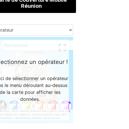
Réunion