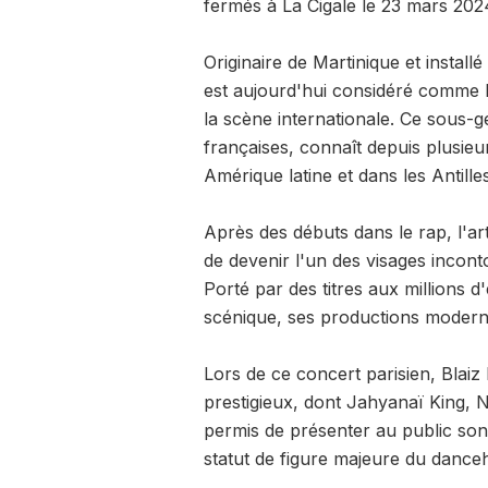
fermés à La Cigale le 23 mars 202
Originaire de Martinique et instal
est aujourd'hui considéré comme 
la scène internationale. Ce sous-
françaises, connaît depuis plusi
Amérique latine et dans les Antilles
Après des débuts dans le rap, l'art
de devenir l'un des visages incont
Porté par des titres aux millions d
scénique, ses productions modern
Lors de ce concert parisien, Blaiz 
prestigieux, dont Jahyanaï King, 
permis de présenter au public son
statut de figure majeure du dance