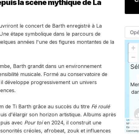
epuis la scène mythique de La
vriront le concert de Barth enregistré à La
r. Une étape symbolique dans le parcours de
uelques années l'une des figures montantes de la
mbe, Barth grandit dans un environnement
sensibilité musicale. Formé au conservatoire de
, il développe progressivement un univers
uences.
m de Ti Barth grâce au succès du titre
Fé roulé
uis d'élargir son horizon artistique. Albums après
 puis avec
Pour toi
en 2024, il construit une
 sonorités créoles, afrobeat, zouk et influences