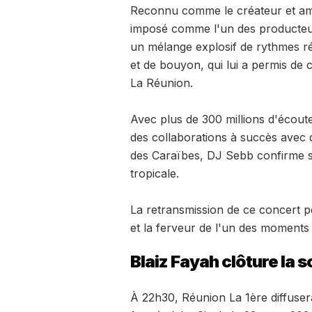
Reconnu comme le créateur et am
imposé comme l'un des producteurs 
un mélange explosif de rythmes ré
et de bouyon, qui lui a permis de 
La Réunion.
Avec plus de 300 millions d'écout
des collaborations à succès avec 
des Caraïbes, DJ Sebb confirme s
tropicale.
La retransmission de ce concert pe
et la ferveur de l'un des moments
Blaiz Fayah clôture la 
À 22h30, Réunion La 1ère diffusera