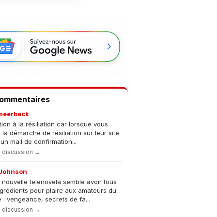
Commentaires
meerbeck
tion à la résiliation car lorsque vous
s la démarche de résiliation sur leur site
un mail de confirmation...
la discussion →
Johnson
 nouvelle telenovela semble avoir tous
ngrédients pour plaire aux amateurs du
 : vengeance, secrets de fa...
la discussion →