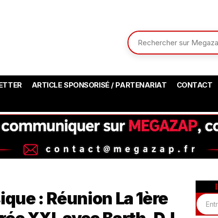
ETTER
ARTICLE SPONSORISÉ / PARTENARIAT
CONTACT
ique : Réunion La 1ère