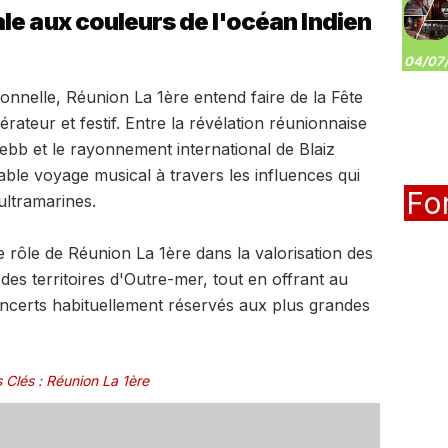
le aux couleurs de l'océan Indien
04/07/
nnelle, Réunion La 1ère entend faire de la Fête
ateur et festif. Entre la révélation réunionnaise
ebb et le rayonnement international de Blaiz
ble voyage musical à travers les influences qui
Fo
ultramarines.
e rôle de Réunion La 1ère dans la valorisation des
 des territoires d'Outre-mer, tout en offrant au
concerts habituellement réservés aux plus grandes
 Clés
:
Réunion La 1ère