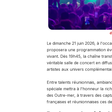
©
Le dimanche 21 juin 2026, à l'occa
proposera une programmation évén
vivant. Dès 19h45, la chaîne trans
véritable salle de concert en diff
artistes aux univers complémentai
Entre talents réunionnais, ambianc
spéciale mettra à l'honneur la ric
des Outre-mer, à travers des capt
françaises et réunionnaises ces de