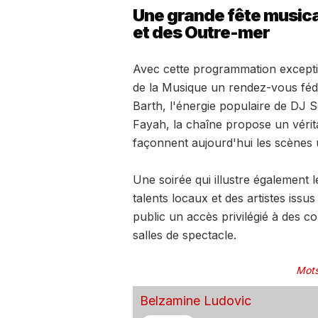
Une grande fête musica
et des Outre-mer
Avec cette programmation exceptio
de la Musique un rendez-vous fédér
Barth, l'énergie populaire de DJ S
Fayah, la chaîne propose un vérita
façonnent aujourd'hui les scènes 
Une soirée qui illustre également l
talents locaux et des artistes issus
public un accès privilégié à des 
salles de spectacle.
Mots
Belzamine Ludovic