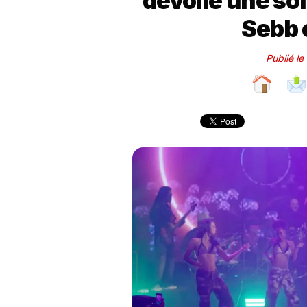
dévoile une so
Sebb 
Publié le