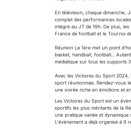
En télévision, chaque dimanche, 
complet des performances locales 
intégré au JT de 19h. De plus, le
France de football et le Tournoi d
Réunion La 1ère met un point d’honn
basket, handball, football... Autan
médiatique sur tous les supports (
Avec les Victoires du Sport 2024, 
sport réunionnais. Rendez-vous l
une soirée riche en émotions et e
Les Victoires du Sport est un évèn
sportifs les plus méritants de la 
une pratique variée et dynamique sur
L'évènement a déjà organisé à 9 re