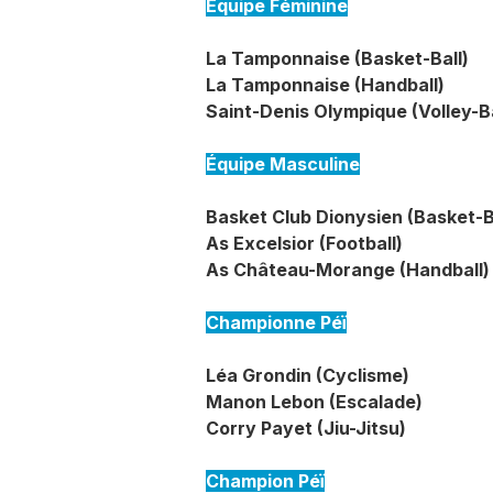
Équipe Féminine
La Tamponnaise (Basket-Ball)
La Tamponnaise (Handball)
Saint-Denis Olympique (Volley-Ba
Équipe Masculine
Basket Club Dionysien (Basket-B
As Excelsior (Football)
As Château-Morange (Handball)
Championne Péï
Léa Grondin (Cyclisme)
Manon Lebon (Escalade)
Corry Payet (Jiu-Jitsu)
Champion Péï