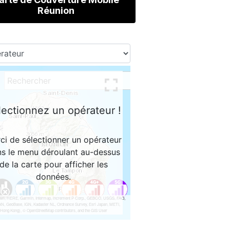
Réunion