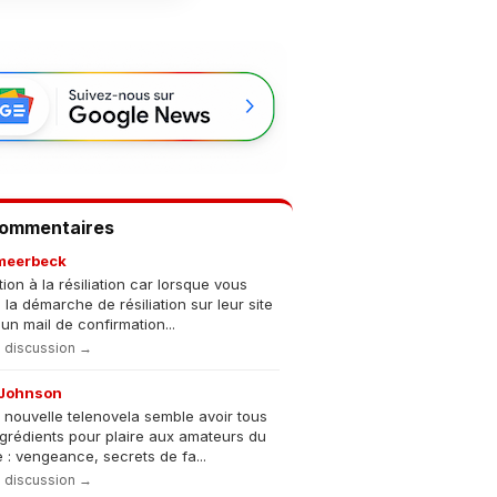
Commentaires
meerbeck
tion à la résiliation car lorsque vous
s la démarche de résiliation sur leur site
un mail de confirmation...
la discussion →
Johnson
 nouvelle telenovela semble avoir tous
ngrédients pour plaire aux amateurs du
 : vengeance, secrets de fa...
la discussion →