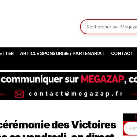
ETTER
ARTICLE SPONSORISÉ / PARTENARIAT
CONTACT
cérémonie des Victoires