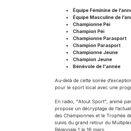
Équipe Féminine de l’ann
Équipe Masculine de l’a
Championne Péi
Champion Péi
Championne Parasport
Champion Parasport
Championne Jeune
Champion Jeune
Bénévole de l'année
Au-delà de cette soirée d’excepti
pour le sport local avec une prog
En radio, "Atout Sport", animé p
propose un décryptage de l’actuali
des Championnes et le Trophée des
suivis du grand retour du Multipl
Régionale 1 le 16 mars.