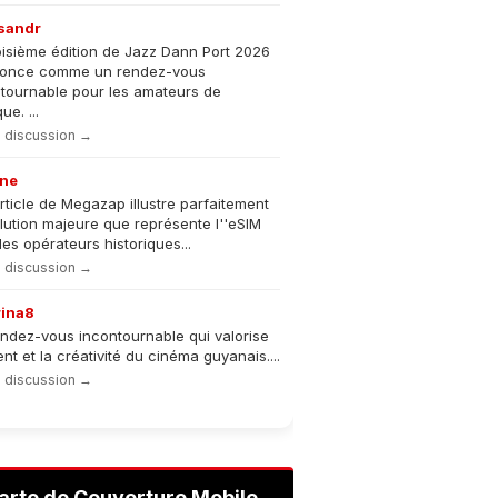
sandr
oisième édition de Jazz Dann Port 2026
nonce comme un rendez-vous
tournable pour les amateurs de
e. ...
la discussion →
ne
rticle de Megazap illustre parfaitement
olution majeure que représente l''eSIM
les opérateurs historiques...
la discussion →
rina8
ndez-vous incontournable qui valorise
lent et la créativité du cinéma guyanais....
la discussion →
arte de Couverture Mobile