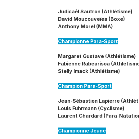
Judicaêl Sautron (Athlétisme)
David Moucouveïea (Boxe)
Anthony Morel (MMA)
Championne Para-Sport
Margaret Gustave (Athlétisme)
Fabienne Rabearisoa (Athlétism
Stelly Imack (Athlétisme)
Champion Para-Sport
Jean-Sébastien Lapierre (Athlét
Louis Fuhrmann (Cyclisme)
Laurent Chardard (Para-Natatio
Championne Jeune