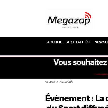
ACCUEIL
ACTUALITÉS
NEWSL
Accueil
>
Actualités
Évènement : La 