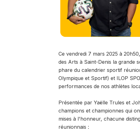
Ce vendredi 7 mars 2025 à 20h50, R
des Arts à Saint-Denis la grande 
phare du calendrier sportif réuni
Olympique et Sportif) et ILOP SPOR
performances de nos athlètes loc
Présentée par Yaëlle Trules et Jo
champions et championnes qui ont 
mises à l'honneur, chacune distin
réunionnais :