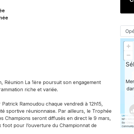
ée
nnée
on, Réunion La 1ère poursuit son engagement
rammation riche et variée.
ar Patrick Ramoudou chaque vendredi à 12h15,
té sportive réunionnaise. Par ailleurs, le Trophée
 Champions seront diffusés en direct le 9 mars,
ex foot pour l’ouverture du Championnat de