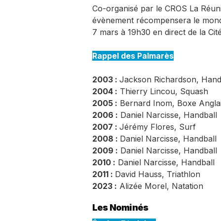
Co-organisé par le CROS La Réunio
évènement récompensera le monde s
7 mars à 19h30 en direct de la Cit
Rappel des Palmarès
2003 :
Jackson Richardson, Hand
2004 :
Thierry Lincou, Squash
2005 :
Bernard Inom, Boxe Angla
2006 :
Daniel Narcisse, Handball
2007 :
Jérémy Flores, Surf
2008 :
Daniel Narcisse, Handball
2009 :
Daniel Narcisse, Handball
2010 :
Daniel Narcisse, Handball
2011 :
David Hauss, Triathlon
2023 :
Alizée Morel, Natation
Les Nominés